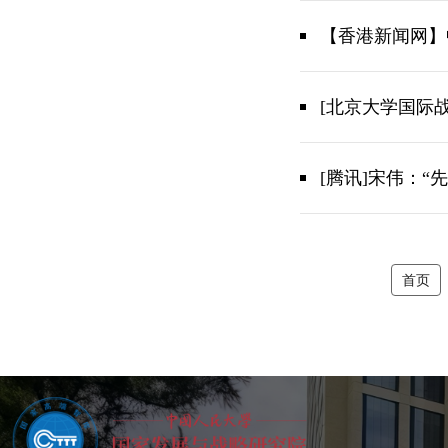
【香港新闻网】
[北京大学国际
[腾讯]宋伟：
首页