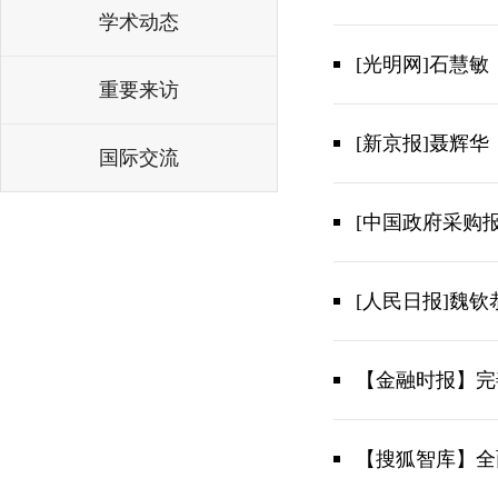
学术动态
[光明网]石慧
重要来访
[新京报]聂辉
国际交流
[中国政府采购
[人民日报]魏
【金融时报】完
【搜狐智库】全