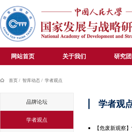
网站首页
关于我们
研究团
/
/
首页
智库动态
学者观点
品牌论坛
学者观
学者观点
【危废新观察】