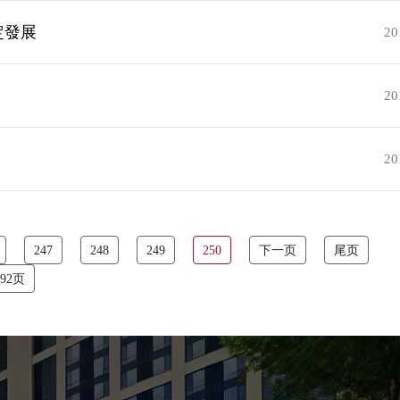
定發展
20
20
20
247
248
249
250
下一页
尾页
92页