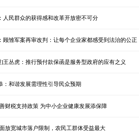
敏：人民群众的获得感和改革开放密不可分
华：顾雏军案再审改判：让每个企业家都感受到法治的公正
报]王丛虎：推行预付款保函是服务型政府的应有之义
钦恭：和谐发展需理性引导民众预期
善财税支持政策 为中小企业健康发展添保障
面放宽城市落户限制，农民工群体受益最大