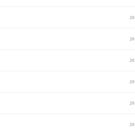
20
20
20
20
20
20