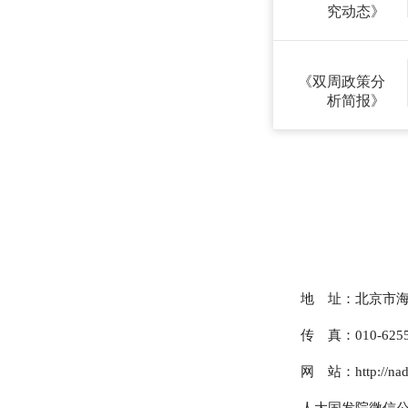
究动态》
《双周政策分
析简报》
地 址：北京市海
传 真：010-6255
网 站：http://nads