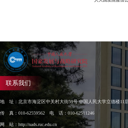
人大国发院微信公众
联系我们
地 址：北京市海淀区中关村大街59号 中国人民大学立德楼11
传 真：010-62559562 电 话：010-62511246
网 站：http://nads.ruc.edu.cn