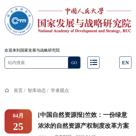
欢迎来到国家发展与战略研究院
EN
/
/
首页
智库动态
学者观点
[中国自然资源报]竺效：一份绿意
04月
25
浓浓的自然资源产权制度改革方案