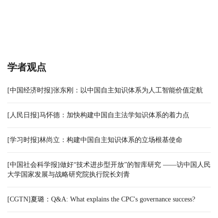
学者观点
[中国经济时报]张东刚：以中国自主知识体系为人工智能价值定航
[人民日报]马怀德：加快构建中国自主法学知识体系的着力点
[学习时报]林尚立：构建中国自主知识体系的立场根基使命
[中国社会科学报]做好“技术进步型开放”的智库研究 ——访中国人民
大学国家发展与战略研究院执行院长刘青
[CGTN]夏璐：Q&A: What explains the CPC's governance success?