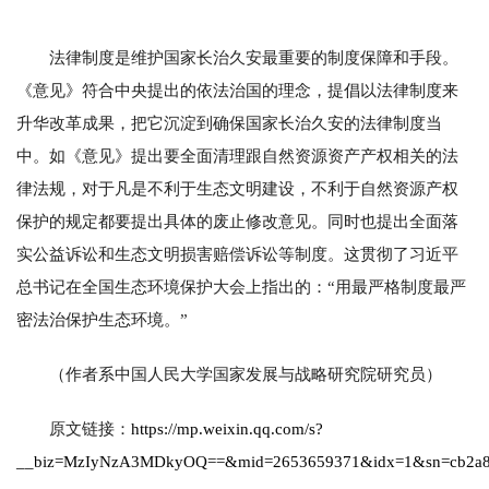
法律制度是维护国家长治久安最重要的制度保障和手段。
《意见》符合中央提出的依法治国的理念，提倡以法律制度来
升华改革成果，把它沉淀到确保国家长治久安的法律制度当
中。如《意见》提出要全面清理跟自然资源资产产权相关的法
律法规，对于凡是不利于生态文明建设，不利于自然资源产权
保护的规定都要提出具体的废止修改意见。同时也提出全面落
实公益诉讼和生态文明损害赔偿诉讼等制度。这贯彻了习近平
总书记在全国生态环境保护大会上指出的：“用最严格制度最严
密法治保护生态环境。”
（作者系中国人民大学国家发展与战略研究院研究员）
原文链接：
https://mp.weixin.qq.com/s?
__biz=MzIyNzA3MDkyOQ==&mid=2653659371&idx=1&sn=cb2a80ff