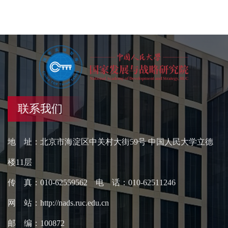
联系我们
地 址：北京市海淀区中关村大街59号 中国人民大学立德
楼11层
传 真：010-62559562 电 话：010-62511246
网 站：http://nads.ruc.edu.cn
邮 编：100872