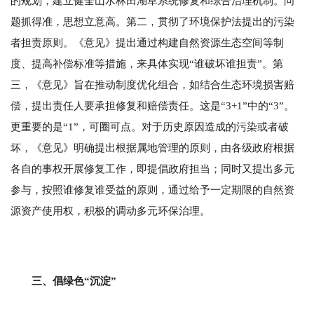
的规划，建立健全山水林田湖草系统修复和综合治理机制。问
题抓得准，思想立意高。第二，贯彻了环境保护法提出的污染
者担责原则。《意见》提出通过构建自然资源生态空间等制
度、提高补偿标准等措施，来具体实现“谁破坏谁担责”。第
三，《意见》旨在推动制度优化组合，如结合生态环境损害赔
偿，提出责任人要承担修复和赔偿责任。这是“3+1”中的“3”。
更重要的是“1”，可圈可点。对于历史原因造成的污染或者破
坏，《意见》明确提出根据属地管理的原则，由各级政府根据
各自的事权开展修复工作，即提倡政府担当；同时又提出多元
参与，按照谁修复谁受益的原则，通过给予一定期限的自然资
源资产使用权，积极的调动多元环保治理。
三、倡绿色“沉淀”