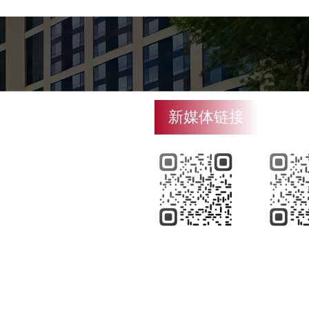
新媒体链接
微信
微