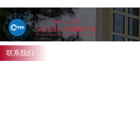
联系我们
地 址：北京市海淀区中关村大街59号 中国人民大学立德楼11
传 真：010-62559562 电 话：010-62511246
网 站：http://nads.ruc.edu.cn
邮 编：100872