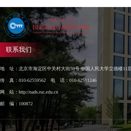
联系我们
地 址：北京市海淀区中关村大街59号 中国人民大学立德楼11
传 真：010-62559562 电 话：010-62511246
网 站：http://nads.ruc.edu.cn
邮 编：100872