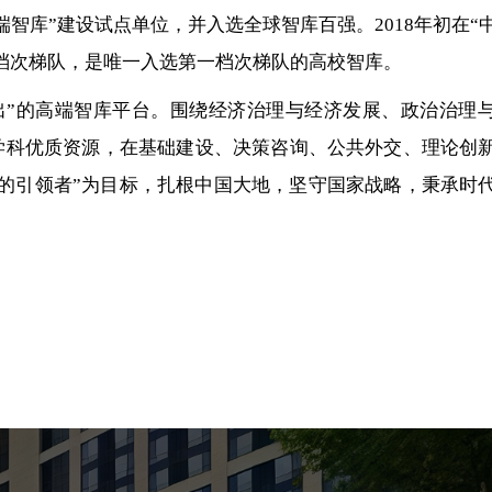
端智库”建设试点单位，并入选全球智库百强。2018年初在“
一档次梯队，是唯一入选第一档次梯队的高校智库。
出”的高端智库平台。围绕经济治理与经济发展、政治治理
学科优质资源，在基础建设、决策咨询、公共外交、理论创
的引领者”为目标，扎根中国大地，坚守国家战略，秉承时