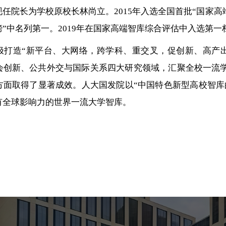
任院长为学校原校长林尚立。2015年入选全国首批“国家高
”中名列第一。2019年在国家高端智库综合评估中入选第
极打造“新平台、大网络，跨学科、重交叉，促创新、高产
会创新、公共外交与国际关系四大研究领域，汇聚全校一流
方面取得了显著成效。人大国发院以“中国特色新型高校智库
有全球影响力的世界一流大学智库。