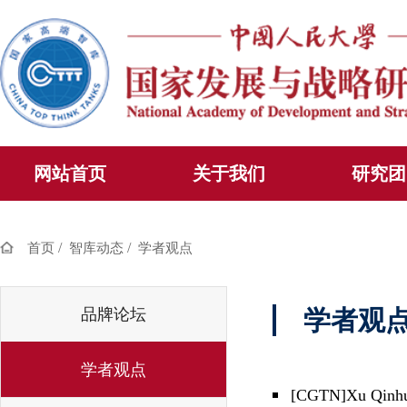
网站首页
关于我们
研究团
/
/
首页
智库动态
学者观点
品牌论坛
学者观
学者观点
[CGTN]Xu Qinhua