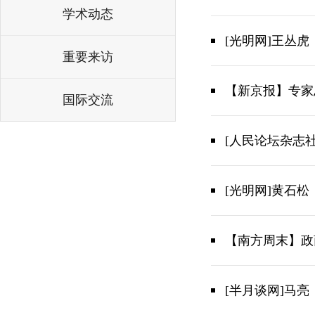
学术动态
[光明网]王丛
重要来访
【新京报】专家
国际交流
[人民论坛杂志
[光明网]黄石
【南方周末】政
[半月谈网]马