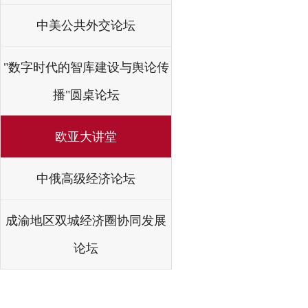
中美公共外交论坛
"数字时代的智库建设与舆论传
播"圆桌论坛
欧亚大讲堂
中俄高级经济论坛
成渝地区双城经济圈协同发展
论坛