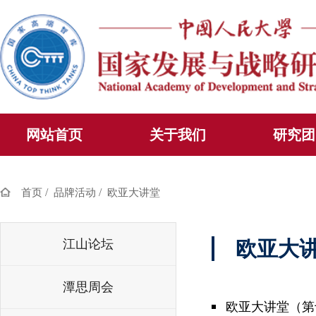
网站首页
关于我们
研究团
/
/
首页
品牌活动
欧亚大讲堂
江山论坛
欧亚大
潭思周会
欧亚大讲堂（第十