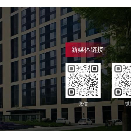
新媒体链接
微信
微