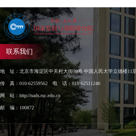
联系我们
地 址：北京市海淀区中关村大街59号 中国人民大学立德楼11
传 真：010-62559562 电 话：010-62511246
网 站：http://nads.ruc.edu.cn
邮 编：100872