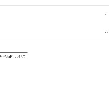
20
20
共3条新闻，分1页