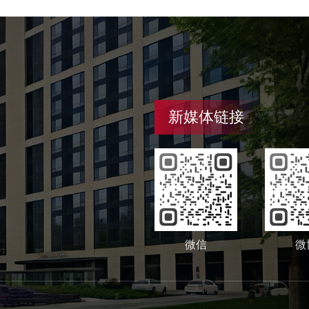
新媒体链接
微信
微