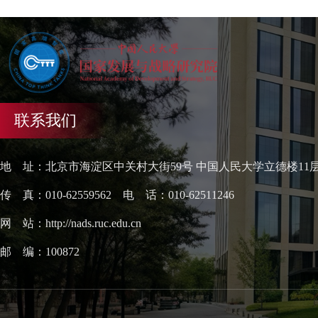
联系我们
地 址：北京市海淀区中关村大街59号 中国人民大学立德楼11
传 真：010-62559562 电 话：010-62511246
网 站：http://nads.ruc.edu.cn
邮 编：100872