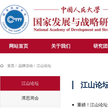
网站首页
关于我们
研究团
/
/
首页
品牌活动
江山论坛
江山论坛
江山论
潭思周会
重磅！江山论坛