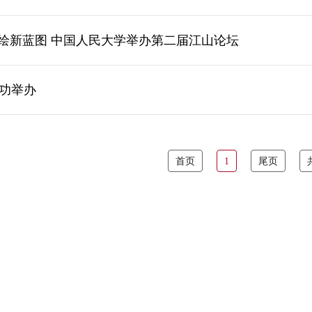
共绘新蓝图 中国人民大学举办第二届江山论坛
功举办
首页
1
尾页