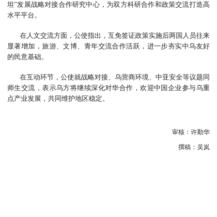
坦”发展战略对接合作研究中心，为双方科研合作和政策交流打造高
水平平台。
在人文交流方面，公使指出，互免签证政策实施后两国人员往来
显著增加，旅游、文博、青年交流合作活跃，进一步夯实中乌友好
的民意基础。
在互动环节，公使就战略对接、乌营商环境、中亚安全等议题同
师生交流，表示乌方将继续深化对华合作，欢迎中国企业参与乌重
点产业发展，共同维护地区稳定。
审核：许勤华
撰稿：吴岚