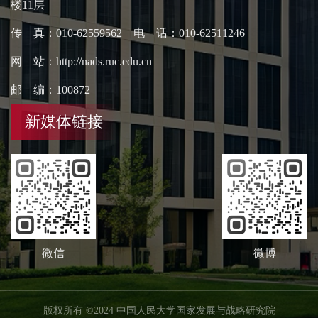
楼11层
传 真：010-62559562 电 话：010-62511246
网 站：http://nads.ruc.edu.cn
邮 编：100872
新媒体链接
微信
微博
版权所有 ©2024 中国人民大学国家发展与战略研究院