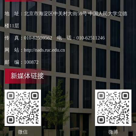
地 址：北京市海淀区中关村大街59号 中国人民大学立德
楼11层
传 真：010-62559562 电 话：010-62511246
网 站：http://nads.ruc.edu.cn
邮 编：100872
新媒体链接
微信
微博