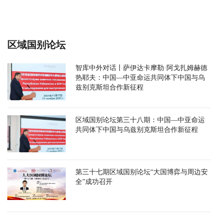
区域国别论坛
智库中外对话丨萨伊达卡摩勒·阿戈扎姆赫德
热耶夫：中国—中亚命运共同体下中国与乌
兹别克斯坦合作新征程
区域国别论坛第三十八期：中国—中亚命运
共同体下中国与乌兹别克斯坦合作新征程
第三十七期区域国别论坛“大国博弈与周边安
全”成功召开