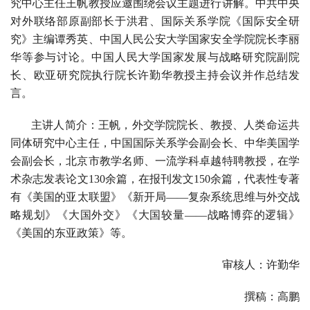
究中心主任王帆教授应邀围绕会议主题进行讲解。中共中央
对外联络部原副部长于洪君、国际关系学院《国际安全研
究》主编谭秀英、中国人民公安大学国家安全学院院长李丽
华等参与讨论。中国人民大学国家发展与战略研究院副院
长、欧亚研究院执行院长许勤华教授主持会议并作总结发
言。
主讲人简介：
王帆，外交学院院长、教授、人类命运共
同体研究中心主任，中国国际关系学会副会长、中华美国学
会副会长，北京市教学名师、一流学科卓越特聘教授，在学
术杂志发表论文130余篇，在报刊发文150余篇，代表性专著
有《美国的亚太联盟》《新开局——复杂系统思维与外交战
略规划》《大国外交》《大国较量——战略博弈的逻辑》
《美国的东亚政策》等。
审核人：许勤华
撰稿：高鹏