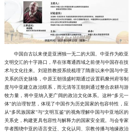
中国自古以来便是亚洲独一无二的大国。中亚作为欧亚
文明交汇的十字路口，早在张骞通西域之前便与中国存在技
术与文化往来。刘迎胜教授系统梳理了隋唐以来中国与中亚
关系的历史脉络，中原王朝强盛时期通过设置羁縻州府等制
度与中亚建立政治联系，而元清等王朝则通过整合农耕与游
牧力量，将中亚纳入更广阔的政治文化体系。这种“多元一
体”的治理智慧，体现了中国作为历史国家的包容特性，应
从“多民族国家”与“文明互鉴”的视角理解中国与中亚地区的
关系史，构建更具包容性与解释力的国家安全观。与会专家
学者围绕中亚的语言变迁、文化认同、宗教传播与地缘政治