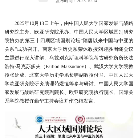
发布时间：2025-10-14
2025年10月13日上午，由中国人民大学国家发展与战略
研究院主办、欧亚研究院承办、中国人民大学区域国别研究
院协办的第三十四期区域国别论坛“隋唐以来中国与中亚的
关系”成功召开。南京大学历史系荣休教授刘迎胜围绕会议
主题进行深入讲解。乌兹别克斯坦科学院考古研究所所长法
浩特·马克苏多夫（Farhod Maksuduov）、武汉大学文学院教
授张延成、北京大学历史学系长聘副教授付马、中国人民大
学欧亚研究院研究助理苟煜恒等参与研讨。中国人民大学国
家发展与战略研究院副院长、欧亚研究院执行院长、国际关
系学院教授许勤华主持会议并作总结发言。