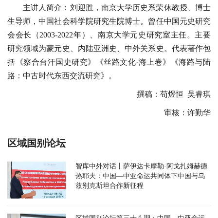
主讲人简介：刘迎胜，南京大学历史系荣休教授、博士
生导师，中国社会科学院研究生院博士。曾任中国元史研究
会会长（2003-2022年）、南京大学元史研究室主任。主要
研究领域为蒙元史、内陆亚洲史、中外关系史。代表著作包
括《察合台汗国史研究》《丝路文化·海上卷》《海路与陆
路：中古时代东西交流研究》。
撰稿：苟煜恒 吴睿琪
审核：许勤华
区域国别论坛
智库中外对话丨萨伊达卡摩勒·阿戈扎姆赫德
热耶夫：中国—中亚命运共同体下中国与乌
兹别克斯坦合作新征程