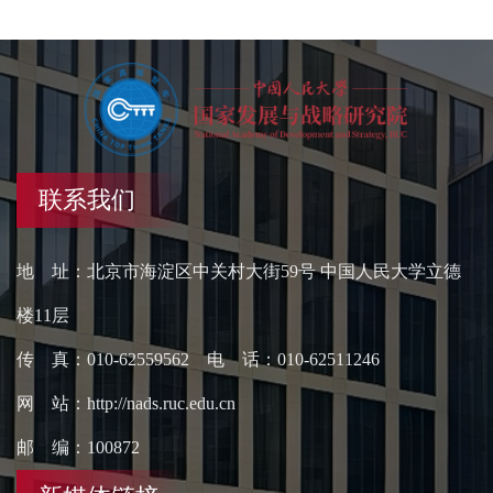
联系我们
地 址：北京市海淀区中关村大街59号 中国人民大学立德
楼11层
传 真：010-62559562 电 话：010-62511246
网 站：http://nads.ruc.edu.cn
邮 编：100872