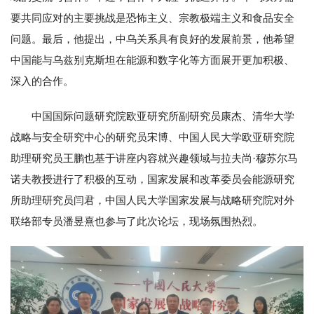
要共同应对的主要挑战是恐怖主义、宗教极端主义和食品安全
问题。最后，他提出，中乌关系具有良好的发展前景，他希望
中国能与乌兹别克斯坦在能源和数字化等方面展开更加积极、
深入的合作。
中国国际问题研究院欧亚研究所副研究员康杰、清华大学
战略与安全研究中心的研究员宋博、中国人民大学欧亚研究院
助理研究员王鹏也基于讲座内容就兴趣领域与拉夫尚·穆苏尔马
诺夫教授进行了积极的互动，国家发展和改革委员会能源研究
所助理研究员闫君，中国人民大学国家发展与战略研究院对外
联络部专员潘昱熹也参与了此次论坛，现场氛围热烈。