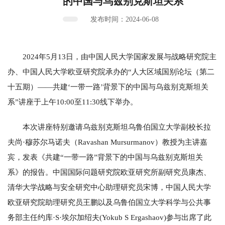
的中国与乌兹别克斯坦关系
发布时间：2024-06-08
2024年5月13日，由中国人民大学国家发展与战略研究院主
办、中国人民大学欧亚研究院承办的“人大区域国别论坛（第二
十五期）——共建‘一带一路’背景下的中国与乌兹别克斯坦关
系”讲座于上午10:00至11:30线下举办。
本次讲座特别邀请乌兹别克斯坦乌鲁伯国立大学副校长拉
夫尚·穆苏尔马诺夫（Ravashan Mursurmanov）教授为主讲嘉
宾，发表《共建“一带一路”背景下的中国与乌兹别克斯坦关
系》的报告。中国国际问题研究院欧亚研究所副研究员康杰、
清华大学战略与安全研究中心助理研究员宋博，中国人民大学
欧亚研究院助理研究员王鹏以及乌鲁伯国立大学科学与公共事
务部主任约库·S·埃尔加绍夫(Yokub S Ergashaov)参与出席了此