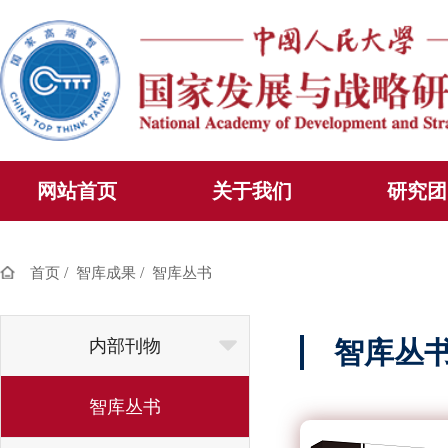
网站首页
关于我们
研究团
/
/
首页
智库成果
智库丛书
内部刊物
智库丛
智库丛书