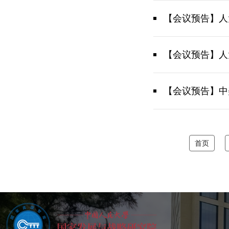
【会议预告】人
【会议预告】人大国发院“
【会议预告】中
首页