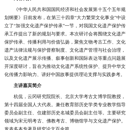
《中华人民共和国国民经济和社会发展第十五个五年规
划纲要》日前发布，在第三十四章“大力繁荣文化事业”中设
立了“加强文化遗产保护传承”一节，对我国文化遗产保护传
承工作提出了新的规划与要求。本次研讨会将围绕文化遗产
保护传承、传播利用与价值弘扬，聚焦文物考古工作、文化
遗产法律法规与保护督察制度、文化遗产管理与社会治理，
以及文化遗产展示传播、叙事创新和国际表达等重点问题展
开深度研讨，旨在为推动文化遗产系统性保护、提升中华文
化传播力影响力、讲好中国故事提供理论支撑与实践参考。
主讲嘉宾简介
杭侃，云冈研究院院长、北京大学考古文博学院教授，
第十四届全国人大代表。兼任教育部历史学类专业教学指导
委员会副主任、住建部历史名城委员会副主任等。主要研究
领域为宋元明考古、佛教考古、博物馆学与文化遗产保护。
发表多本专著及研究论文百余篇。