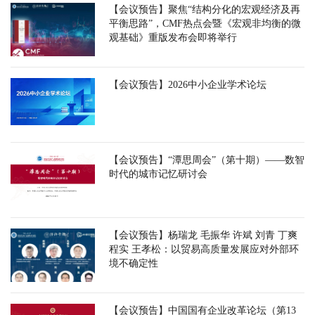
【会议预告】聚焦“结构分化的宏观经济及再
平衡思路”，CMF热点会暨《宏观非均衡的微
观基础》重版发布会即将举行
【会议预告】2026中小企业学术论坛
【会议预告】“潭思周会”（第十期）——数智
时代的城市记忆研讨会
【会议预告】杨瑞龙 毛振华 许斌 刘青 丁爽
程实 王孝松：以贸易高质量发展应对外部环
境不确定性
【会议预告】中国国有企业改革论坛（第13