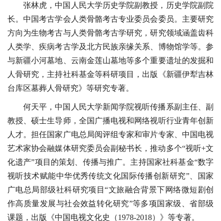
张林虎，中国人民大学历史学院副教授，历史学院副院
长。中国考古学会人类骨骼考古专业委员会委员。主要研究
方向为生物考古与人类骨骼考古学研究，研究领域涵盖齿科
人类学、疾病考古学及北方民族亲缘关系、博物馆学等。参
与新疆小河墓地、云南金莲山墓地等多个重要遗址的发掘和
人骨研究，主持社科基金等科研项目，出版《新疆伊犁吉林
台库区墓葬人骨研究》等研究专著。
何天平，中国人民大学新闻学院视听传播系副主任、副
教授、硕士生导师，全国广播电视和网络视听行业青年创新
人才。担任国家广电总局阅评组专家和审片专家、中国电视
艺术家协会融媒体研究委员会副秘书长，推动多个“视听+文
化遗产”项目的策划、传播与推广。主持国家社科基金“数字
视听技术赋能中华优秀传统文化国际传播创新研究”、国家
广电总局部级社科研究项目“文旅融合背景下网络微短剧创
作高质量发展与社会效益转化研究”等多项国家级、省部级
课题，出版《中国电视文化史（1978-2018）》等专著。