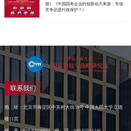
期）《中国国有企业的创新动力来源：市场
竞争还是行政保护？》
联系我们
地 址：北京市海淀区中关村大街59号 中国人民大学立德
楼11层
传 真：010-62559562 电 话：010-62511246