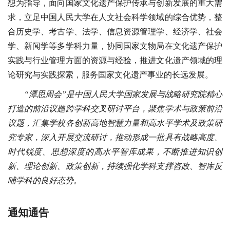
想为指导，面向国家文化遗产保护传承与创新发展的重大需
求，立足中国人民大学在人文社会科学领域的综合优势，整
合历史学、考古学、法学、信息资源管理学、经济学、社会
学、新闻学等多学科力量，协同国家文物局在文化遗产保护
实践与行业管理方面的资源与经验，推进文化遗产领域的理
论研究与实践探索，服务国家文化遗产事业的长远发展。
“潭思周会”是中国人民大学国家发展与战略研究院精心
打造的前沿议题跨学科交叉研讨平台，聚焦学术与政策前沿
议题，汇集学校各创新高地智慧力量和高水平学术及政策研
究专家，深入开展交流研讨，推动形成一批具有战略高度、
时代锐度、思想深度的高水平智库成果，不断推进知识创
新、理论创新、政策创新，持续强化学科支撑咨政、智库反
哺学科的良好态势。
通知通告