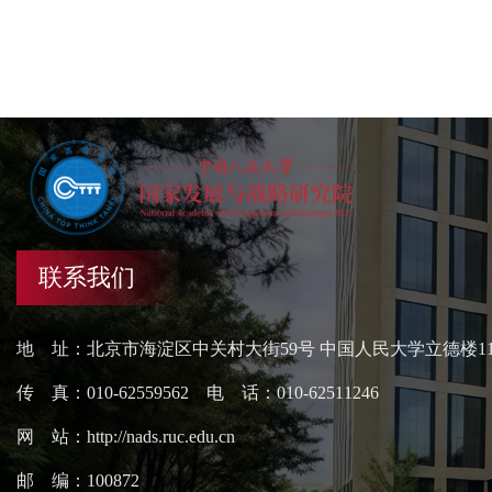
联系我们
地 址：北京市海淀区中关村大街59号 中国人民大学立德楼1
传 真：010-62559562 电 话：010-62511246
网 站：http://nads.ruc.edu.cn
邮 编：100872