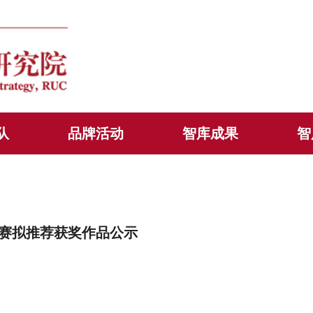
队
品牌活动
智库成果
智
赛拟推荐获奖作品公示