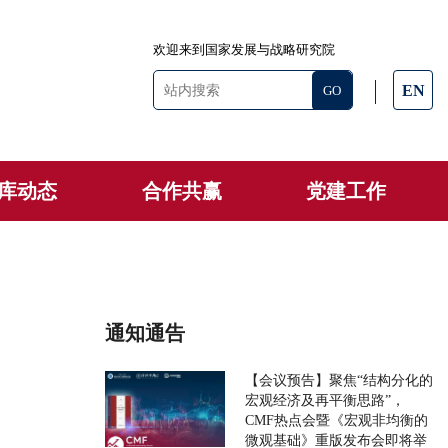
欢迎来到国家发展与战略研究院
EN
库动态
合作共赢
党建工作
通知通告
【会议预告】聚焦“结构分化的
宏观经济及再平衡思路”，
CMF热点会暨《宏观非均衡的
微观基础》重版发布会即将举