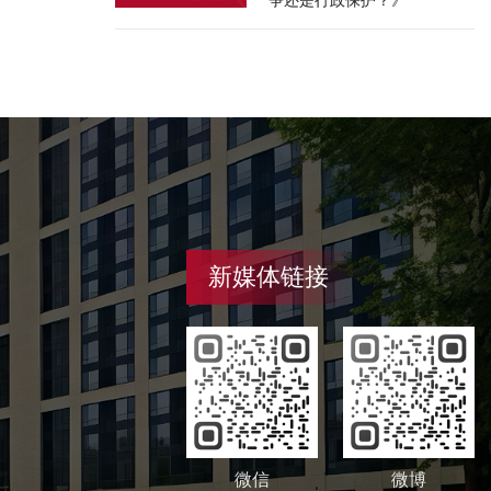
争还是行政保护？》
新媒体链接
微信
微博