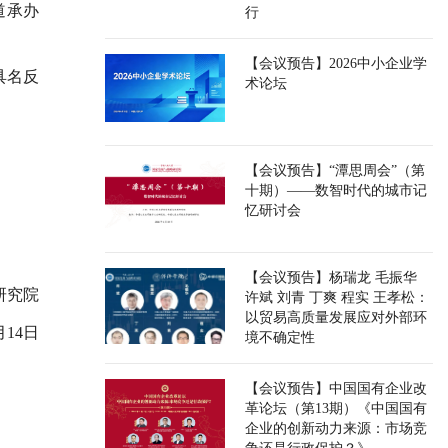
道承办
行
【会议预告】2026中小企业学
具名反
术论坛
【会议预告】“潭思周会”（第
十期）——数智时代的城市记
忆研讨会
【会议预告】杨瑞龙 毛振华
研究院
许斌 刘青 丁爽 程实 王孝松：
以贸易高质量发展应对外部环
月14日
境不确定性
【会议预告】中国国有企业改
革论坛（第13期）《中国国有
企业的创新动力来源：市场竞