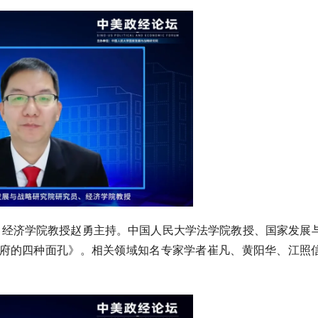
、经济学院教授赵勇主持。中国人民大学法学院教授、国家发展
政府的四种面孔》。相关领域知名专家学者崔凡、黄阳华、江照