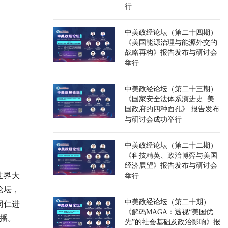
行
中美政经论坛（第二十四期）
《美国能源治理与能源外交的
战略再构》报告发布与研讨会
举行
中美政经论坛（第二十三期）
《国家安全法体系演进史: 美
国政府的四种面孔》 报告发布
与研讨会成功举行
中美政经论坛（第二十二期）
《科技精英、政治博弈与美国
经济展望》报告发布与研讨会
世界大
举行
论坛，
中美政经论坛（第二十期）
同仁进
《解码MAGA：透视“美国优
播。
先”的社会基础及政治影响》报