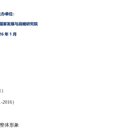
）
1）
2016）
整体形象