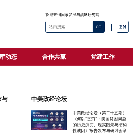
欢迎来到国家发展与战略研究院
EN
库动态
合作共赢
党建工作
布与
中美政经论坛
中美政经论坛（第二十五期）
《何以“贫穷”：美国贫困问题
的历史演变、现实图景与结构
性成因》报告发布与研讨会举