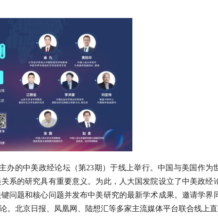
究院主办的中美政经论坛（第23期）于线上举行。中国与美国作为
美关系的研究具有重要意义。为此，人大国发院设立了中美政经
关键问题和核心问题并发布中美研究的最新学术成果。邀请学界
论。北京日报、凤凰网、陆想汇等多家主流媒体平台联合线上直