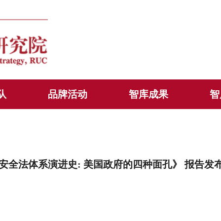
队
品牌活动
智库成果
智
全法体系演进史: 美国政府的四种面孔》 报告发