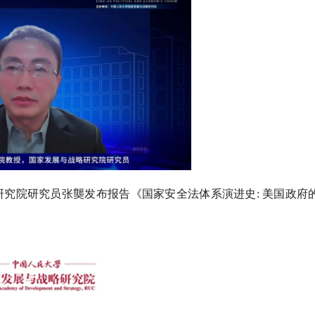
究院研究员张龑发布报告《国家安全法体系演进史: 美国政府