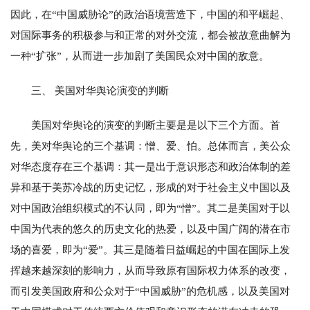
因此，在“中国威胁论”的政治语境营造下，中国的和平崛起、
对国际事务的积极参与和正常的对外交流，都会被故意曲解为
一种“扩张”，从而进一步加剧了美国民众对中国的敌意。
三、 美国对华舆论演变的判断
美国对华舆论的演变的判断主要是是以下三个方面。首
先，美对华舆论的三个基调：憎、爱、怕。总体而言，美公众
对华态度存在三个基调：其一是出于意识形态和政治体制的差
异和基于美苏冷战的历史记忆，形成的对于社会主义中国以及
对中国政治组织模式的不认同，即为“憎”。其二是美国对于以
中国为代表的悠久的历史文化的热爱，以及中国广阔的潜在市
场的喜爱，即为“爱”。其三是随着日益崛起的中国在国际上发
挥越来越深刻的影响力，从而导致原有国际权力体系的改变，
而引发美国政府和公众对于“中国威胁”的危机感，以及美国对