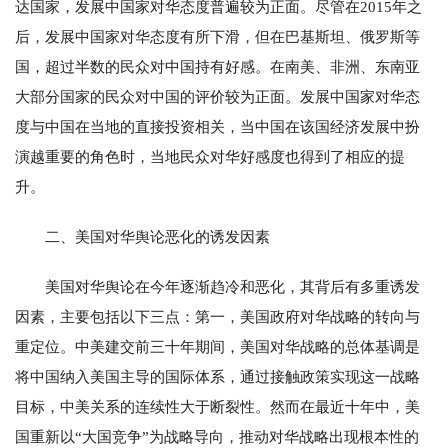
达国家，发展中国家对华态度普遍较为正面。尽管在2015年之
后，发展中国家对华态度有所下滑，但在巴基斯坦、俄罗斯等
国，超过半数的民众对中国持有好感。在南美、非洲、东南亚
大部分国家的民众对中国的评价较为正面。发展中国家对华态
度与中国在当地的直接投资相关，当中国在该国经济发展中扮
演越重要的角色时，当地民众对华好感度也得到了相应的提
升。
二、美国对华舆论恶化的诱发因素
美国对华舆论在今年逐渐趋冷和恶化，其背后有多重诱发
因素，主要包括以下三点：第一，美国政府对华战略的转向与
重定位。中美建交前三十年期间，美国对华战略的总体基调是
将中国纳入美国主导的国际体系，通过接触政策实现这一战略
目标，中美关系的连续性大于断裂性。然而在最近十年中，美
国重新以“大国竞争”为战略导向，推动对华战略出现根本性的