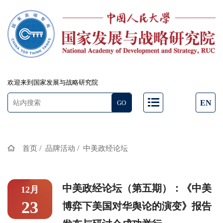
欢迎来到国家发展与战略研究院
EN
/
/
首页
品牌活动
中美政经论坛
中美政经论坛（第五期）：《中美
12月
23
博弈下美国对华舆论的演变》报告