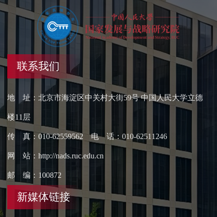
联系我们
地 址：北京市海淀区中关村大街59号 中国人民大学立德
楼11层
传 真：010-62559562 电 话：010-62511246
网 站：http://nads.ruc.edu.cn
邮 编：100872
新媒体链接