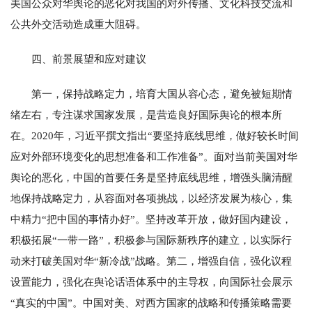
美国公众对华舆论的恶化对我国的对外传播、文化科技交流和
公共外交活动造成重大阻碍。
四、前景展望和应对建议
第一，保持战略定力，培育大国从容心态，避免被短期情
绪左右，专注谋求国家发展，是营造良好国际舆论的根本所
在。2020年，习近平撰文指出“要坚持底线思维，做好较长时间
应对外部环境变化的思想准备和工作准备”。面对当前美国对华
舆论的恶化，中国的首要任务是坚持底线思维，增强头脑清醒
地保持战略定力，从容面对各项挑战，以经济发展为核心，集
中精力“把中国的事情办好”。坚持改革开放，做好国内建设，
积极拓展“一带一路”，积极参与国际新秩序的建立，以实际行
动来打破美国对华“新冷战”战略。第二，增强自信，强化议程
设置能力，强化在舆论话语体系中的主导权，向国际社会展示
“真实的中国”。中国对美、对西方国家的战略和传播策略需要