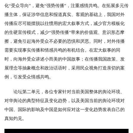
化“受众导向”，避免“强势传播”，注重感情共鸣。在拓展多元传
播主体，保证涉华信息和报道真实、客观的基础上，我国对外
传播应尽可能摆脱以往惯用的宏大叙事方式，减少官方模板化
的生硬宣传模式，减少“强势传播”带来的价值观、意识形态摩
擦，避免引起海外受众不必要的恐惧和厌恶。同时，对外传播
需要实现事实传播和情感共鸣的有机结合。在宏大叙事的同
时，向海外受众讲述小而美的中国故事；在传播我国政策、发
展理念等抽象概念和政治话语时，采用民众视角打造亲切的案
例，引发受众情感共鸣。
论坛第二单元，各位专家针对当前美国整体的舆论环境、
对华舆论的典型特征及变化趋势，以及美国当前的舆论环境对
中国、国际的影响及中国是如何应对这一变化趋势发表自己的
真知灼见。