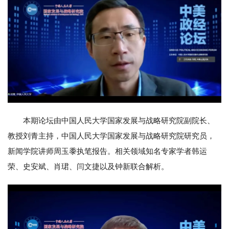
本期论坛由中国人民大学国家发展与战略研究院副院长、
教授刘青主持，中国人民大学国家发展与战略研究院研究员，
新闻学院讲师周玉黍执笔报告。相关领域知名专家学者韩运
荣、史安斌、肖珺、闫文捷以及钟新联合解析。