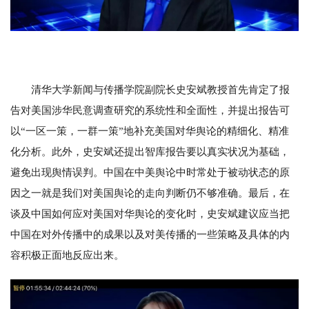
清华大学新闻与传播学院副院长史安斌教授首先肯定了报
告对美国涉华民意调查研究的系统性和全面性，并提出报告可
以“一区一策，一群一策”地补充美国对华舆论的精细化、精准
化分析。此外，史安斌还提出智库报告要以真实状况为基础，
避免出现舆情误判。中国在中美舆论中时常处于被动状态的原
因之一就是我们对美国舆论的走向判断仍不够准确。最后，在
谈及中国如何应对美国对华舆论的变化时，史安斌建议应当把
中国在对外传播中的成果以及对美传播的一些策略及具体的内
容积极正面地反应出来。