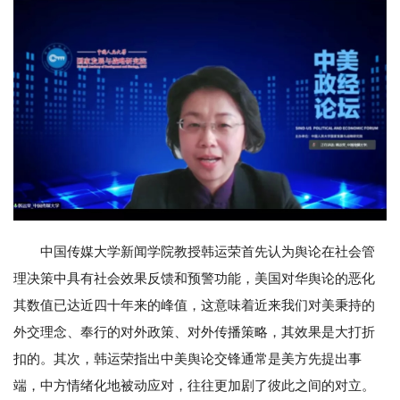
中国传媒大学新闻学院教授韩运荣首先认为舆论在社会管
理决策中具有社会效果反馈和预警功能，美国对华舆论的恶化
其数值已达近四十年来的峰值，这意味着近来我们对美秉持的
外交理念、奉行的对外政策、对外传播策略，其效果是大打折
扣的。其次，韩运荣指出中美舆论交锋通常是美方先提出事
端，中方情绪化地被动应对，往往更加剧了彼此之间的对立。