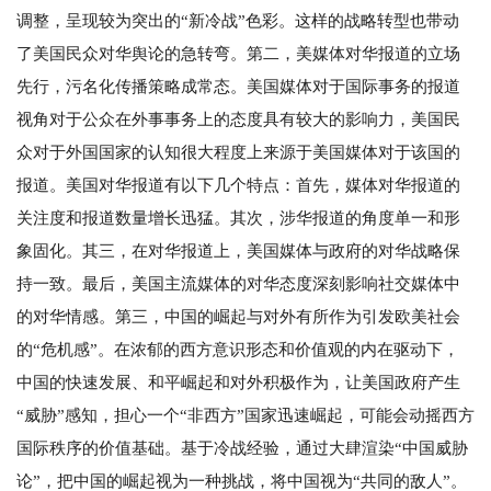
调整，呈现较为突出的“新冷战”色彩。这样的战略转型也带动
了美国民众对华舆论的急转弯。第二，美媒体对华报道的立场
先行，污名化传播策略成常态。美国媒体对于国际事务的报道
视角对于公众在外事事务上的态度具有较大的影响力，美国民
众对于外国国家的认知很大程度上来源于美国媒体对于该国的
报道。美国对华报道有以下几个特点：首先，媒体对华报道的
关注度和报道数量增长迅猛。其次，涉华报道的角度单一和形
象固化。其三，在对华报道上，美国媒体与政府的对华战略保
持一致。最后，美国主流媒体的对华态度深刻影响社交媒体中
的对华情感。第三，中国的崛起与对外有所作为引发欧美社会
的“危机感”。在浓郁的西方意识形态和价值观的内在驱动下，
中国的快速发展、和平崛起和对外积极作为，让美国政府产生
“威胁”感知，担心一个“非西方”国家迅速崛起，可能会动摇西方
国际秩序的价值基础。基于冷战经验，通过大肆渲染“中国威胁
论”，把中国的崛起视为一种挑战，将中国视为“共同的敌人”。