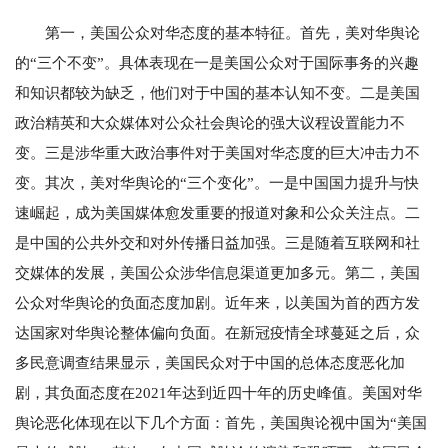
第一，美国公众对华态度的基本特征。首先，美对华舆论
的“三个不变”。具体表现在一是美国公众对于国际事务的兴趣
和知识都较为缺乏，他们对于中国的基本认知不变。二是美
国
政治精英和大众媒体对公众社会舆论的强大议程设置能力不
变。三是涉华重大政治事件对于美国对华态度的巨大冲击力不
变。其次，美对华舆论的“三个变化”。一是中国国力提升与快
速崛起，成为美国媒体愈发重要的报道对象和公众关注点。二
是中国的公共外交和对外传播日益加强。三是随着互联网和社
交媒体的发展，美国公众涉华信息渠道更加多元。第二，美国
公众对华舆论的负面态度加剧。近年来，以美国为首的西方发
达国家对华舆论整体偏向负面。在新冠疫情全球蔓延之后，众
多民意调查结果显示，美国民众对于中国的总体态度恶化加
剧，其负面态度在2021年达到近四十年的历史峰值。美国对华
舆论恶化体现在以下几个方面：首先，美国舆论视中国为“美国