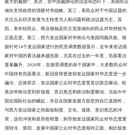
最大的威胁”。其次，在中国威胁论的渲染和恐吓下，美国民众
倾向支持政府的强硬对华战略。其三，美民众对于中国议题的
关注点从经济发展为主转变为人权问题和政治议题为主。其
四，美年轻民众、商业领袖及民主党派倾向的民众对华持较为
正面态度。第三，西方发达国家对华舆论与美国同频共振。根
据针对14个发达国家进行的民意调查数据显示，近年来发达国
家对中国的看法越来越负面，尤其在过去的一年里，负面看法
显著飙升。2020年，在接受调查的各个国家中，大多数民众对
中国持有负面看法，新冠疫情更使得发达国家对华态度进一步
偏冷。总体而言，发达国家公众对华态度受意识形态驱动。欧
美涉华舆论受到价值观、意识形态和政治制度驱动。当如今中
国在国际社会的崛起，并且在国家发展方面坚持自己道路时，
与西方发达国家之间面临制度、文化、道路、意识形态的冲
突，这些冲突和差异愈明显，则导致发达国家民众对华态度逐
渐转冷。第四，发展中国家公众对华态度相对正面。相比较发