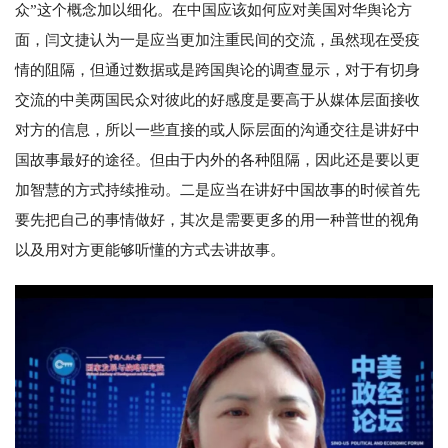
众”这个概念加以细化。在中国应该如何应对美国对华舆论方
面，闫文捷认为一是应当更加注重民间的交流，虽然现在受疫
情的阻隔，但通过数据或是跨国舆论的调查显示，对于有切身
交流的中美两国民众对彼此的好感度是要高于从媒体层面接收
对方的信息，所以一些直接的或人际层面的沟通交往是讲好中
国故事最好的途径。但由于内外的各种阻隔，因此还是要以更
加智慧的方式持续推动。二是应当在讲好中国故事的时候首先
要先把自己的事情做好，其次是需要更多的用一种普世的视角
以及用对方更能够听懂的方式去讲故事。