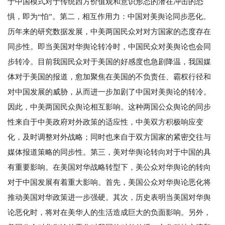
于中国模式对于传统西方价值观和意识形态的潜在冲击的恐
惧，即为“怕”。第二，相互作用力：中国对美舆论同步恶化。
历年来的研究数据发展，中美两国民众对对方国家的态度存在
同步性。即当美国对华舆论转冷时，中国民众对美舆论也会同
步转冷。目前我国民众对于美国的好感度也急剧降温，我国媒
体对于美国的报道，愈加聚焦在美国的不负责任、霸权行径和
对中国发展的威胁，从而进一步加剧了中国对美舆论的转冷。
因此，中美两国民众舆论相互影响。这种两国公众舆论的同步
性来自于中美政府对外政策的适应性，中美双方积极响应变
化，及时调整对外战略；同时也来自于双方国家的紧密交往与
媒体报道策略的同步性。第三，美对华舆论转向对于中国的具
有重要影响。在美国对华战略转型下，美公众对华舆论的转向
对于中国发展有着重大影响。首先，美国公众对华舆论恶化将
推动美国对华政策进一步强硬。其次，历史表明当美国对华舆
论恶化时，将对在美华人的生活造成巨大的负面影响。另外，