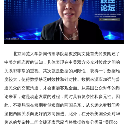
北京师范大学新闻传播学院副教授闫文捷首先简要阐述了
中美之间态度的认知，具体表现在中美双方公众对彼此之间的
关系都非常的重视。其次就是数据的局限性，获得一手数据难
度较大，使得数据缺乏时效性和针对性。数据来源应加强与普
通民众的交流沟通，才会更加客观全面。从美国公众对华的舆
论来看，这是动态发展的过程，同时具有复杂性和多元性。因
此，不要局限在短期看似负面的两国关系，从长远来看我们希
望把两国关系向更好的方向推进。此外，在分析美国公众对华
舆论的复杂性上闫文捷还表示应当将数据收集分类及“美国公