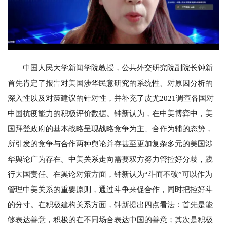
中国人民大学新闻学院教授，公共外交研究院副院长钟新
首先肯定了报告对美国涉华民意研究的系统性、对原因分析的
深入性以及对策建议的针对性，并补充了皮尤2021调查各国对
中国抗疫能力的积极评价数据。钟新认为，在中美博弈中，美
国拜登政府的基本战略呈现战略竞争为主、合作为辅的态势，
所引发的竞争与合作两种舆论并存甚至更加复杂多元的美国涉
华舆论广为存在。中美关系走向需要双方努力管控好分歧，践
行大国责任。在舆论对策方面，钟新认为“斗而不破”可以作为
管理中美关系的重要原则，通过斗争来促合作，同时把控好斗
的分寸。在积极建构关系方面，钟新提出四点看法：首先是能
够表达善意，积极的在不同场合表达中国的善意；其次是积极