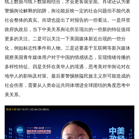
线上数据与线下数据相结合，才会更客观全面。肖珺还认为要
警惕舆论解释的陷阱，舆论能反映一定的社会问题但不能代表
社会整体的真实。肖珺也提出了对报告的一些看法。一是拜登
政府执政后，当下中美关系舆论所呈现出的一些新的特征值得
更多的关注。二是可以关注一下美国媒体新近出现的一些分
化，例如标志性事件和人物。三是还要基于互联网等新兴媒体
观察美国青年媒体用户对于中国的情感状态，呈现情绪传播的
多样性特征。四是关怀在美华人的境遇，思考美对华舆论对在
地华人的影响及对策。最后要警惕狭隘民族主义所可能造成的
社会伤害，需要从人类命运共同体增进全球团结的角度思考中
美关系。