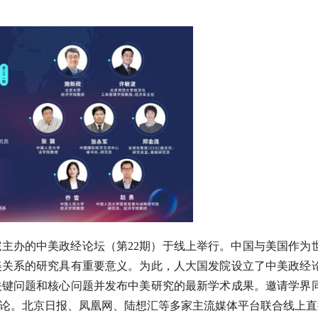
究院主办的中美政经论坛（第22期）于线上举行。中国与美国作为
美关系的研究具有重要意义。为此，人大国发院设立了中美政经
关键问题和核心问题并发布中美研究的最新学术成果。邀请学界
论。北京日报、凤凰网、陆想汇等多家主流媒体平台联合线上直