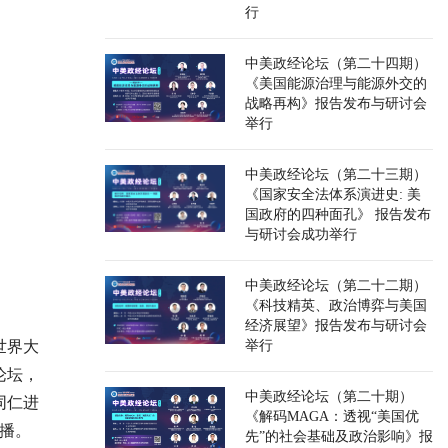
行
中美政经论坛（第二十四期）
《美国能源治理与能源外交的
战略再构》报告发布与研讨会
举行
中美政经论坛（第二十三期）
《国家安全法体系演进史: 美
国政府的四种面孔》 报告发布
与研讨会成功举行
中美政经论坛（第二十二期）
《科技精英、政治博弈与美国
经济展望》报告发布与研讨会
世界大
举行
论坛，
中美政经论坛（第二十期）
同仁进
《解码MAGA：透视“美国优
播。
先”的社会基础及政治影响》报