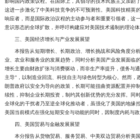
影响国内政策议程。在国际上，其倡导的技术民族主义加剧
这进一步激化了中美科技竞争的不可预测性。美国科技精英
响应者，而是国际政治议程的主动参与者和重要引领者，这
意识形态的全球扩散，并呼吁构建应对美国技术遏制的理论体
三、美国经济增长与产业发展展望
本报告从短期增长、长期政治、增长挑战和风险角度分
业、农业和服务业的发展趋势，同时分析美国产业发展面临
增长主要由财政扩张与消费驱动，而非生产率提升，债务与通
主导”，以制造业回流、科技自主与绿色转型为核心。然而，
朗普政府以安全为导向的政策，长期可能扭曲资源配置并抑
续性，抑制企业长期投资，制约其创新优势的充分发挥。同
全球化的干扰者乃至逆全球化推动者，虽强化了美国的地缘
美国当前模式在强化短期安全与动能的同时，因制度内耗与政
四、美国贸易与金融发展展望
本分报告从货物贸易、服务贸易、中美双边贸易分析美