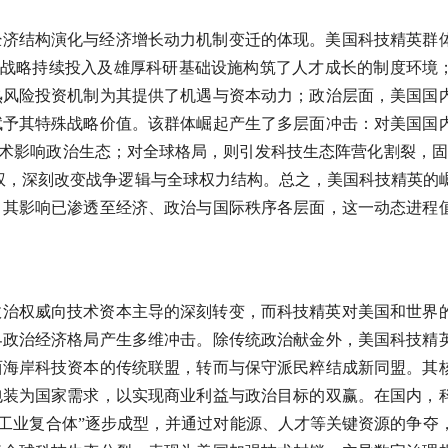
经济结构演化与经济增长动力机制变迁的体现。美国科技精英群
家战略持续投入及雄厚科研基础设施构筑了人才成长的制度环境
熟风险投资机制为其提供了机遇与资本动力；政治层面，美国国
赋予其特殊战略价值。该群体崛起产生了多层面冲击：对美国国
技术影响政治生态；对全球格局，则引发科技生态阵营化割裂，固
权，深刻改变战争逻辑与全球权力结构。总之，美国科技精英的
，其影响已渗透至经济、政治与国际秩序各层面，这一动态进程
政治权威向技术资本主导的深刻转变，而科技精英对美国和世界
界政治经济格局产生多维冲击。除传统政治献金外，美国科技精
西海岸科技资本的传统联盟，转而与保守派民粹结成新同盟。其
包装为国家需求，以实现商业利益与政治目标的双赢。在国内，
-工业复合体”逐步成型，并通过对能源、人才等关键资源的争夺