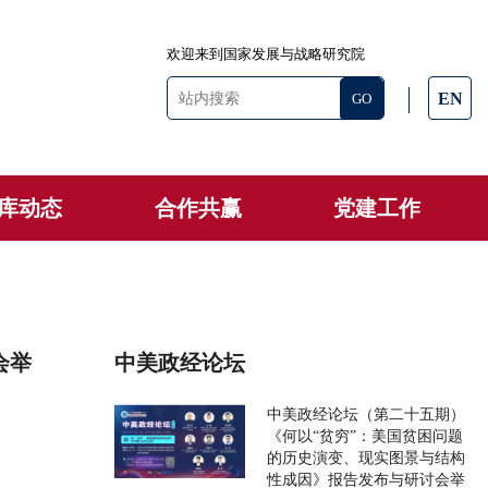
欢迎来到国家发展与战略研究院
EN
库动态
合作共赢
党建工作
会举
中美政经论坛
中美政经论坛（第二十五期）
《何以“贫穷”：美国贫困问题
的历史演变、现实图景与结构
性成因》报告发布与研讨会举