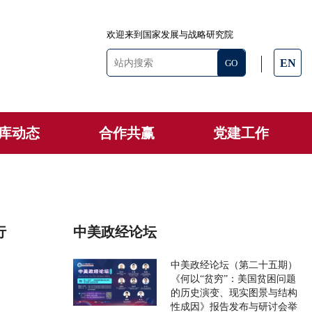
欢迎来到国家发展与战略研究院
EN
库动态
合作共赢
党建工作
行
中美政经论坛
中美政经论坛（第二十五期）
《何以“贫穷”：美国贫困问题
的历史演变、现实图景与结构
性成因》报告发布与研讨会举