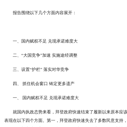
报告围绕以下几个方面内容展开：
一、国内赋权不足 兑现承诺难度大
二、“大国竞争”加速 实施途经调整
三、设置“护栏” 落实对华竞争
四、 抓住机会窗口 铸定更多遗产
一、 国内赋权不足 兑现承诺难度大
就国内执政态势来看，拜登政府快速结束了履新以来原本应该
表现在以下四个方面。第一，拜登政府快速失去了多数民意支持