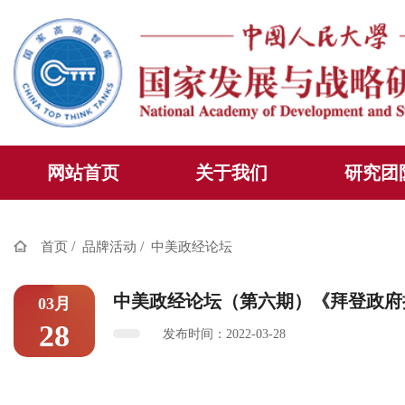
网站首页
关于我们
研究团
/
/
首页
品牌活动
中美政经论坛
中美政经论坛（第六期）《拜登政府
03月
28
发布时间：2022-03-28