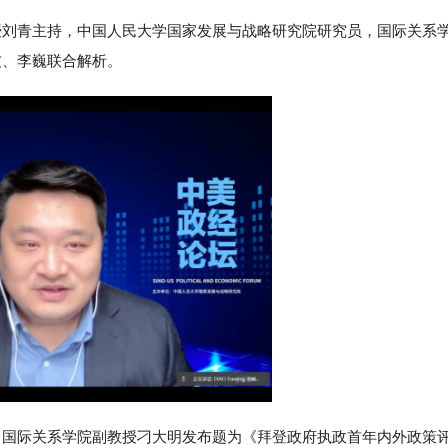
授刘青主持，中国人民大学国家发展与战略研究院研究员，国际关系
友、李巍联合解析。
，国际关系学院副教授刁大明发布题为《拜登政府执政首年内外政策