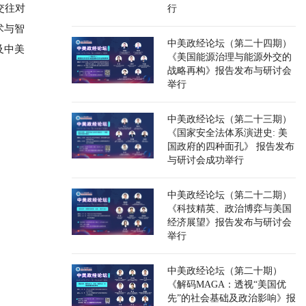
交往对
行
术与智
中美政经论坛（第二十四期）
及中美
《美国能源治理与能源外交的
战略再构》报告发布与研讨会
举行
中美政经论坛（第二十三期）
《国家安全法体系演进史: 美
国政府的四种面孔》 报告发布
与研讨会成功举行
中美政经论坛（第二十二期）
《科技精英、政治博弈与美国
经济展望》报告发布与研讨会
举行
中美政经论坛（第二十期）
《解码MAGA：透视“美国优
先”的社会基础及政治影响》报