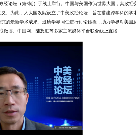
美政经论坛（第6期）于线上举行。中国与美国作为世界大国，其政经
意义。为此，人大国发院设立了中美政经论坛，旨在搭建跨学科的学
研究的最新学术成果。邀请学界同仁进行讨论碰撞，助力学界对美国
浪微博、中国网、陆想汇等多家主流媒体平台联合线上直播。