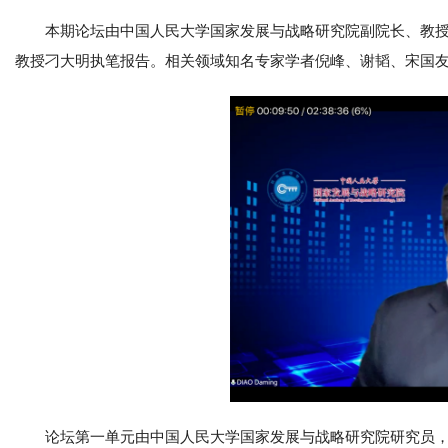
本期论坛由中国人民大学国家发展与战略研究院副院长、教
教授刁大明执笔报告。相关领域知名专家学者倪峰、谢韬、宋国
论坛第一单元由中国人民大学国家发展与战略研究院研究员