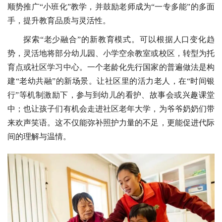
顺势推广“小班化”教学，并鼓励老师成为“一专多能”的多面
手，提升教育品质与灵活性。
探索“老少融合”的新教育模式。可以根据人口变化趋
势，灵活地将部分幼儿园、小学空余教室或校区，转型为托
育点或社区学习中心。一个老龄化先行国家的普遍做法是构
建“老幼共融”的新场景。让社区里的活力老人，在“时间银
行”等机制激励下，参与到幼儿的看护、故事会或兴趣课堂
中；也让孩子们有机会走进社区老年大学，为爷爷奶奶们带
来欢声笑语。这不仅能弥补照护力量的不足，更能促进代际
间的理解与温情。