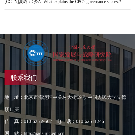
[CGTN]夏璐：Q&A: What explains the CPC's governance success?
联系我们
地 址：北京市海淀区中关村大街59号 中国人民大学立德
楼11层
传 真：010-62559562 电 话：010-62511246
网 站：http://nads.ruc.edu.cn