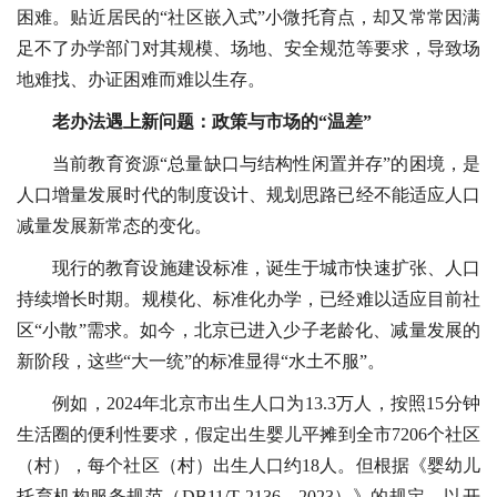
困难。贴近居民的“社区嵌入式”小微托育点，却又常常因满
足不了办学部门对其规模、场地、安全规范等要求，导致场
地难找、办证困难而难以生存。
老办法遇上新问题：政策与市场的“温差”
当前教育资源“总量缺口与结构性闲置并存”的困境，是
人口增量发展时代的制度设计、规划思路已经不能适应人口
减量发展新常态的变化。
现行的教育设施建设标准，诞生于城市快速扩张、人口
持续增长时期。规模化、标准化办学，已经难以适应目前社
区“小散”需求。如今，北京已进入少子老龄化、减量发展的
新阶段，这些“大一统”的标准显得“水土不服”。
例如，2024年北京市出生人口为13.3万人，按照15分钟
生活圈的便利性要求，假定出生婴儿平摊到全市7206个社区
（村），每个社区（村）出生人口约18人。但根据《婴幼儿
托育机构服务规范（DB11/T 2136—2023）》的规定，以开