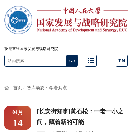
欢迎来到国家发展与战略研究院
EN
/
/
首页
智库动态
学者观点
[长安街知事]黄石松：一老一小之
04月
14
间，藏着新的可能