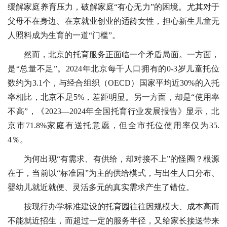
缓解家庭养育压力，破解家庭“有心无力”的困境。尤其对于
父母不在身边、在京就业创业的适龄女性，担心新生儿童无
人照料成为生育的一道“门槛”。
然而，北京的托育服务正面临一个矛盾局面。一方面，
是“总量不足”。2024年北京每千人口拥有的0-3岁儿童托位
数约为3.1个，与经合组织（OECD）国家平均近30%的入托
率相比，北京不足5%，差距明显。另一方面，却是“使用率
不高”，《2023—2024年全国托育行业发展报告》显示，北
京市71.8%家庭有送托意愿，但全市托位使用率仅为35.
4％。
为何出现“有需求、有供给，却对接不上”的怪圈？根源
在于，当前以“标准园”为主的供给模式，与出生人口分布、
婴幼儿就近就便、灵活多元的真实需求产生了错位。
按现行办学标准建设的托育园往往因规模大、成本高而
不能就近招生，而超过一定的服务半径，又给家长接送带来