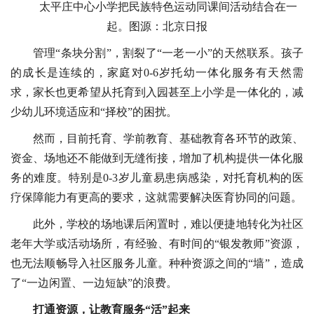
太平庄中心小学把民族特色运动同课间活动结合在一
起。图源：北京日报
管理“条块分割”，割裂了“一老一小”的天然联系。孩子
的成长是连续的，家庭对0-6岁托幼一体化服务有天然需
求，家长也更希望从托育到入园甚至上小学是一体化的，减
少幼儿环境适应和“择校”的困扰。
然而，目前托育、学前教育、基础教育各环节的政策、
资金、场地还不能做到无缝衔接，增加了机构提供一体化服
务的难度。特别是0-3岁儿童易患病感染，对托育机构的医
疗保障能力有更高的要求，这就需要解决医育协同的问题。
此外，学校的场地课后闲置时，难以便捷地转化为社区
老年大学或活动场所，有经验、有时间的“银发教师”资源，
也无法顺畅导入社区服务儿童。种种资源之间的“墙”，造成
了“一边闲置、一边短缺”的浪费。
打通资源，让教育服务“活”起来