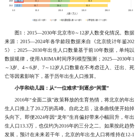
图1：2015—2030年北京市0～12岁人数变化情况。数据
来源：2015—2024年各学龄段数据来自《北京统计年鉴202
5》；2025—2030年出生人口数量基于前10年数据，单纯以
数据规律，使用ARIMA时间序列模型预测；2025—2030年1
～3岁、4～6岁、7～12岁人口数量在不考虑迁入、迁出、死
亡等因素影响下，基于历年出生人口推算。
小学和幼儿园：
从“一位难求”到逐步“闲置”
2016年“全面二孩”政策释放的生育热情，将北京的年出
生人口推上了20.2万的高峰。自此之后，这条曲线便开始掉
头向下。即便2024年因“龙年”生肖偏好带来小幅回升，年出
生人口13.3万，也仅约为2016年的三分之二。如果按此趋势
发展，预计在未来若干年，北京的年出生人口将维持在12-1