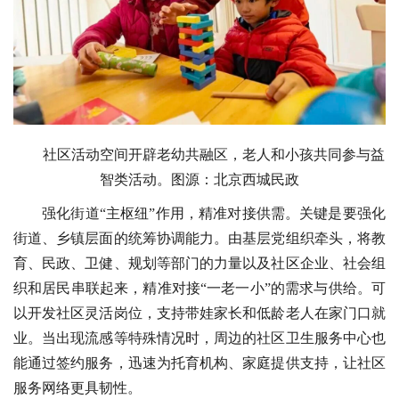
社区活动空间开辟老幼共融区，老人和小孩共同参与益
智类活动。图源：北京西城民政
强化街道“主枢纽”作用，精准对接供需。关键是要强化
街道、乡镇层面的统筹协调能力。由基层党组织牵头，将教
育、民政、卫健、规划等部门的力量以及社区企业、社会组
织和居民串联起来，精准对接“一老一小”的需求与供给。可
以开发社区灵活岗位，支持带娃家长和低龄老人在家门口就
业。当出现流感等特殊情况时，周边的社区卫生服务中心也
能通过签约服务，迅速为托育机构、家庭提供支持，让社区
服务网络更具韧性。