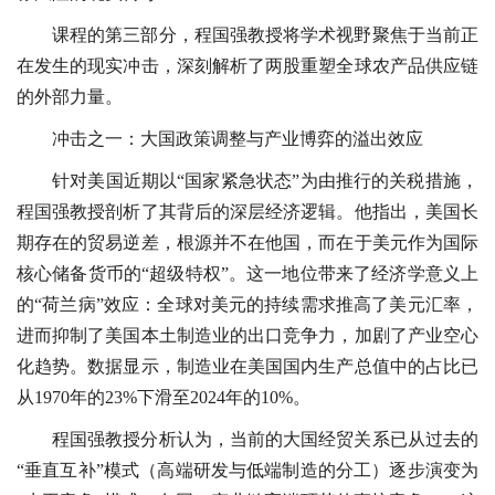
课程的第三部分，程国强教授将学术视野聚焦于当前正
在发生的现实冲击，深刻解析了两股重塑全球农产品供应链
的外部力量。
冲击之一：大国政策调整与产业博弈的溢出效应
针对美国近期以“国家紧急状态”为由推行的关税措施，
程国强教授剖析了其背后的深层经济逻辑。他指出，美国长
期存在的贸易逆差，根源并不在他国，而在于美元作为国际
核心储备货币的“超级特权”。这一地位带来了经济学意义上
的“荷兰病”效应：全球对美元的持续需求推高了美元汇率，
进而抑制了美国本土制造业的出口竞争力，加剧了产业空心
化趋势。数据显示，制造业在美国国内生产总值中的占比已
从1970年的23%下滑至2024年的10%。
程国强教授分析认为，当前的大国经贸关系已从过去的
“垂直互补”模式（高端研发与低端制造的分工）逐步演变为