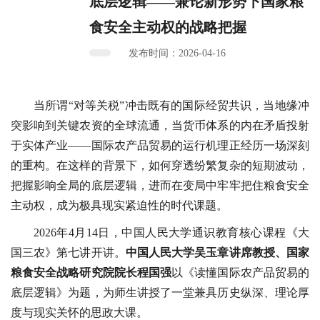
底层逻辑——兼论新形势下国家粮
食安全主动权的战略把握
发布时间：2026-04-16
当所谓“对等关税”冲击既有的国际经贸共识，当地缘冲
突影响到关键农资的全球流通，当货币体系的内在矛盾投射
于实体产业——国际农产品贸易的运行机理正经历一场深刻
的重构。在这样的背景下，如何穿透纷繁复杂的短期波动，
把握影响全局的底层逻辑，进而在变局中牢牢把住粮食安全
主动权，成为极具现实紧迫性的时代课题。
2026年4月14日，中国人民大学通识教育核心课程《大
国三农》第七讲开讲。
中国人民大学吴玉章讲席教授、国家
粮食安全战略研究院院长程国强
以《读懂国际农产品贸易的
底层逻辑》为题，为师生讲授了一堂兼具历史纵深、理论厚
度与现实关怀的思政大课。