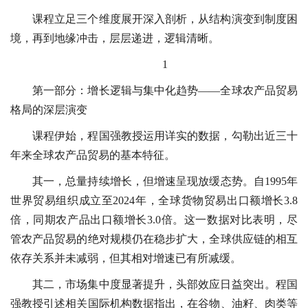
课程立足三个维度展开深入剖析，从结构演变到制度困
境，再到地缘冲击，层层递进，逻辑清晰。
1
第一部分：增长逻辑与集中化趋势——全球农产品贸易
格局的深层演变
课程伊始，程国强教授运用详实的数据，勾勒出近三十
年来全球农产品贸易的基本特征。
其一，总量持续增长，但增速呈现放缓态势。自1995年
世界贸易组织成立至2024年，全球货物贸易出口额增长3.8
倍，同期农产品出口额增长3.0倍。这一数据对比表明，尽
管农产品贸易的绝对规模仍在稳步扩大，全球供应链的相互
依存关系并未减弱，但其相对增速已有所减缓。
其二，市场集中度显著提升，头部效应日益突出。程国
强教授引述相关国际机构数据指出，在谷物、油籽、肉类等