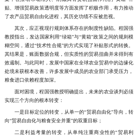
贴、增强贸易政策透明度等方面发挥了积极作用，有力推动
了农产品贸易自由化进程，其历史功绩不应被忽视。
其次，应正视现行规则体系存在的制度性缺陷。程国强
教授指出，发达国家利用“绿箱”与“黄箱”政策之间的规则模
糊空间，通过“技术性合规”的方式实现了补贴形式的转换。
其结果是，账面数据合规，但实质性的贸易扭曲并未得到有
效遏制。与此同时，发展中国家在全球农业贸易中的边缘化
处境未获根本改善，许多发展中成员的农业部门承受压力，
粮食进口依赖程度加深。
面对困境，程国强教授明确提出，未来的农业谈判必须
实现三个方向的根本转变：
一是目标定位的转变，从单一的“贸易自由化”导向，转
向“贸易自由化与粮食安全并重”的双重目标；
二是利益考量的转变，从单纯注重商业性的“贸易利