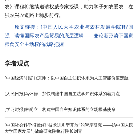
农》课程将继续邀请权威专家授课，助力学子知农爱农，在
强农兴农道路上稳步前行。
原文链接：
[
中国人民大学农业与农村发展学院
]程国
强：读懂国际农产品贸易的底层逻辑——兼论新形势下国家
粮食安全主动权的战略把握
学者观点
[中国经济时报]张东刚：以中国自主知识体系为人工智能价值定航
[人民日报]马怀德：加快构建中国自主法学知识体系的着力点
[学习时报]林尚立：构建中国自主知识体系的立场根基使命
[中国社会科学报]做好“技术进步型开放”的智库研究 ——访中国人民
大学国家发展与战略研究院执行院长刘青