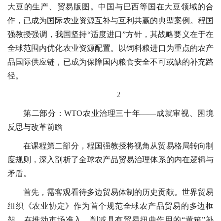
大豆的生产、贸易版图。中国与巴西等国在大豆领域的合
作，已成为国际农业资源互补与互利共赢的典型案例。程国
强教授强调，我国坚持“适度进口”方针，其战略要义在于在
全球范围内优化农业资源配置。以饲料粮进口为重点的农产
品国际供应链，已成为保障国内粮食安全不可或缺的补充路
径。
2
第二部分：WTO农业治理三十年——成就审视、困境
反思与改革前瞻
在课程第二部分，程国强教授将视角从贸易格局转向制
度规则，深入剖析了全球农产品贸易治理体系的内在逻辑与
矛盾。
首先，需客观看待多边贸易体制的历史贡献。世界贸易
组织《农业协定》作为首个规范全球农产品贸易的多边框
架，在推动市场准入、削减具有贸易扭曲作用的“黄箱”补