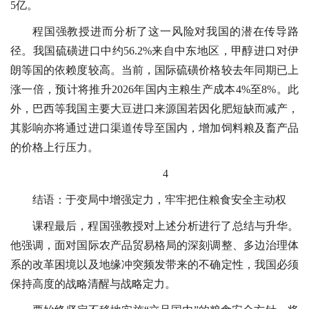
5亿。
程国强教授进而分析了这一风险对我国的潜在传导路
径。我国硫磺进口中约56.2%来自中东地区，甲醇进口对伊
朗等国的依赖度较高。当前，国际硫磺价格较去年同期已上
涨一倍，预计将推升2026年国内主粮生产成本4%至8%。此
外，巴西等我国主要大豆进口来源国若因化肥短缺而减产，
其影响亦将通过进口渠道传导至国内，增加饲料粮及畜产品
的价格上行压力。
4
结语：于变局中增强定力，牢牢把住粮食安全主动权
课程最后，程国强教授对上述分析进行了总结与升华。
他强调，面对国际农产品贸易格局的深刻调整、多边治理体
系的改革困境以及地缘冲突频发带来的不确定性，我国必须
保持高度的战略清醒与战略定力。