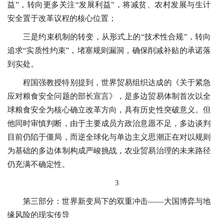
益”，转向更多关注“发展利益”，将减贫、农村发展与生计
安全置于改革议程的核心位置；
三是约束机制的转变，从形式上的“技术性合规”，转向
追求“实质性约束”，堵塞规则漏洞，确保削减补贴的承诺落
到实处。
程国强教授特别提到，世界贸易组织达成的《关于紧急
应对粮食安全问题的部长宣言》，是多边贸易体制首次以全
球粮食安全为核心确立改革方向，具有历史性突破意义。但
他同时审慎判断，由于主要成员方政治意愿不足，多边谈判
目前仍陷于僵局，而逆全球化与单边主义思潮正在对以规则
为基础的多边体制构成严峻挑战，农业贸易治理的未来路径
仍充满不确定性。
3
第三部分：世界新变局下的双重冲击——大国博弈与地
缘风险的现实传导