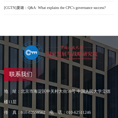
[CGTN]夏璐：Q&A: What explains the CPC's governance success?
联系我们
地 址：北京市海淀区中关村大街59号 中国人民大学立德
楼11层
传 真：010-62559562 电 话：010-62511246