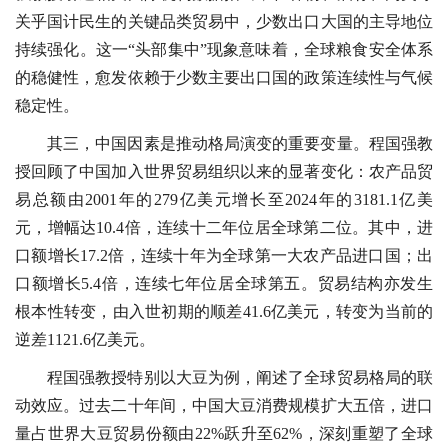
关乎国计民生的关键品类贸易中，少数出口大国的主导地位
持续强化。这一“头部集中”现象意味着，全球粮食安全体系
的稳健性，愈发依赖于少数主要出口国的政策连续性与气候
稳定性。
其三，中国因素是推动格局演变的重要变量。程国强教
授回顾了中国加入世界贸易组织以来的显著变化：农产品贸
易总额由2001年的279亿美元增长至2024年的3181.1亿美
元，增幅达10.4倍，连续十二年位居全球第二位。其中，进
口额增长17.2倍，连续十年为全球第一大农产品进口国；出
口额增长5.4倍，连续七年位居全球第五。贸易结构亦发生
根本性转变，由入世初期的顺差41.6亿美元，转变为当前的
逆差1121.6亿美元。
程国强教授特别以大豆为例，阐述了全球贸易格局的联
动效应。过去二十年间，中国大豆消费规模扩大五倍，进口
量占世界大豆贸易份额由22%跃升至62%，深刻重塑了全球