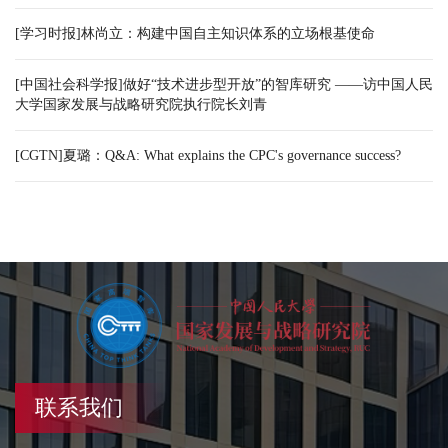
[学习时报]林尚立：构建中国自主知识体系的立场根基使命
[中国社会科学报]做好“技术进步型开放”的智库研究 ——访中国人民
大学国家发展与战略研究院执行院长刘青
[CGTN]夏璐：Q&A: What explains the CPC's governance success?
联系我们