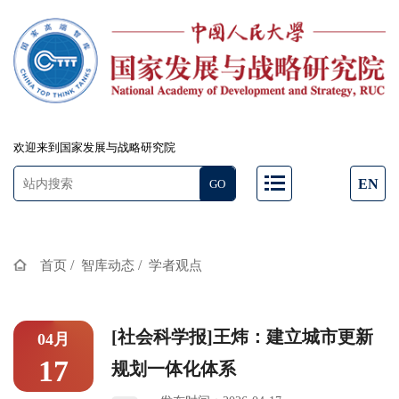
欢迎来到国家发展与战略研究院
EN
/
/
首页
智库动态
学者观点
[社会科学报]王炜：建立城市更新
04月
17
规划一体化体系