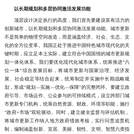
以长期规划和多层协同激活发展功能
顶层设计决定执行的高度，我们首先要建设富有活力的
创新城市，以长期规划和多层协同激活发展动能。城市更新
不是简单的物理空间改造，而是涵盖经济、社会、生态、文
化的全方位变革。我国正处于推进中国特色城市现代化的关
键时期，应立足本土实际，建立符合中国国情的城市更新规
划一体化体系。我们要优化现代化城市体系，统筹推进“六
位一体”综合发展目标，将城市更新与国家治理、经济发
展、社会稳定等结合起来，统筹制定并实施中长期战略规
划，形成“规划—实施—优化—保障”的完整闭环。要建立政
府引导、市场运作、公众参与的可持续模式，设立跨部门城
市更新专门机构，统筹自然资源、财政、环境等职能，施行
“政府+市场”双轮驱动。同时，建立健全监督与评估机制，
将城市更新工作纳入地方政府绩效考核，实行问责追责机
制，编制涵盖创新、宜居、美丽、韧性、文明、智慧六类指