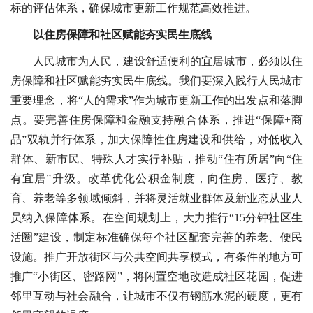
标的评估体系，确保城市更新工作规范高效推进。
以住房保障和社区赋能夯实民生底线
人民城市为人民，建设舒适便利的宜居城市，必须以住
房保障和社区赋能夯实民生底线。我们要深入践行人民城市
重要理念，将“人的需求”作为城市更新工作的出发点和落脚
点。要完善住房保障和金融支持融合体系，推进“保障+商
品”双轨并行体系，加大保障性住房建设和供给，对低收入
群体、新市民、特殊人才实行补贴，推动“住有所居”向“住
有宜居”升级。改革优化公积金制度，向住房、医疗、教
育、养老等多领域倾斜，并将灵活就业群体及新业态从业人
员纳入保障体系。在空间规划上，大力推行“15分钟社区生
活圈”建设，制定标准确保每个社区配套完善的养老、便民
设施。推广开放街区与公共空间共享模式，有条件的地方可
推广“小街区、密路网”，将闲置空地改造成社区花园，促进
邻里互动与社会融合，让城市不仅有钢筋水泥的硬度，更有