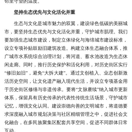
邻里守望的温度。
坚持生态优先与文化活化并重
生态与文化是城市魅力的双翼，建设绿色低碳的美丽城
市，要坚持生态优先与文化活化并重，守护城市肌理。我们
要加强生态城市建设，制定立体绿化与海绵城市建设标准，
设立专项补贴鼓励旧建筑改造。构建立体生态融合体系，推
广城市水系统综合治理计划，将河道、蓄水池改造为生态休
闲走廊。同时，推行历史保护和活化利用，对历史街区实行
“修旧如旧”，避免“大拆大建”。通过文创植入、业态创新激
活历史空间，让文化遗产融入现代生活，并设立专项基金用
于历史街区修缮与非遗传承。要将“文脉赓续”纳入城市更新
体系，保留具有历史传承的代表性传统生活场景，守护城市
记忆，增强文化认同。建设崇德向善的文明城市，将道德要
求深度融入城市规划决策与社区精细管理之中，促进社会文
化融合，在多民族聚集区配套共享空间，促进不同群体日常
互动。