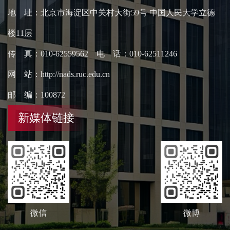
地 址：北京市海淀区中关村大街59号 中国人民大学立德
楼11层
传 真：010-62559562 电 话：010-62511246
网 站：http://nads.ruc.edu.cn
邮 编：100872
新媒体链接
微信
微博