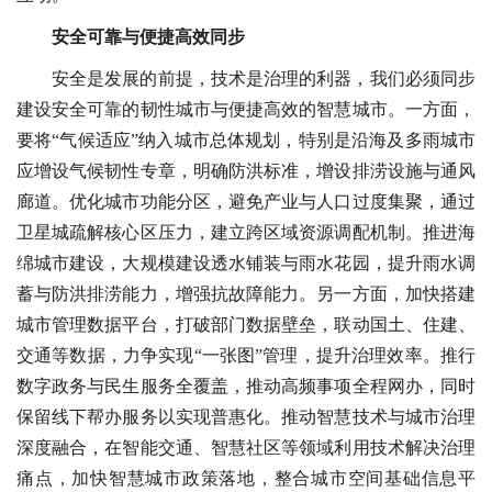
安全可靠与便捷高效同步
安全是发展的前提，技术是治理的利器，我们必须同步
建设安全可靠的韧性城市与便捷高效的智慧城市。一方面，
要将“气候适应”纳入城市总体规划，特别是沿海及多雨城市
应增设气候韧性专章，明确防洪标准，增设排涝设施与通风
廊道。优化城市功能分区，避免产业与人口过度集聚，通过
卫星城疏解核心区压力，建立跨区域资源调配机制。推进海
绵城市建设，大规模建设透水铺装与雨水花园，提升雨水调
蓄与防洪排涝能力，增强抗故障能力。另一方面，加快搭建
城市管理数据平台，打破部门数据壁垒，联动国土、住建、
交通等数据，力争实现“一张图”管理，提升治理效率。推行
数字政务与民生服务全覆盖，推动高频事项全程网办，同时
保留线下帮办服务以实现普惠化。推动智慧技术与城市治理
深度融合，在智能交通、智慧社区等领域利用技术解决治理
痛点，加快智慧城市政策落地，整合城市空间基础信息平