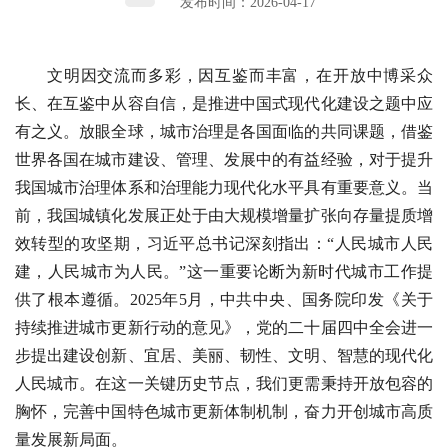
发布时间：2026-04-17
文明因交流而多彩，因互鉴而丰富，在开放中博采众
长、在互鉴中从容自信，是推进中国式现代化建设之题中应
有之义。放眼全球，城市治理是各国面临的共同课题，借鉴
世界各国在城市建设、管理、发展中的有益经验，对于提升
我国城市治理体系和治理能力现代化水平具有重要意义。当
前，我国城镇化发展正处于由大规模增量扩张向存量提质增
效转型的攻坚期，习近平总书记深刻指出：“人民城市人民
建，人民城市为人民。”这一重要论断为新时代城市工作提
供了根本遵循。2025年5月，中共中央、国务院印发《关于
持续推进城市更新行动的意见》，党的二十届四中全会进一
步提出建设创新、宜居、美丽、韧性、文明、智慧的现代化
人民城市。在这一关键历史节点，我们更需秉持开放包容的
胸怀，完善中国特色城市更新体制机制，奋力开创城市高质
量发展新局面。