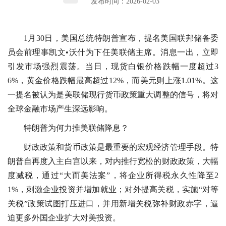
发布时间：2026-02-03
1月30日，美国总统特朗普宣布，提名美国联邦储备委
员会前理事凯文•沃什为下任美联储主席。消息一出，立即
引发市场强烈震荡。当日，现货白银价格跌幅一度超过3
6%，黄金价格跌幅最高超过12%，而美元则上涨1.01%。这
一提名被认为是美联储现行货币政策重大调整的信号，将对
全球金融市场产生深远影响。
特朗普为何力推美联储降息？
财政政策和货币政策是最重要的宏观经济管理手段。特
朗普自再度入主白宫以来，对内推行宽松的财政政策，大幅
度减税，通过“大而美法案”，将企业所得税永久性降至2
1%，刺激企业投资并增加就业；对外提高关税，实施“对等
关税”政策试图打压进口，并用新增关税弥补财政赤字，逼
迫更多外国企业扩大对美投资。