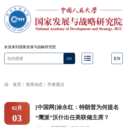
欢迎来到国家发展与战略研究院
EN
/
/
首页
智库动态
学者观点
[中国网]涂永红：特朗普为何提名
02月
03
“鹰派”沃什出任美联储主席？