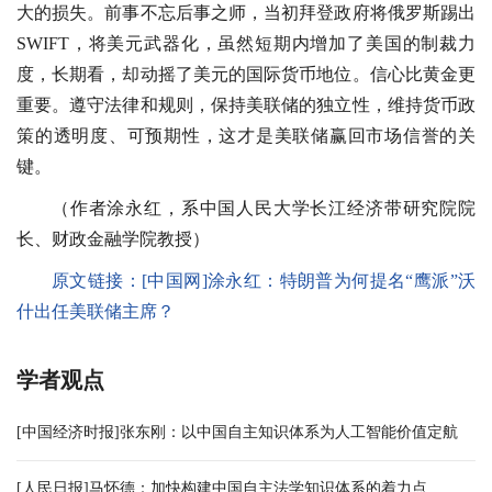
大的损失。前事不忘后事之师，当初拜登政府将俄罗斯踢出
SWIFT，将美元武器化，虽然短期内增加了美国的制裁力
度，长期看，却动摇了美元的国际货币地位。信心比黄金更
重要。遵守法律和规则，保持美联储的独立性，维持货币政
策的透明度、可预期性，这才是美联储赢回市场信誉的关
键。
（作者涂永红，系中国人民大学长江经济带研究院院
长、财政金融学院教授）
原文链接：
[中国网]涂永红：特朗普为何提名“鹰派”沃
什出任美联储主席？
学者观点
[中国经济时报]张东刚：以中国自主知识体系为人工智能价值定航
[人民日报]马怀德：加快构建中国自主法学知识体系的着力点