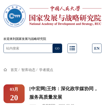
欢迎来到国家发展与战略研究院
EN
/
/
首页
智库动态
学者观点
[中宏网]王炜：深化政学媒协同，
03月
20
服务高质量发展