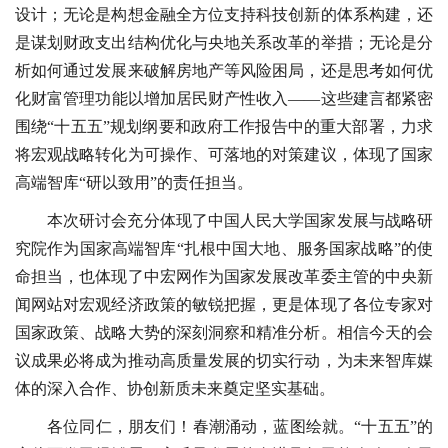
设计；无论是构想金融全方位支持科技创新的体系构建，还
是谋划财政支出结构优化与央地关系改革的举措；无论是分
析如何通过发展来破解房地产等风险困局，还是思考如何优
化财富管理功能以增加居民财产性收入——这些建言都紧密
围绕“十五五”规划纲要和政府工作报告中的重大部署，力求
将宏观战略转化为可操作、可落地的对策建议，体现了国家
高端智库“研以致用”的责任担当。
本次研讨会充分体现了中国人民大学国家发展与战略研
究院作为国家高端智库“扎根中国大地、服务国家战略”的使
命担当，也体现了中宏网作为国家发展改革委主管的中央新
闻网站对宏观经济政策的敏锐把握，更是体现了各位专家对
国家政策、战略大势的深刻洞察和精准分析。相信今天的会
议成果必将成为推动高质量发展的切实行动，为未来智库媒
体的深入合作、协创新质未来奠定坚实基础。
各位同仁，朋友们！春潮涌动，蓝图绘就。“十五五”的