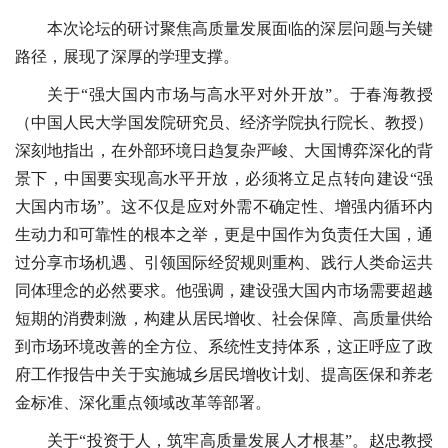
本次论坛的研讨聚焦高质量发展面临的深层问题与关键
路径，展现了深厚的学理支撑。
关于“强大国内市场与高水平对外开放”。于春海教授
（中国人民大学国发院研究员、经济学院执行院长、教授）
深刻地指出，在外部环境日趋复杂严峻、大国博弈深化的背
景下，中国要实现高水平开放，必须将立足点转向建设“强
大国内市场”。这不仅是应对外需不确定性、增强内循环内
生动力和可靠性的根本之举，更是中国作为负责任大国，通
过分享市场机遇、引领国际经贸规则重构、践行人类命运共
同体理念的必然要求。他强调，建设强大国内市场需要超越
短期的消费刺激，构建从居民增收、社会保障、高质量供给
到市场环境改善的全方位、系统性支持体系，这正呼应了政
府工作报告中关于实施城乡居民增收计划、提高医保和养老
金标准、深化重点领域改革等部署。
关于“投资于人，筑牢高质量发展人才根基”。赵忠教授