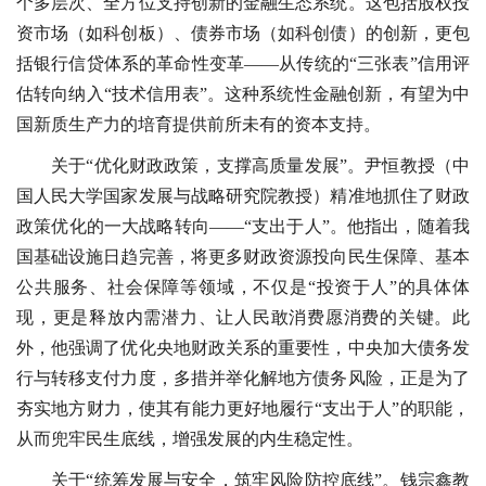
个多层次、全方位支持创新的金融生态系统。这包括股权投
资市场（如科创板）、债券市场（如科创债）的创新，更包
括银行信贷体系的革命性变革——从传统的“三张表”信用评
估转向纳入“技术信用表”。这种系统性金融创新，有望为中
国新质生产力的培育提供前所未有的资本支持。
关于“优化财政政策，支撑高质量发展”。尹恒教授（中
国人民大学国家发展与战略研究院教授）精准地抓住了财政
政策优化的一大战略转向——“支出于人”。他指出，随着我
国基础设施日趋完善，将更多财政资源投向民生保障、基本
公共服务、社会保障等领域，不仅是“投资于人”的具体体
现，更是释放内需潜力、让人民敢消费愿消费的关键。此
外，他强调了优化央地财政关系的重要性，中央加大债务发
行与转移支付力度，多措并举化解地方债务风险，正是为了
夯实地方财力，使其有能力更好地履行“支出于人”的职能，
从而兜牢民生底线，增强发展的内生稳定性。
关于“统筹发展与安全，筑牢风险防控底线”。钱宗鑫教