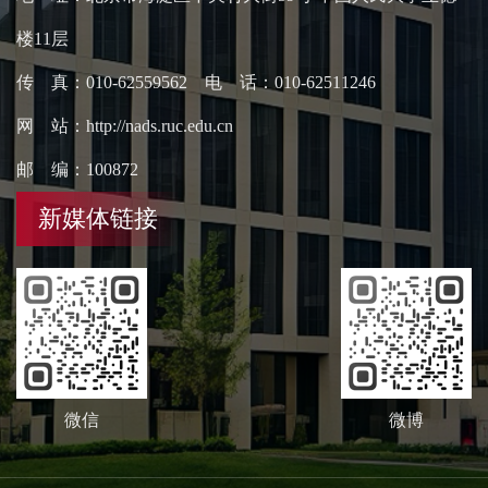
楼11层
传 真：010-62559562 电 话：010-62511246
网 站：http://nads.ruc.edu.cn
邮 编：100872
新媒体链接
微信
微博