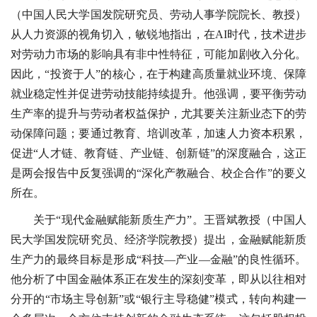
（中国人民大学国发院研究员、劳动人事学院院长、教授）
从人力资源的视角切入，敏锐地指出，在AI时代，技术进步
对劳动力市场的影响具有非中性特征，可能加剧收入分化。
因此，“投资于人”的核心，在于构建高质量就业环境、保障
就业稳定性并促进劳动技能持续提升。他强调，要平衡劳动
生产率的提升与劳动者权益保护，尤其要关注新业态下的劳
动保障问题；要通过教育、培训改革，加速人力资本积累，
促进“人才链、教育链、产业链、创新链”的深度融合，这正
是两会报告中反复强调的“深化产教融合、校企合作”的要义
所在。
关于“现代金融赋能新质生产力”。王晋斌教授（中国人
民大学国发院研究员、经济学院教授）提出，金融赋能新质
生产力的最终目标是形成“科技—产业—金融”的良性循环。
他分析了中国金融体系正在发生的深刻变革，即从以往相对
分开的“市场主导创新”或“银行主导稳健”模式，转向构建一