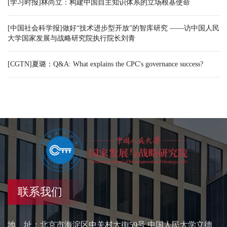
[学习时报]林尚立：构建中国自主知识体系的立场根基使命
[中国社会科学报]做好“技术进步型开放”的智库研究 ——访中国人民
大学国家发展与战略研究院执行院长刘青
[CGTN]夏璐：Q&A: What explains the CPC's governance success?
联系我们
地 址：北京市海淀区中关村大街59号 中国人民大学立德