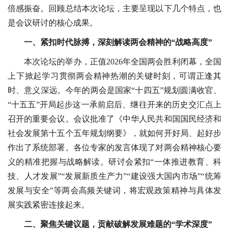
倍感振奋。回顾总结本次论坛，主要呈现以下几个特点，也
是会议研讨的核心成果。
一、紧扣时代脉搏，深刻解读两会精神的“战略高度”
本次论坛的举办，正值2026年全国两会胜利闭幕，全国
上下掀起学习贯彻两会精神热潮的关键时刻，可谓正逢其
时、意义深远。今年的两会是国家“十四五”规划圆满收官、
“十五五”开局起步这一承前启后、继往开来的历史交汇点上
召开的重要会议。会议批准了《中华人民共和国国民经济和
社会发展第十五个五年规划纲要》，就如何开好局、起好步
作出了系统部署。各位专家的发言体现了对两会精神核心要
义的精准把握与战略解读。研讨会紧扣“一体推进教育、科
技、人才发展”“发展新质生产力”“建设强大国内市场”“统筹
发展与安全”等两会高频关键词，将宏观政策精神与具体发
展实践紧密连接起来。
二、聚焦关键议题，贡献破解发展难题的“学术深度”