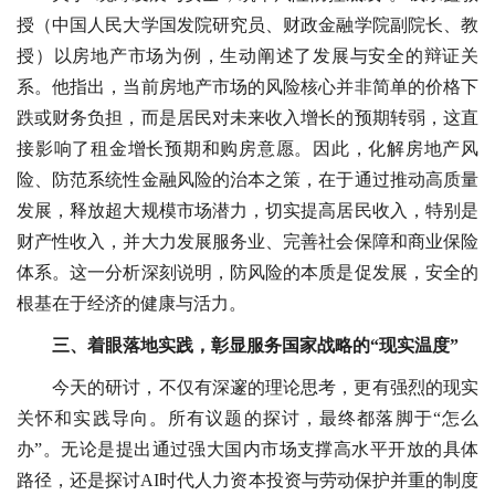
授（中国人民大学国发院研究员、财政金融学院副院长、教
授）以房地产市场为例，生动阐述了发展与安全的辩证关
系。他指出，当前房地产市场的风险核心并非简单的价格下
跌或财务负担，而是居民对未来收入增长的预期转弱，这直
接影响了租金增长预期和购房意愿。因此，化解房地产风
险、防范系统性金融风险的治本之策，在于通过推动高质量
发展，释放超大规模市场潜力，切实提高居民收入，特别是
财产性收入，并大力发展服务业、完善社会保障和商业保险
体系。这一分析深刻说明，防风险的本质是促发展，安全的
根基在于经济的健康与活力。
三、着眼落地实践，彰显服务国家战略的“现实温度”
今天的研讨，不仅有深邃的理论思考，更有强烈的现实
关怀和实践导向。所有议题的探讨，最终都落脚于“怎么
办”。无论是提出通过强大国内市场支撑高水平开放的具体
路径，还是探讨AI时代人力资本投资与劳动保护并重的制度