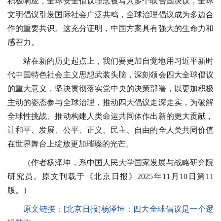
积极响应，全球安全倡议理念被写入多个联合国决议，全球
文明倡议引发国际社会广泛共鸣，全球治理倡议成为多边合
作的重要共识。这充分证明，中国方案具有强大的生命力和
感召力。
站在新的历史起点上，我们要更加自觉地用习近平新时
代中国特色社会主义思想武装头脑，深刻领会四大全球倡议
的重大意义，坚决贯彻落实党中央的决策部署，以更加积极
主动的姿态参与全球治理，推动四大倡议走深走实，为破解
全球性挑战、推动构建人类命运共同体作出新的更大贡献，
让和平、发展、公平、正义、民主、自由的全人类共同价值
在世界舞台上绽放更加璀璨的光芒。
（作者杨泽坤，系中国人民大学国家发展与战略研究院
研究员。原文刊载于《北京日报》2025年11月10日第11
版。）
原文链接：
[北京日报]杨泽坤：四大全球倡议是一个逻