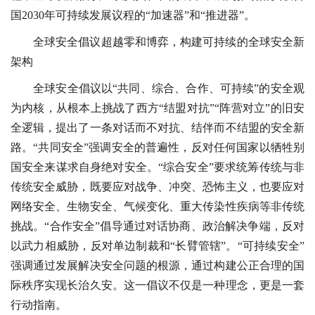
国2030年可持续发展议程的“加速器”和“推进器”。
全球安全倡议超越零和博弈，构建可持续的全球安全新
架构
全球安全倡议以“共同、综合、合作、可持续”的安全观
为内核，从根本上挑战了西方“结盟对抗”“阵营对立”的旧安
全逻辑，提出了一条对话而不对抗、结伴而不结盟的安全新
路。“共同安全”强调安全的普遍性，反对任何国家以牺牲别
国安全来谋求自身绝对安全。“综合安全”要求统筹传统与非
传统安全威胁，既要应对战争、冲突、恐怖主义，也要应对
网络安全、生物安全、气候变化、重大传染性疾病等非传统
挑战。“合作安全”倡导通过对话协商、政治解决争端，反对
以武力相威胁，反对单边制裁和“长臂管辖”。“可持续安全”
强调通过发展解决安全问题的根源，通过构建公正合理的国
际秩序实现长治久安。这一倡议不仅是一种理念，更是一套
行动指南。