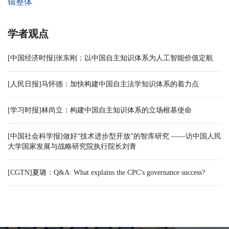
辑整体
学者观点
[中国经济时报]张东刚：以中国自主知识体系为人工智能价值定航
[人民日报]马怀德：加快构建中国自主法学知识体系的着力点
[学习时报]林尚立：构建中国自主知识体系的立场根基使命
[中国社会科学报]做好“技术进步型开放”的智库研究 ——访中国人民
大学国家发展与战略研究院执行院长刘青
[CGTN]夏璐：Q&A: What explains the CPC's governance success?