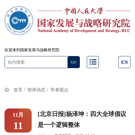
欢迎来到国家发展与战略研究院
EN
/
/
首页
智库动态
学者观点
[北京日报]杨泽坤：四大全球倡议
11月
11
是一个逻辑整体