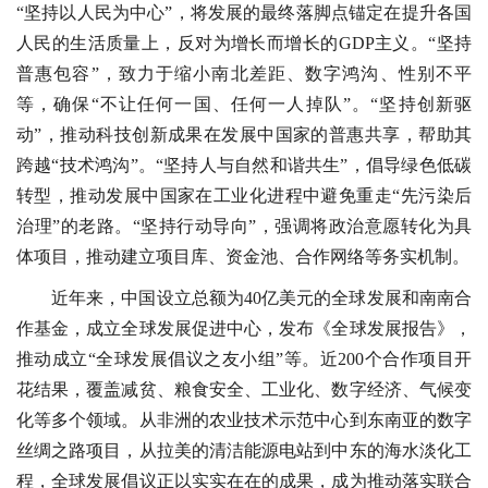
“坚持以人民为中心”，将发展的最终落脚点锚定在提升各国
人民的生活质量上，反对为增长而增长的GDP主义。“坚持
普惠包容”，致力于缩小南北差距、数字鸿沟、性别不平
等，确保“不让任何一国、任何一人掉队”。“坚持创新驱
动”，推动科技创新成果在发展中国家的普惠共享，帮助其
跨越“技术鸿沟”。“坚持人与自然和谐共生”，倡导绿色低碳
转型，推动发展中国家在工业化进程中避免重走“先污染后
治理”的老路。“坚持行动导向”，强调将政治意愿转化为具
体项目，推动建立项目库、资金池、合作网络等务实机制。
近年来，中国设立总额为40亿美元的全球发展和南南合
作基金，成立全球发展促进中心，发布《全球发展报告》，
推动成立“全球发展倡议之友小组”等。近200个合作项目开
花结果，覆盖减贫、粮食安全、工业化、数字经济、气候变
化等多个领域。从非洲的农业技术示范中心到东南亚的数字
丝绸之路项目，从拉美的清洁能源电站到中东的海水淡化工
程，全球发展倡议正以实实在在的成果，成为推动落实联合