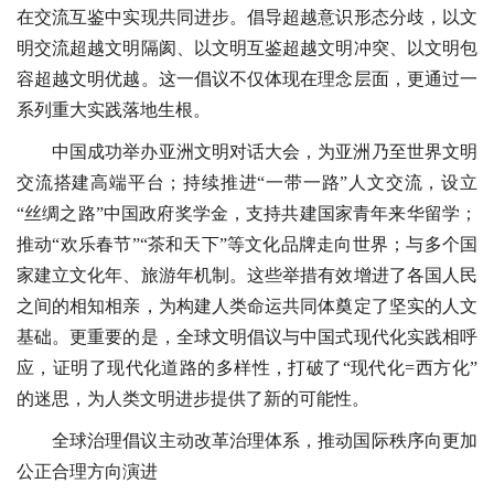
在交流互鉴中实现共同进步。倡导超越意识形态分歧，以文
明交流超越文明隔阂、以文明互鉴超越文明冲突、以文明包
容超越文明优越。这一倡议不仅体现在理念层面，更通过一
系列重大实践落地生根。
中国成功举办亚洲文明对话大会，为亚洲乃至世界文明
交流搭建高端平台；持续推进“一带一路”人文交流，设立
“丝绸之路”中国政府奖学金，支持共建国家青年来华留学；
推动“欢乐春节”“茶和天下”等文化品牌走向世界；与多个国
家建立文化年、旅游年机制。这些举措有效增进了各国人民
之间的相知相亲，为构建人类命运共同体奠定了坚实的人文
基础。更重要的是，全球文明倡议与中国式现代化实践相呼
应，证明了现代化道路的多样性，打破了“现代化=西方化”
的迷思，为人类文明进步提供了新的可能性。
全球治理倡议主动改革治理体系，推动国际秩序向更加
公正合理方向演进