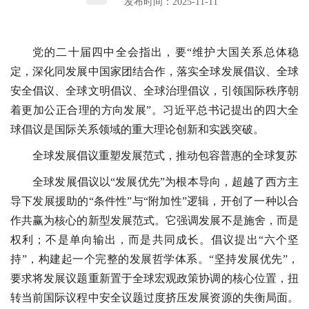
发布时间：2025-11-11
党的二十届四中全会指出，要“维护大国关系总体稳
定，深化同发展中国家团结合作，落实全球发展倡议、全球
安全倡议、全球文明倡议、全球治理倡议，引领国际秩序朝
着更加公正合理的方向发展”。习近平总书记提出的四大全
球倡议是国际关系领域的重大理论创新和实践突破。
全球发展倡议重塑发展范式，推动包容普惠的全球复苏
全球发展倡议以“发展优先”为根本导向，超越了西方主
导下发展援助的“条件性”与“附加性”逻辑，开创了一种以合
作共赢为核心的新型发展范式。它强调发展不是施舍，而是
权利；不是单向输出，而是共同成长。倡议提出“六个坚
持”，构建起一个完整的发展哲学体系。“坚持发展优先”，
要求将发展议题重新置于全球宏观政策协调的核心位置，扭
转当前国际议程中安全议题过度挤压发展资源的失衡局面。