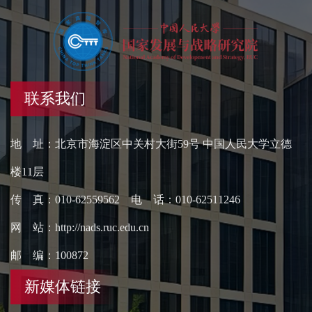
联系我们
地 址：北京市海淀区中关村大街59号 中国人民大学立德
楼11层
传 真：010-62559562 电 话：010-62511246
网 站：http://nads.ruc.edu.cn
邮 编：100872
新媒体链接