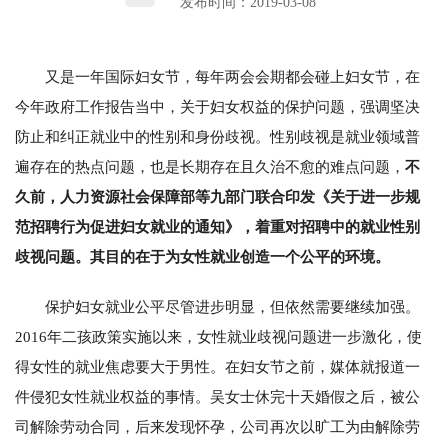
发布时间：2019-03-08
又是一年国际妇女节，每年两会会期都会碰上妇女节，在
今年政府工作报告当中，关于妇女权益的保护问题，强调坚决
防止和纠正就业中的性别和身份歧视。性别歧视是就业领域普
遍存在的热点问题，也是长期存在且久治不愈的难点问题，
不
久前，人力资源社会保障部等九部门联合印发《关于进一步规
范招聘行为促进妇女就业的通知》，着重对招聘中的就业性别
歧视问题。其目的在于为女性就业创造一个公平的环境。
保护妇女就业公平尽管进步明显，但依然需要继续加强。
2016年二孩政策实施以来，女性就业歧视问题进一步激化，使
得女性的就业焦虑要大于男性。在妇女节之前，媒体就报道一
件侵犯女性就业权益的事情。吴女士休完十天婚假之后，被公
司解除劳动合同，后来发现怀孕，公司再次以旷工为由解除劳