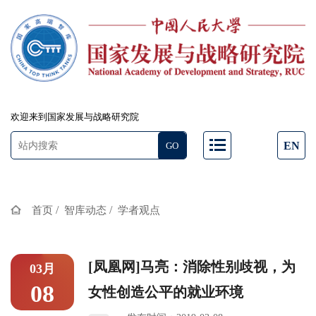
欢迎来到国家发展与战略研究院
EN
/
/
首页
智库动态
学者观点
[凤凰网]马亮：消除性别歧视，为
03月
08
女性创造公平的就业环境