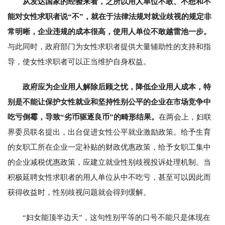
从发达国家的经验来看，之所以用人单位不敢、不想和不
能对女性求职者说“不”，就在于法律法规对就业歧视的规定非
常明晰，企业违规的成本很高，使用人单位不敢越雷池一步。
与此同时，政府部门为女性求职者提供大量辅助性的支持和指
导，使女性求职者可以正当维护自身权益。
政府应为企业用人解除后顾之忧，降低企业用人成本，特
别是不能让保护女性就业和坚持性别公平的企业在市场竞争中
吃亏倒霉，导致“劣币驱逐良币”的畸形结果。
在两会上，妇联
界委员联名提出，出台促进女性公平就业激励政策。给予生育
的女职工所在企业一定补贴的财政优惠政策，给予女职工集中
的企业减税优惠政策，应建立就业性别歧视投诉处理机制。当
积极延聘女性求职者的用人单位从中不吃亏，甚至可以因此而
获得收益时，性别歧视问题就会得到缓解。
“妇女能顶半边天”，这句性别平等的口号不能只是体现在