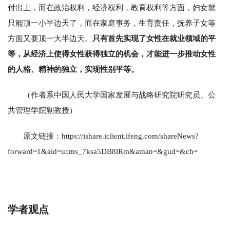
付出上，而在政治权利，经济权利，教育权利等方面，妇女就
只能顶一小半边天了，而在家庭事务，生育责任，抚养子女等
方面又要顶一大半边天。
只有首先实现了女性在就业领域的平
等，从经济上使得女性获得独立的机会，才能进一步推动女性
的人格、精神的独立，实现性别平等。
（作者系中国人民大学国家发展与战略研究院研究员、公
共管理学院副教授）
原文链接：https://ishare.iclient.ifeng.com/shareNews?
forward=1&aid=ucms_7ksa5DB8lRm&aman=&gud=&ch=
学者观点