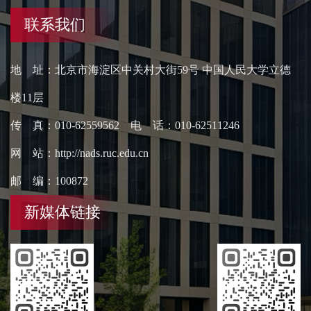
联系我们
地 址：北京市海淀区中关村大街59号 中国人民大学立德
楼11层
传 真：010-62559562 电 话：010-62511246
网 站：http://nads.ruc.edu.cn
邮 编：100872
新媒体链接