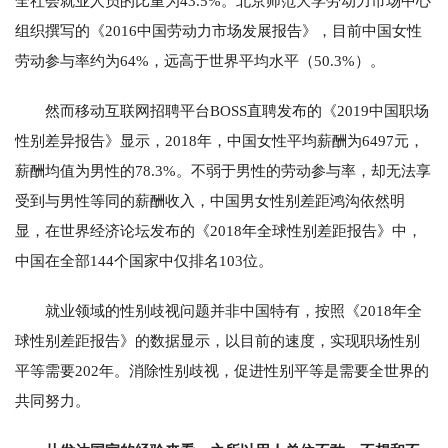
全社会就业人员的比重为43.5%。北京师范大学劳动力市场中心
组织撰写的《2016中国劳动力市场发展报告》，目前中国女性
劳动参与率约为64%，远高于世界平均水平（50.3%）。
然而移动互联网招聘平台BOSS直聘发布的《2019中国职场
性别差异报告》显示，2018年，中国女性平均薪酬为6497元，
薪酬均值为男性的78.3%。不弱于男性的劳动参与率，却无法享
受到与男性等同的薪酬收入，中国男女性别差距鸿沟依然明
显，在世界经济论坛发布的《2018年全球性别差距报告》中，
中国在全部144个国家中仅排名103位。
就业领域的性别歧视问题并非中国特有，按照《2018年全
球性别差距报告》的数据显示，以目前的速度，实现职场性别
平等需要202年。消除性别歧视，促进性别平等是需要全世界的
共同努力。