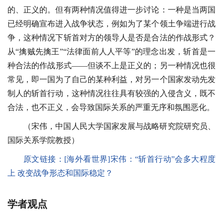
的、正义的。但有两种情况值得进一步讨论：一种是当两国
已经明确宣布进入战争状态，例如为了某个领土争端进行战
争，这种情况下斩首对方的领导人是否是合法的作战形式？
从“擒贼先擒王”“法律面前人人平等”的理念出发，斩首是一
种合法的作战形式——但谈不上是正义的；另一种情况也很
常见，即一国为了自己的某种利益，对另一个国家发动先发
制人的斩首行动，这种情况往往具有较强的入侵含义，既不
合法，也不正义，会导致国际关系的严重无序和氛围恶化。
（宋伟，中国人民大学国家发展与战略研究院研究员、
国际关系学院教授
）
原文链接：
[海外看世界]宋伟：“斩首行动”会多大程度
上 改变战争形态和国际稳定？
学者观点