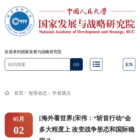
欢迎来到国家发展与战略研究院
EN
/
/
首页
智库动态
学者观点
[海外看世界]宋伟：“斩首行动”会
05月
02
多大程度上 改变战争形态和国际稳