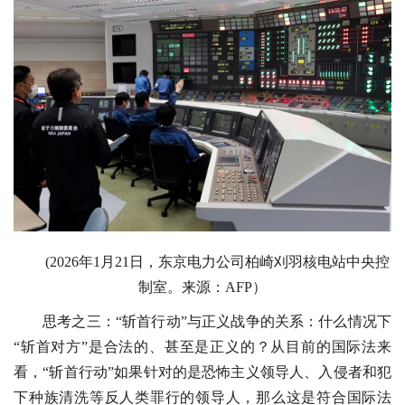
(2026年1月21日，东京电力公司柏崎刈羽核电站中央控
制室。来源：AFP）
思考之三：“斩首行动”与正义战争的关系：什么情况下
“斩首对方”是合法的、甚至是正义的？从目前的国际法来
看，“斩首行动”如果针对的是恐怖主义领导人、入侵者和犯
下种族清洗等反人类罪行的领导人，那么这是符合国际法