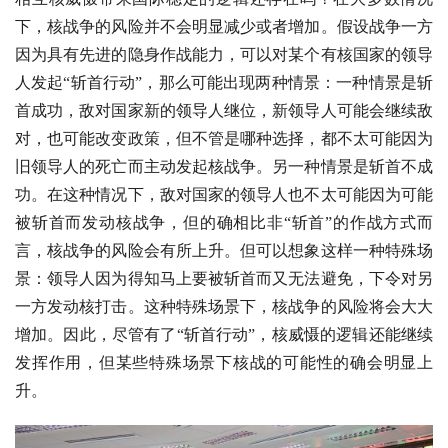
下，核战争的风险并不会明显减少或者增加。假设战争一方
因为具有先进的隐身作战能力，可以对某个有核国家的领导
人发起“斩首行动”，那么可能出现两种情景：一种情景是斩
首成功，敌对国家新的领导人继位，新领导人可能会继续敌
对，也可能改变政策，但不管是哪种选择，都不太可能因为
旧领导人的死亡而主动发起核战争。另一种情景是斩首不成
功。在这种情况下，敌对国家的领导人也不太可能因为可能
被斩首而发动核战争，但的确相比非“斩首”的作战方式而
言，核战争的风险会有所上升。但可以想象这样一种特殊场
景：领导人因为得知马上要被斩首而又无法避免，下令对另
一方发动核打击。这种特殊场景下，核战争的风险将会大大
增加。因此，尽管有了“斩首行动”，核威慑的逻辑还能继续
发挥作用，但某些特殊场景下核战的可能性的确会明显上
升。