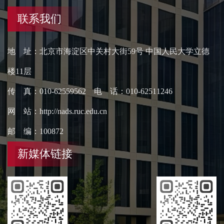
联系我们
地 址：北京市海淀区中关村大街59号 中国人民大学立德
楼11层
传 真：010-62559562 电 话：010-62511246
网 站：http://nads.ruc.edu.cn
邮 编：100872
新媒体链接