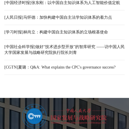
[中国经济时报]张东刚：以中国自主知识体系为人工智能价值定航
[人民日报]马怀德：加快构建中国自主法学知识体系的着力点
[学习时报]林尚立：构建中国自主知识体系的立场根基使命
[中国社会科学报]做好“技术进步型开放”的智库研究 ——访中国人民
大学国家发展与战略研究院执行院长刘青
[CGTN]夏璐：Q&A: What explains the CPC's governance success?