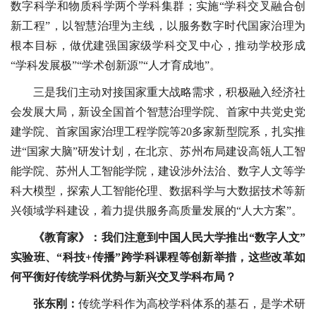
数字科学和物质科学两个学科集群；实施“学科交叉融合创
新工程”，以智慧治理为主线，以服务数字时代国家治理为
根本目标，做优建强国家级学科交叉中心，推动学校形成
“学科发展极”“学术创新源”“人才育成地”。
三是我们主动对接国家重大战略需求，积极融入经济社
会发展大局，新设全国首个智慧治理学院、首家中共党史党
建学院、首家国家治理工程学院等20多家新型院系，扎实推
进“国家大脑”研发计划，在北京、苏州布局建设高瓴人工智
能学院、苏州人工智能学院，建设涉外法治、数字人文等学
科大模型，探索人工智能伦理、数据科学与大数据技术等新
兴领域学科建设，着力提供服务高质量发展的“人大方案”。
《教育家》：我们注意到中国人民大学推出“数字人文”
实验班、“科技+传播”跨学科课程等创新举措，这些改革如
何平衡好传统学科优势与新兴交叉学科布局？
张东刚：
传统学科作为高校学科体系的基石，是学术研