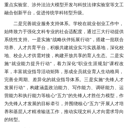
重点实验室、涉外法治大模型开发与科技法律实验室等文工
融合创新平台，促进传统学科转型升级。
二是完善就业服务支持体系。学校在就业创业工作中，
始终致力于强化文科专业的社会适配度，通过三大行动提供
系统性支持。一是实施“战略伙伴拓展行动”，搭建一批联合
培养、人才共育平台，积极共建就业实习实践基地，深化校
地、校企人才供需对接，构建开放共享的育人生态。二是实
施“就业能力提升行动”，着力深化“职业生涯规划”课程改
革，丰富就业指导活动矩阵，形成全员就业育人生动格局，
完善全周期、差异化的就业指导体系。三是实施“先锋人才
发展行动”，构建涵盖政治能力、写作能力、调研能力、运
营能力和执行能力等核心“五力”的先锋人才胜任力模型，作
为先锋人才发展的目标牵引，并围绕核心“五力”开展人才培
养和基层人才精准输送工作，推动实现文科人才向需求导向
的转型。