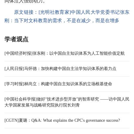
同体注入强劲动力。
原文链接：
[光明社教育家]中国人民大学党委书记张东
刚：当下对文科教育的需求，不是在减少，而是在增多
学者观点
[中国经济时报]张东刚：以中国自主知识体系为人工智能价值定航
[人民日报]马怀德：加快构建中国自主法学知识体系的着力点
[学习时报]林尚立：构建中国自主知识体系的立场根基使命
[中国社会科学报]做好“技术进步型开放”的智库研究 ——访中国人民
大学国家发展与战略研究院执行院长刘青
[CGTN]夏璐：Q&A: What explains the CPC's governance success?