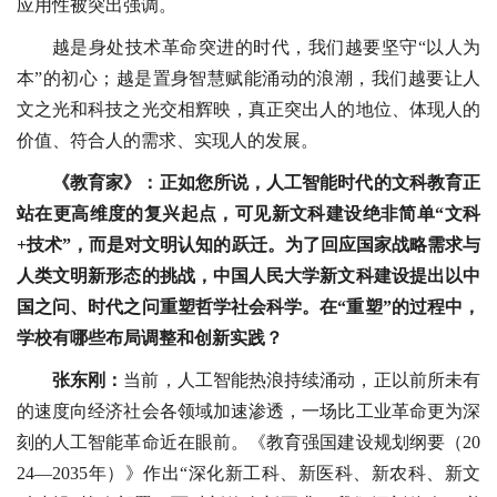
应用性被突出强调。
越是身处技术革命突进的时代，我们越要坚守“以人为
本”的初心；越是置身智慧赋能涌动的浪潮，我们越要让人
文之光和科技之光交相辉映，真正突出人的地位、体现人的
价值、符合人的需求、实现人的发展。
《教育家》：正如您所说，人工智能时代的文科教育正
站在更高维度的复兴起点，可见新文科建设绝非简单“文科
+技术”，而是对文明认知的跃迁。为了回应国家战略需求与
人类文明新形态的挑战，中国人民大学新文科建设提出以中
国之问、时代之问重塑哲学社会科学。在“重塑”的过程中，
学校有哪些布局调整和创新实践？
张东刚：
当前，人工智能热浪持续涌动，正以前所未有
的速度向经济社会各领域加速渗透，一场比工业革命更为深
刻的人工智能革命近在眼前。《教育强国建设规划纲要（20
24—2035年）》作出“深化新工科、新医科、新农科、新文