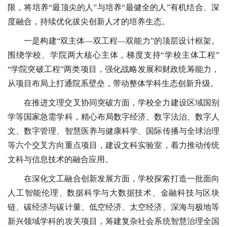
限，将培养“最顶尖的人”与培养“最健全的人”有机结合、深
度融合，持续优化拔尖创新人才的培养生态。
一是构建“双主体—双工程—双能力”的顶层设计框架。
围绕学校、学院两大核心主体，梯度支持“学校主体工程”
“学院突破工程”两类项目，强化战略发展和财政统筹能力，
从项目布局上打通院系壁垒，带动整体学科生态创新升级。
在推进文理交叉协同突破方面，学校全力建设区域国别
学等国家急需学科，精心布局数字经济、数字法治、数字人
文、数字管理、智慧医养与健康科学、国际传播与全球治理
等六个交叉方向重点项目，建设文科实验室，着力推动传统
文科与信息技术的融合应用。
在深化文工融合创新发展方面，学校探索打造一批面向
人工智能伦理、数据科学与大数据技术、金融科技与区块
链、碳经济与碳计量、低空经济、太空经济、深海与极地等
新兴领域学科的攻关项目，筹建复杂社会系统智慧治理全国