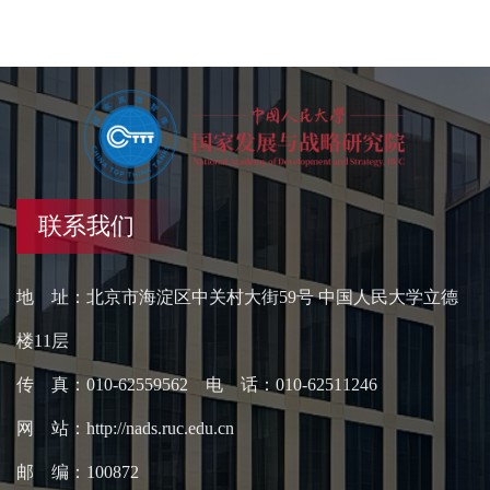
联系我们
地 址：北京市海淀区中关村大街59号 中国人民大学立德
楼11层
传 真：010-62559562 电 话：010-62511246
网 站：http://nads.ruc.edu.cn
邮 编：100872