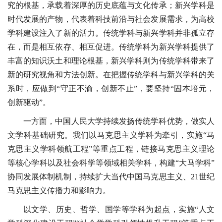
究的根基，承载着深厚的历史底蕴与文化传承；新兴学科是
时代发展的产物，代表着科技前沿与社会发展需求，为高校
学科建设注入了新的活力。传统学科与新兴学科并非孤立存
在，而是相互依存、相互促进。传统学科为新兴学科提供了
丰富的知识沃土和理论根基，新兴学科则为传统学科带来了
新的研究视角和方法创新。在把握传统学科与新兴学科的关
系时，应做到“守正不渝，创新不止”，要坚持“固本培元，
创新驱动”。
一方面，中国人民大学持续发扬传统学科优势，做实人
文学科基础研究。我们以马克思主义学科为牵引，实施“马
克思主义学科领航工程”等重点工程，链接马克思主义理论
等核心学科以及社会科学等领域相关学科，构建“大马学科”
协同发展体制机制，持续扩大当代中国马克思主义、21世纪
马克思主义传播力和影响力。
以文学、历史、哲学、国学等学科为起点，实施“人文