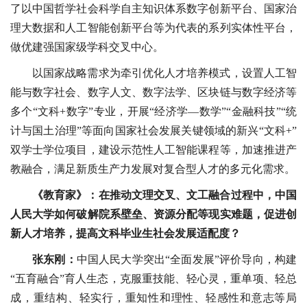
了以中国哲学社会科学自主知识体系数字创新平台、国家治
理大数据和人工智能创新平台等为代表的系列实体性平台，
做优建强国家级学科交叉中心。
以国家战略需求为牵引优化人才培养模式，设置人工智
能与数字社会、数字人文、数字法学、区块链与数字经济等
多个“文科+数字”专业，开展“经济学—数学”“金融科技”“统
计与国土治理”等面向国家社会发展关键领域的新兴“文科+”
双学士学位项目，建设示范性人工智能课程等，加速推进产
教融合，满足新质生产力发展对复合型人才的多元化需求。
《教育家》：在推动文理交叉、文工融合过程中，中国
人民大学如何破解院系壁垒、资源分配等现实难题，促进创
新人才培养，提高文科毕业生社会发展适配度？
张东刚：
中国人民大学突出“全面发展”评价导向，构建
“五育融合”育人生态，克服重技能、轻心灵，重单项、轻总
成，重结构、轻实行，重知性和理性、轻感性和意志等局