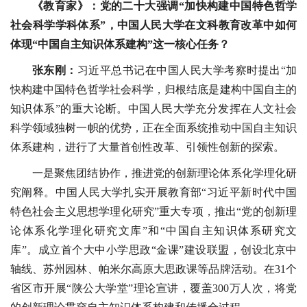
《教育家》：党的二十大强调“加快构建中国特色哲学
社会科学学科体系”，中国人民大学在文科教育改革中如何
体现“中国自主知识体系建构”这一核心任务？
张东刚：
习近平总书记在中国人民大学考察时提出“加
快构建中国特色哲学社会科学，归根结底是建构中国自主的
知识体系”的重大论断。中国人民大学充分发挥在人文社会
科学领域独树一帜的优势，正在全面系统推动中国自主知识
体系建构，进行了大量首创性改革、引领性创新的探索。
一是聚焦团结协作，推进党的创新理论体系化学理化研
究阐释。中国人民大学扎实开展教育部“习近平新时代中国
特色社会主义思想学理化研究”重大专项，推出“党的创新理
论体系化学理化研究文库”和“中国自主知识体系研究文
库”。成立首个大中小学思政“金课”建设联盟，创设北京中
轴线、苏州园林、帕米尔高原大思政课等品牌活动。在31个
省区市开展“陕公大学堂”理论宣讲，覆盖300万人次，将党