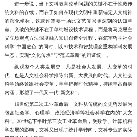
进一步说，当下文科教育改革问题的关键不在于挽救传
统文科的存续，而在于如何在现代文明中重新锚定人文精神
的演化坐标，这或许需要一场比文艺复兴更深刻的认知革
命。突破的关键不在于单纯增设技术课程，而是将马克思主
义立场观点方法深度融入知识创造全过程，在筑牢哲学社会
科学“中国底色”的同时，以AI技术和智慧理念重构学科发展
生态，实现“文化传承”与“范式革新”的辩证统一。
纵观整个人类发展史，凡是社会大发展、大变革的时
代，也是人文社会科学推陈出新、大发展的时代。人文社会
科学始终紧跟社会变革，牢牢把握时代精神，持续丰富自身
内涵，形塑了一代又一代“新文科”。
19世纪第二次工业革命后，文科从传统的文史哲发展为
包含社会学、心理学、政治经济学等社会科学在内的“大文
科”。20世纪下半叶第三次工业革命后，受数学、计算机科
学发展的影响，文科又出现了统计学转向，文科专业的实际