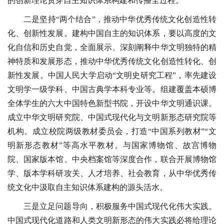
的创新理论贯穿自主知识体系构建和传播全过程。
二是坚持“两个结合”，推动中华优秀传统文化创造性转
化、创新性发展。建构中国自主的知识体系，要以高度的文
化自信和历史自觉，全面展示、深刻阐释中华文明独特的精
神特质和发展形态，推动中华优秀传统文化创造性转化、创
新性发展。中国人民大学启动“文明史研究工程”，率先建设
文明学一级学科、中国古典学本科专业等。组建覆盖本硕博
全体学生的六大中国特色新型书院，开设中华文明通识课。
成立中华文明研究院、中国式现代化与文明新形态研究院等
机构。成立校院两级教材委员会，打造“中国系列教材”“文
明新形态教材”等高水平教材。与国家博物馆、故宫博物
院、国家版本馆、中央档案馆等深度合作，联合开展博物馆
学、版本学科研攻关、人才培养、社会教育，从中华优秀传
统文化中汲取自主知识体系建构的源头活水。
三是立足问题导向，积极服务中国式现代化伟大实践。
中国式现代化道路和人类文明新形态的伟大实践必将给理论