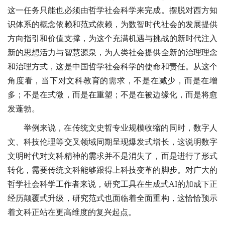
这一任务只能也必须由哲学社会科学来完成。摆脱对西方知
识体系的概念依赖和范式依赖，为数智时代社会的发展提供
方向指引和价值支撑，为这个充满机遇与挑战的新时代注入
新的思想活力与智慧源泉，为人类社会提供全新的治理理念
和治理方式，这是中国哲学社会科学的使命和责任。从这个
角度看，当下对文科教育的需求，不是在减少，而是在增
多；不是在式微，而是在重塑；不是在被边缘化，而是将愈
发蓬勃。
举例来说，在传统文史哲专业规模收缩的同时，数字人
文、科技伦理等交叉领域同期呈现爆发式增长，这说明数字
文明时代对文科精神的需求并不是消失了，而是进行了形式
转化，需要传统文科能够跟得上科技变革的脚步。对广大的
哲学社会科学工作者来说，研究工具在生成式AI的加成下正
经历颠覆式升级，研究范式也面临着全面重构，这恰恰预示
着文科正站在更高维度的复兴起点。