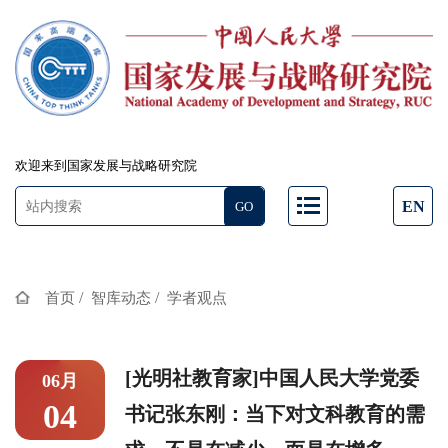
欢迎来到国家发展与战略研究院
EN
/
/
首页
智库动态
学者观点
[光明社教育家]中国人民大学党委
06月
04
书记张东刚：当下对文科教育的需