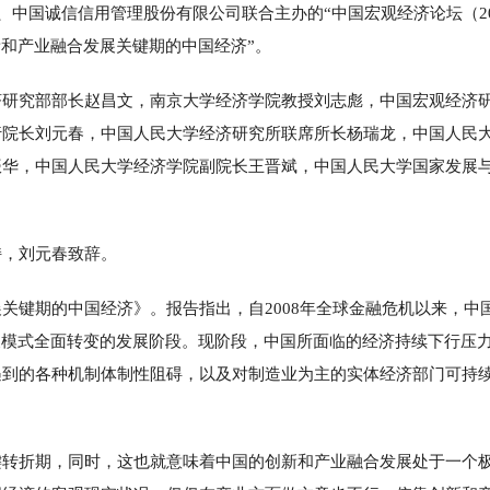
、中国诚信信用管理股份有限公司联合主办的“中国宏观经济论坛（20
新和产业融合发展关键期的中国经济”。
济研究部部长赵昌文，南京大学经济学院教授刘志彪，中国宏观经济
行院长刘元春，中国人民大学经济研究所联席所长杨瑞龙，中国人民
振华，中国人民大学经济学院副院长王晋斌，中国人民大学国家发展
持，刘元春致辞。
关键期的中国经济》。报告指出，自2008年全球金融危机以来，中
展模式全面转变的发展阶段。现阶段，中国所面临的经济持续下行压
遇到的各种机制体制性阻碍，以及对制造业为主的实体经济部门可持
键转折期，同时，这也就意味着中国的创新和产业融合发展处于一个