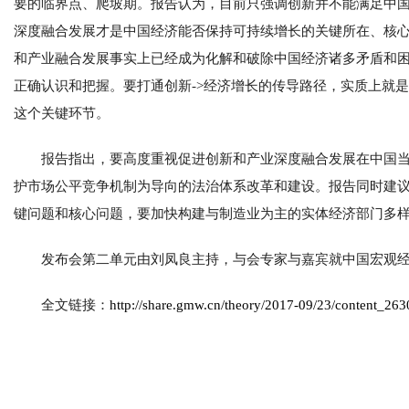
要的临界点、爬坡期。报告认为，目前只强调创新并不能满足中
深度融合发展才是中国经济能否保持可持续增长的关键所在、核
和产业融合发展事实上已经成为化解和破除中国经济诸多矛盾和
正确认识和把握。要打通创新->经济增长的传导路径，实质上就
这个关键环节。
报告指出，要高度重视促进创新和产业深度融合发展在中国
护市场公平竞争机制为导向的法治体系改革和建设。报告同时建
键问题和核心问题，要加快构建与制造业为主的实体经济部门多
发布会第二单元由刘凤良主持，与会专家与嘉宾就中国宏观
全文链接：
http://share.gmw.cn/theory/2017-09/23/content_26