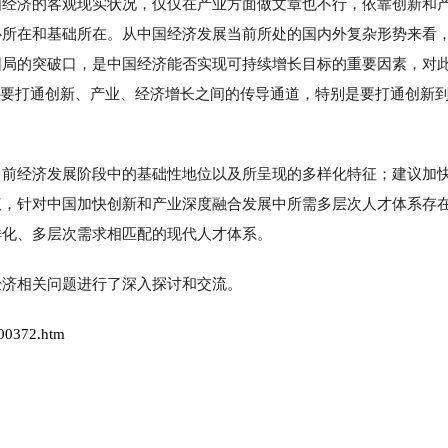
国经济的客观现实状况，仅仅在产业方面做文章也不行，依靠创新和
心所在和基础所在。从中国经济发展当前所处的国内外复杂形势来看
困局的突破口，是中国经济能否实现可持续增长目标的重要因素，对
是要打通创新、产业、经济增长之间的传导通道，特别是要打通创新
当前经济发展阶段中的基础性地位以及所呈现的多样化特征；建议加
议，针对中国加快创新和产业深度融合发展中所需多层次人才体系存
样化、多层次需求相匹配的现代人才体系。
经济相关问题进行了深入探讨和交流。
300372.htm