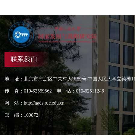
联系我们
地 址：北京市海淀区中关村大街59号 中国人民大学立德楼1
传 真：010-62559562 电 话：010-62511246
网 站：http://nads.ruc.edu.cn
邮 编：100872