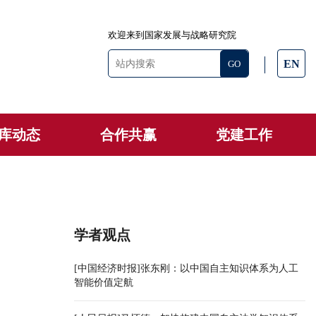
欢迎来到国家发展与战略研究院
EN
库动态
合作共赢
党建工作
学者观点
[中国经济时报]张东刚：以中国自主知识体系为人工
智能价值定航