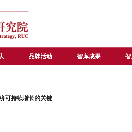
队
品牌活动
智库成果
智
济可持续增长的关键