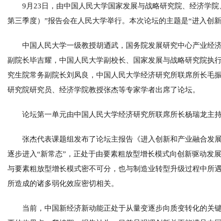
9月23日，由中国人民大学国家发展与战略研究院、经济学院
第三季度）”报告会在人民大学举行。本次论坛的主题是“进入创
中国人民大学一级教授胡迺武，国务院发展研究中心产业经
副院长毕吉耀，中国人民大学副校长、国家发展与战略研究院执
究生院常务副院长刘凤良，中国人民大学经济研究所联席所长毛
研究院研究员、经济学院教授张杰等专家学者出席了论坛。
论坛第一单元由中国人民大学经济研究所联席所长杨瑞龙主
张杰代表课题组发布了论坛主报告《进入创新和产业融合发展
逐步进入“新常态”，正处于由要素粗放型增长模式向创新驱动发
与要素粗放型增长模式密不可分，也与制造业转型升级过程中所
所造成的诸多弱化效应密切相关。
当前，中国新经济新动能正处于从量变逐步向质变转化的关