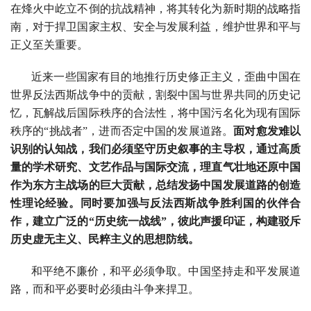
在烽火中屹立不倒的抗战精神，将其转化为新时期的战略指
南，对于捍卫国家主权、安全与发展利益，维护世界和平与
正义至关重要。
近来一些国家有目的地推行历史修正主义，歪曲中国在
世界反法西斯战争中的贡献，割裂中国与世界共同的历史记
忆，瓦解战后国际秩序的合法性，将中国污名化为现有国际
秩序的“挑战者”，进而否定中国的发展道路。
面对愈发难以
识别的认知战，我们必须坚守历史叙事的主导权，通过高质
量的学术研究、文艺作品与国际交流，理直气壮地还原中国
作为东方主战场的巨大贡献，总结发扬中国发展道路的创造
性理论经验。同时要加强与反法西斯战争胜利国的伙伴合
作，建立广泛的“历史统一战线”，彼此声援印证，构建驳斥
历史虚无主义、民粹主义的思想防线。
和平绝不廉价，和平必须争取。中国坚持走和平发展道
路，而和平必要时必须由斗争来捍卫。