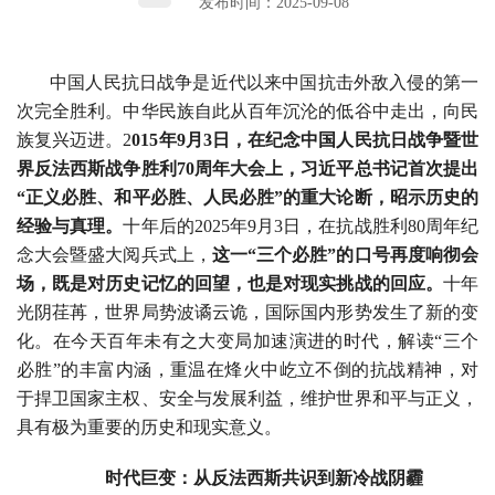
发布时间：2025-09-08
中国人民抗日战争是近代以来中国抗击外敌入侵的第一
次完全胜利。中华民族自此从百年沉沦的低谷中走出，向民
族复兴迈进。2
015年9月3日，在纪念中国人民抗日战争暨世
界反法西斯战争胜利70周年大会上，习近平总书记首次提出
“正义必胜、和平必胜、人民必胜”的重大论断，昭示历史的
经验与真理。
十年后的2025年9月3日，在抗战胜利80周年纪
念大会暨盛大阅兵式上，
这一“三个必胜”的口号再度响彻会
场，既是对历史记忆的回望，也是对现实挑战的回应。
十年
光阴荏苒，世界局势波谲云诡，国际国内形势发生了新的变
化。在今天百年未有之大变局加速演进的时代，解读“三个
必胜”的丰富内涵，重温在烽火中屹立不倒的抗战精神，对
于捍卫国家主权、安全与发展利益，维护世界和平与正义，
具有极为重要的历史和现实意义。
时代巨变：从反法西斯共识到新冷战阴霾