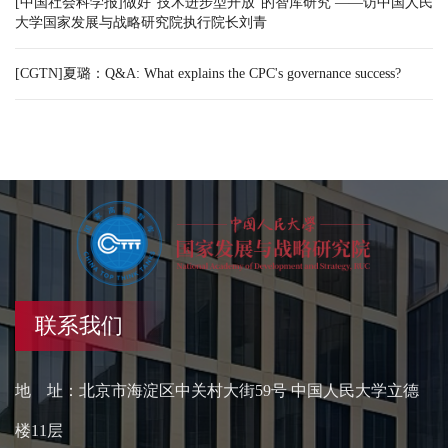
[中国社会科学报]做好“技术进步型开放”的智库研究 ——访中国人民
大学国家发展与战略研究院执行院长刘青
[CGTN]夏璐：Q&A: What explains the CPC's governance success?
联系我们
地 址：北京市海淀区中关村大街59号 中国人民大学立德
楼11层