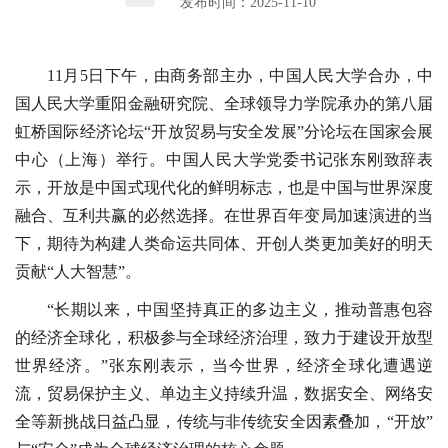
发布时间：2025-11-10
11月5日下午，由商务部主办，中国人民大学合办，中
国人民大学重阳金融研究院、全球领导力学院承办的第八届
虹桥国际经济论坛“开放贸易与安全发展”分论坛在国家会展
中心（上海）举行。中国人民大学党委书记张东刚致辞表
示，开放是中国式现代化的鲜明标志，也是中国与世界深度
融合、互利共赢的必然选择。在世界百年变局加速演进的当
下，期待为构建人类命运共同体、开创人类更加美好的明天
贡献“人大智慧”。
“长期以来，中国坚持真正的多边主义，推动普惠包容
的经济全球化，积极参与全球经济治理，致力于建设开放型
世界经济。”张东刚表示，当今世界，经济全球化遭遇逆
流，贸易保护主义、单边主义持续升温，数据安全、网络安
全等新挑战日益凸显，传统与非传统安全因素叠加，“开放”