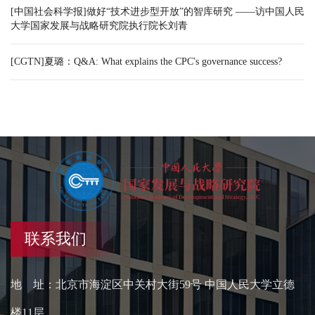
[中国社会科学报]做好“技术进步型开放”的智库研究 ——访中国人民
大学国家发展与战略研究院执行院长刘青
[CGTN]夏璐：Q&A: What explains the CPC's governance success?
联系我们
地 址：北京市海淀区中关村大街59号 中国人民大学立德
楼11层