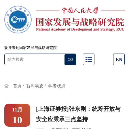
欢迎来到国家发展与战略研究院
EN
/
/
首页
智库动态
学者观点
[上海证券报]张东刚：统筹开放与
11月
10
安全应秉承三点坚持