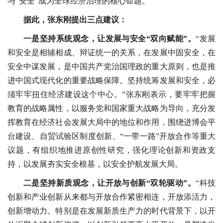
与“安全”成为全球经济治理的核心命题。
据此，张东刚提出三点建议：
一是坚持系统观念，让发展与安全“双向赋能”。
“发展
和安全是相辅相成、辩证统一的关系，在发展中固安全，在
安全中谋发展，是中国共产党治国理政的重大原则，也是推
进中国式现代化的重要战略保障。坚持统筹发展和安全，必
须牢牢扭住经济建设这个中心。”张东刚表示，要牢牢把握
教育的战略属性，以服务党和国家重大战略为导向，充分发
挥教育在经济社会发展大局中的地位和作用，围绕进博会平
台建设、自贸试验区制度创新、“一带一路”开放合作等重大
议题，有组织地推进原创性研究，强化理论创新和资政支
持，以发展夯实安全根基，以安全护航发展大局。
二是坚持新质观念，让开放与创新“双轮驱动”。
“科技
创新和产业创新从来都与开放合作紧密相连，开放添活力，
创新增动力。特别是在发展新质生产力的时代背景下，以开