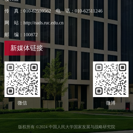
传 真：010-62559562 电 话：010-62511246
网 站：http://nads.ruc.edu.cn
邮 编：100872
新媒体链接
微信
微博
版权所有 ©2024 中国人民大学国家发展与战略研究院