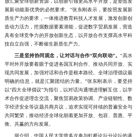
放汇聚全球创新资源，以创新引领更高水平开放，是塑造发
展新动能新优势的必然要求。”张东刚表示，要按照发展新
质生产力的要求，一体推进教育科技人才发展，激发创新创
造动力活力，挖掘数据要素潜能，促进数字贸易发展，营造
具有全球竞争力的开放创新生态，以开放合作支撑高水平科
技自立自强，不断催生新质生产力。
三是坚持协同观念，让对话与合作“双向联动”。
“高水
平对外开放要着眼于促进各国互利合作、推动共同开放、实
现共同发展，加强对话和合作是根本路径。全球治理倡议最
明确的信息，就是汇聚团结的力量。”张东刚表示，要坚持
以“四大全球倡议”为指引，以对话沟通增进理解互信，以学
术合作促进理念交流，聚焦贸易政策协调、产业链韧性、数
字经济安全等议题共商共议，追求实现可持续的普遍安全与
共同繁荣，推动经济全球化朝着更加开放、包容、普惠、平
衡、共赢的方向发展。
据介绍，中国人民大学曾多次参与虹桥论坛分论坛的承