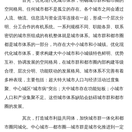
首先，优化现代化城市体系，明确城市群和都市圈的
空间格局。任何城市都不是孤立的存在。各个城市之间会通过
人流、物流、信息流与资金流等连接在一起，形成一个层次分
明、分工合作的有机系统。一系列规模不同、职能各异、联系
密切的城市所组成的有机整体就是城市体系。城市群和都市圈
都是城市体系的一部分，均存在大中小城市和小城镇。优化现
代化城市体系，要求构建大中小城市和小城镇特色鲜明、优势
互补、协调发展的空间格局，在城市群和都市圈内部构建等级
合理、层次分明、功能联动的发展格局。城市体系不完善有着
多种表现，主要包括：超大特大城市人口与经济活动过度集
聚、中心城区“城市病”突出；大中城市存在功能短板；小城市
人口和产业集聚不足。这些城市体系缺陷会妨碍城市群和都市
圈的发展。
其次，打造城市利益共同体，加快城市群一体化和都
市圈同城化。中心城市—都市圈—城市群是城市化推进到一定