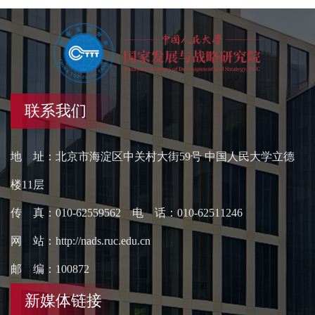
联系我们
地 址：北京市海淀区中关村大街59号 中国人民大学立德
楼11层
传 真：010-62559562 电 话：010-62511246
网 站：http://nads.ruc.edu.cn
邮 编：100872
新媒体链接