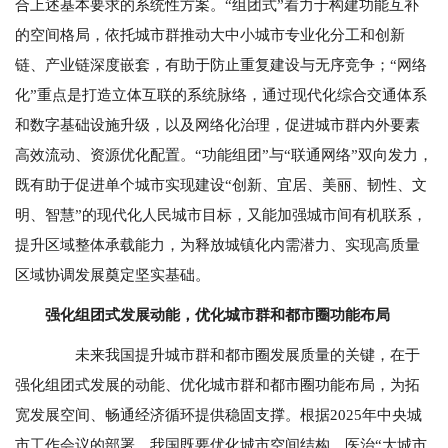
合上述基本要求的系统性方案。“组团式”着力于构建功能互补
的空间格局，依托城市群推动大中小城市专业化分工和创新
链、产业链深度嵌套，有助于防止重复建设与无序竞争；“网络
化”重点是打造立体互联的系统脉络，通过现代化综合交通体系
和数字基础设施升级，以及网络化治理，促进城市群内外要素
高效流动、资源优化配置。“功能组团”与“联通网络”双向发力，
既有助于促进单个城市实现建设“创新、宜居、美丽、韧性、文
明、智慧”的现代化人民城市目标，又能加强城市间有机联系，
提升区域整体承载能力，为释放城镇化内需潜力、实现高质量
区域协调发展奠定坚实基础。
强化组团式发展动能，优化城市群和都市圈功能布局
未来我国提升城市群和都市圈发展质量的关键，在于
强化组团式发展的动能、优化城市群和都市圈功能布局，为拓
宽发展空间、畅通经济循环提供稳固支撑。根据2025年中央城
市工作会议的部署，我国既要优化城市空间结构，医治“大城市