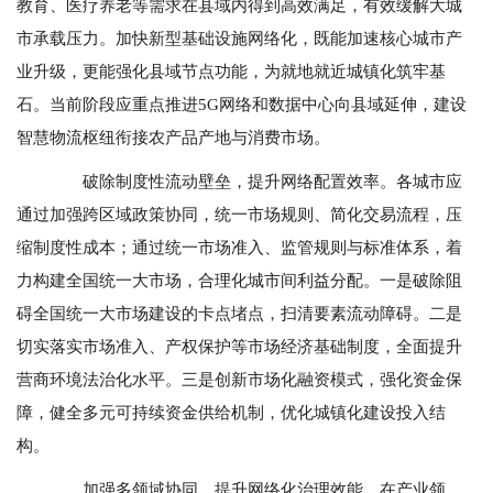
教育、医疗养老等需求在县域内得到高效满足，有效缓解大城
市承载压力。加快新型基础设施网络化，既能加速核心城市产
业升级，更能强化县域节点功能，为就地就近城镇化筑牢基
石。当前阶段应重点推进5G网络和数据中心向县域延伸，建设
智慧物流枢纽衔接农产品产地与消费市场。
破除制度性流动壁垒，提升网络配置效率。各城市应
通过加强跨区域政策协同，统一市场规则、简化交易流程，压
缩制度性成本；通过统一市场准入、监管规则与标准体系，着
力构建全国统一大市场，合理化城市间利益分配。一是破除阻
碍全国统一大市场建设的卡点堵点，扫清要素流动障碍。二是
切实落实市场准入、产权保护等市场经济基础制度，全面提升
营商环境法治化水平。三是创新市场化融资模式，强化资金保
障，健全多元可持续资金供给机制，优化城镇化建设投入结
构。
加强多领域协同，提升网络化治理效能。在产业领