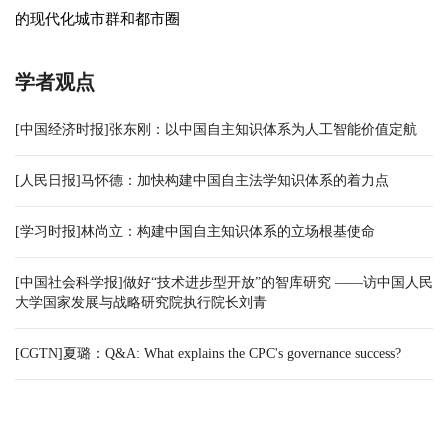
的现代化城市群和都市圈
学者观点
[中国经济时报]张东刚：以中国自主知识体系为人工智能价值定航
[人民日报]马怀德：加快构建中国自主法学知识体系的着力点
[学习时报]林尚立：构建中国自主知识体系的立场根基使命
[中国社会科学报]做好“技术进步型开放”的智库研究 ——访中国人民
大学国家发展与战略研究院执行院长刘青
[CGTN]夏璐：Q&A: What explains the CPC's governance success?