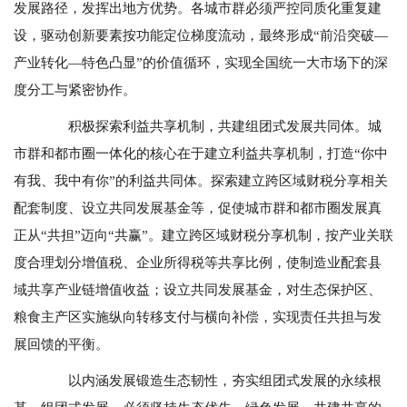
发展路径，发挥出地方优势。各城市群必须严控同质化重复建
设，驱动创新要素按功能定位梯度流动，最终形成“前沿突破—
产业转化—特色凸显”的价值循环，实现全国统一大市场下的深
度分工与紧密协作。
积极探索利益共享机制，共建组团式发展共同体。城
市群和都市圈一体化的核心在于建立利益共享机制，打造“你中
有我、我中有你”的利益共同体。探索建立跨区域财税分享相关
配套制度、设立共同发展基金等，促使城市群和都市圈发展真
正从“共担”迈向“共赢”。建立跨区域财税分享机制，按产业关联
度合理划分增值税、企业所得税等共享比例，使制造业配套县
域共享产业链增值收益；设立共同发展基金，对生态保护区、
粮食主产区实施纵向转移支付与横向补偿，实现责任共担与发
展回馈的平衡。
以内涵发展锻造生态韧性，夯实组团式发展的永续根