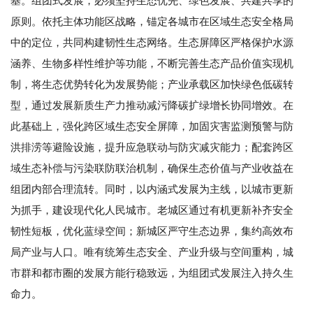
基。组团式发展，必须坚持生态优先、绿色发展、共建共享的
原则。依托主体功能区战略，锚定各城市在区域生态安全格局
中的定位，共同构建韧性生态网络。生态屏障区严格保护水源
涵养、生物多样性维护等功能，不断完善生态产品价值实现机
制，将生态优势转化为发展势能；产业承载区加快绿色低碳转
型，通过发展新质生产力推动减污降碳扩绿增长协同增效。在
此基础上，强化跨区域生态安全屏障，加固灾害监测预警与防
洪排涝等避险设施，提升应急联动与防灾减灾能力；配套跨区
域生态补偿与污染联防联治机制，确保生态价值与产业收益在
组团内部合理流转。同时，以内涵式发展为主线，以城市更新
为抓手，建设现代化人民城市。老城区通过有机更新补齐安全
韧性短板，优化蓝绿空间；新城区严守生态边界，集约高效布
局产业与人口。唯有统筹生态安全、产业升级与空间重构，城
市群和都市圈的发展方能行稳致远，为组团式发展注入持久生
命力。