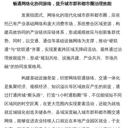
畅通网络化协同脉络，提升城市群和都市圈治理效能
发展组团式、网络化的现代化城市群和都市圈，应依
托已有产业基础网络和庞大消费市场，系统整合区域资源，构
建高效协同的产业链供应链体系，形成规模效应与创新集群优
势。同时，以交通、通信等基础设施网络为支撑，推动“硬联
通”与“软联通”并重，实现要素跨区域无障碍流动。最终通过治
理效能提升，形成“规划共绘、设施共建、产业共兴、市场共
融”的协同发展格局。
构建基础设施骨架，织密网络联通脉络。交通一体化
是集聚经济、规模经济、知识溢出等区域效应产生的前提，通
过打通跨城“断头路”、打造“1小时通勤圈”等，不仅能缩短不同
区域间的时空距离，在更大范围内实现要素流动，还能为就地
就近城镇化创造关键条件。县域深度融入城市群和都市圈交通
网络，能够促进农业转移人口就近在本地产业园区就业，子女