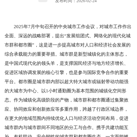
发布时间：2026-02-24
2025年7月中旬召开的中央城市工作会议，对城市工作作出
全面、深远的战略部署，提出“发展组团式、网络化的现代化城
市群和都市圈”，这是进一步提高城市对人口和经济社会发展的
综合承载能力的重要举措。城市群是新型城镇化的主体形态，
是中国式现代化的领头羊，是支撑国民经济与地方经济增长、
促进区域协调发展的核心引擎，也是参与国际竞争合作的重要
平台。都市圈是城市群内部以超大特大城市或辐射带动功能强
的大城市为中心、以1小时通勤圈为基本范围的城镇化空间形
态。作为城镇化高级阶段的产物，城市群和都市圈通过集聚效
应、协同效应和创新效应等多重作用，跨越了行政区域边界，
在更大的地域范围内持续优化人口与经济活动空间布局，促进
城市群内与城市群间不同地区的分工与合作。携手共建功能互
补、有机联动、安全韧性的城市群和都市圈生态，一方面能够