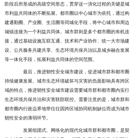
阶段后所形成的高级空间形态，贯穿这一演化过程的关键是城
市利益共同体的不断拓展。都市圈以中心城市为依托，通过构
建通勤圈、产业圈、生活圈等同城化手段，将中心城市和周边
城镇连接为一个利益共同体。城市群则是多个都市圈的有机连
接，通过基础设施互联互通、技术和产业协作、统一大市场建
设、公共服务共建共享、生态环境共保共治以及城乡融合发展
等一体化手段，拓展利益共同体的空间范围。
最后，推进韧性安全城市建设，促进城市群和都市圈
持续健康发展。城市生态环境破坏与灾害的负面影响具有跨区
域的特点，推进韧性安全城市建设需要城市群和都市圈内实行
生态环境共保共治和灾害联防联控。需要注意的是，城市群和
都市圈内行政边界地带往往因跨区域协同机制缺位而成为城市
韧性安全的薄弱环节。
发展组团式、网络化的现代化城市群和都市圈，是契