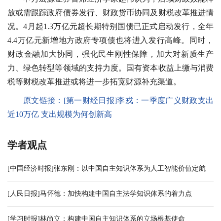
放或需跟踪政府债券发行、财政货币协同及财税改革推进情
况。4月起1.3万亿元超长期特别国债已正式启动发行，全年
4.4万亿元新增地方政府专项债也将进入发行高峰。同时，
财政金融加大协同，强化民生刚性保障，加大对新质生产
力、绿色转型等领域的支持力度。国有资本收益上缴与消费
税等财税改革推进或将进一步拓宽财源补充渠道。
原文链接：
[第一财经日报]李戎：一季度广义财政支出
近10万亿 支出规模为何创新高
学者观点
[中国经济时报]张东刚：以中国自主知识体系为人工智能价值定航
[人民日报]马怀德：加快构建中国自主法学知识体系的着力点
[学习时报]林尚立：构建中国自主知识体系的立场根基使命