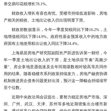
券交易印花税增长78.1%。
财政收入增长有喜也有忧。受楼市持续低迷影响，房地
产相关的税收、土地出让收入仍出现明显下滑。
财政部数据显示，今年一季度契税同比下降16.2%，土
地增值税同比下降14.9%。政府性基金预算收入中的地方政
府国有土地使用权出让收入同比下降24.4%。
上海易居房地产研究院副院长严跃进告诉第一财经，今
年一季度土地出让收入的下滑，是土地供应节奏"高频少
量"、房企拿地意愿低迷及去年同期基数相对较高等共同作
用的结果。随着稳楼市系列政策持续发力，房地产融资协调
机制推进房企债务问题更好出清，预计这一降幅会持续缩窄
至个位数。
近期中央政治局会议提出，要努力稳定房地产市场。深
圳、广州、武汉、天津、苏州等多地近期密集出台楼市新
政，通过提高公积金贷款额度、优化住房限购政策等推动当