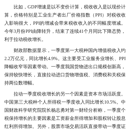
比如，GDP增速是以不变价计算，税收收入是以现价计
算，价格特别是工业生产者出厂价格指数（PPI）对税收收
入影响很大，PPI的增减会带来税收收入的不同幅度增减。
今年3月份PPI由降转升，结束了连续41个月同比下降态势，
利于拉动税收增长。
财政部数据显示，一季度第一大税种国内增值税收入约
2.2万亿元，同比增长4.9%。这主要受工业服务业增长、PPI
降幅收窄等因素带动。一季度我国货物进出口规模创新高，
保持较快增长，直接拉动进口货物增值税、消费税和关税保
持两位数增幅。
拉动一季度税收增长的另一个因素是资本市场活跃度。
中国第三大税种个人所得税一季度收入同比增长10.5%。中
国财政科学研究院院长杨志勇对第一财经分析称，一季度个
税保持增长的主要因素是工资薪金所得增加和股权转让股息
红利所得增加。另外，股票市场交易活跃直接带动一季度证