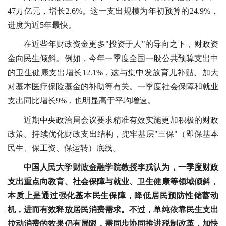
47万亿元，增长2.6%。这一支出规模为年初预算的24.9%，
进度为近5年最快。
在近些年财政资金更多"投资于人"的导向之下，财政资
金向民生倾斜。例如，今年一季度全国一般公共预算支出中
的卫生健康支出增长12.1%，这与集中发放育儿补贴、加大
对基本医疗保险基金的补助等有关。一季度社会保障和就业
支出同比增长9%，也明显高于平均增速。
近期中央政治局会议要求精准有效实施更加积极的财政
政策。持续优化财政支出结构，兜牢基层"三保"（即保基本
民生、保工资、保运转）底线。
中国人民大学财政金融学院教授李戎认为，一季度财政
支出重点向教育、社会保障与就业、卫生健康等领域倾斜，
本质上是通过强化基本民生保障，降低居民预防性储蓄动
机，进而有效释放居民消费需求。不过，单纯依靠民生支出
拉动消费的效果仍有局限，需同步协同推进税制改革，加快