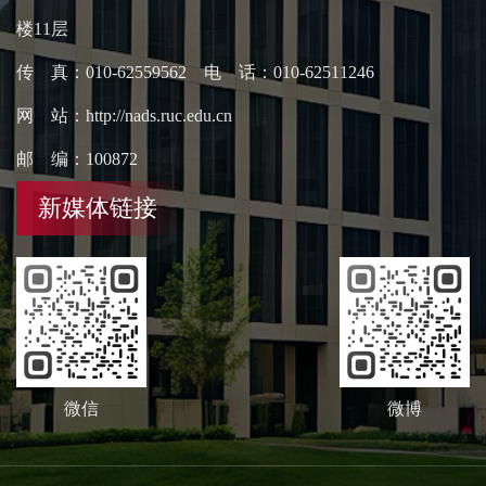
楼11层
传 真：010-62559562 电 话：010-62511246
网 站：http://nads.ruc.edu.cn
邮 编：100872
新媒体链接
微信
微博