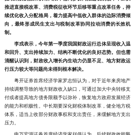
推进直接税改革、消费税征收环节后移等重点改革任务，持
续优化收入分配格局，着力提高中低收入群体的边际消费倾
向，最终形成民生支出与税制改革协同拉动消费的长效机
制。
李戎表示，今年第一季度我国财政运行总体呈现收入温
和回升、支出持续加力、结构不断优化的良好态势。但也需
清醒认识到，财政收入增长内生动力仍显不足、地方财政运
行压力较大等问题尚未得到根本解决。
粤开证券首席经济学家罗志恒认为，对于近年来房地产
持续调整导致的地方财政收入缺口，可通过加大中央转移支
付或者提高地方债务限额予以弥补，恢复地方政府发展经济
的能力和积极性。中长期要深化财税体制改革，健全地方税
体系，适当上收部分财政事权和支出责任，来缓解地方支出
压力。
申万宏源证券首席经济学家赵伟认为，后续财政效能释