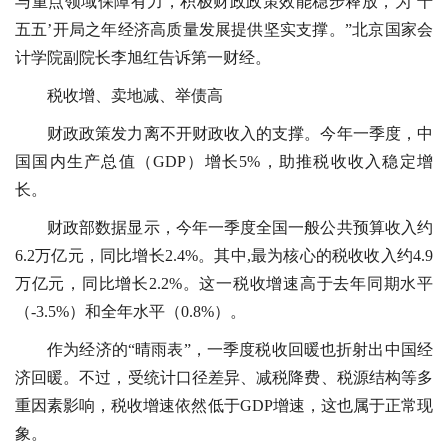
与重点领域保障有力，积极财政政策效能稳步释放，为‘十
五五’开局之年经济高质量发展提供坚实支撑。”北京国家会
计学院副院长李旭红告诉第一财经。
税收增、卖地减、举债高
财政政策发力离不开财政收入的支撑。今年一季度，中
国国内生产总值（GDP）增长5%，助推税收收入稳定增
长。
财政部数据显示，今年一季度全国一般公共预算收入约
6.2万亿元，同比增长2.4%。其中,最为核心的税收收入约4.9
万亿元，同比增长2.2%。这一税收增速高于去年同期水平
（-3.5%）和全年水平（0.8%）。
作为经济的“晴雨表”，一季度税收回暖也折射出中国经
济回暖。不过，受统计口径差异、减税降费、税源结构等多
重因素影响，税收增速依然低于GDP增速，这也属于正常现
象。