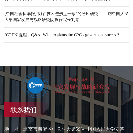
[中国社会科学报]做好“技术进步型开放”的智库研究 ——访中国人民
大学国家发展与战略研究院执行院长刘青
[CGTN]夏璐：Q&A: What explains the CPC's governance success?
联系我们
地 址：北京市海淀区中关村大街59号 中国人民大学立德