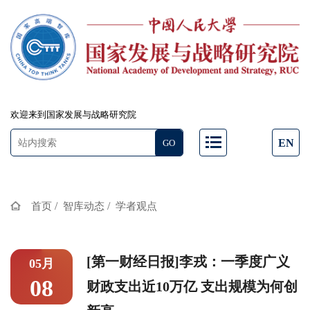
欢迎来到国家发展与战略研究院
EN
/
/
首页
智库动态
学者观点
[第一财经日报]李戎：一季度广义
05月
08
财政支出近10万亿 支出规模为何创