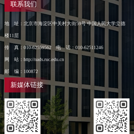
联系我们
地 址：北京市海淀区中关村大街59号 中国人民大学立德
楼11层
传 真：010-62559562 电 话：010-62511246
网 站：http://nads.ruc.edu.cn
邮 编：100872
新媒体链接