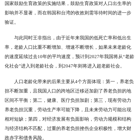
国家鼓励生育政策的实施结果，鼓励生育政策对人口出生率的
影响并不显著，而在韩国和台湾的收效则需等待时间的进一步
验证。
与此同时王非指出，由于近年来我国的低死亡率和低出生
率，老龄人口比重不断增加、增速不断增长，如果未来老龄化
的速度延续过去10年的平均速度，预计到2027年我国将从“老龄
化社会”进入到老龄社会，到2047年则将进入超老龄社会。
人口老龄化带来的后果主要从4个方面体现：第一，养老负
担不断加重，且我国人口的跨地区迁移还加剧了养老负担的地
区间不平衡；第二，健康、医疗负担加剧；第三，现有劳动力
养老负担沉重，劳动生产率可能下降，且未来劳动力可能出现
相对短缺；第四，对经济发展有负面影响，劳动力规模和结构
与经济结构不匹配，过重的养老负担挫伤企业积极性，增大财
政赤字和债务风险。