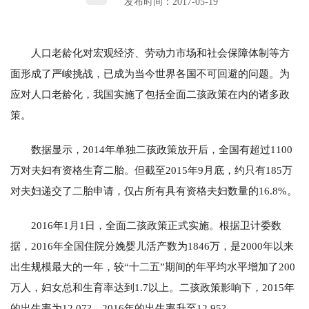
发布时间：2017-05-19
人口老龄化对宏观经济、劳动力市场和社会保障体制等方
面形成了严峻挑战，已成为当今世界各国不可回避的问题。为
应对人口老龄化，我国实施了包括全面二孩政策在内的诸多政
策。
数据显示，2014年单独二孩政策放开后，全国有超过1100
万对夫妇有资格生育二胎。但截至2015年9月底，约只有185万
对夫妇递交了二胎申请，仅占所有具有资格夫妇数量的16.8%。
2016年1月1日，全面二孩政策正式实施。根据卫计委数
据，2016年全国住院分娩婴儿活产数为1846万，是2000年以来
出生规模最大的一年，较“十二五”期间的年平均水平增加了200
万人，妇女总和生育率达到1.7以上。二孩政策影响下，2015年
的出生率为12.07?，2016年的出生率升至12.95?。