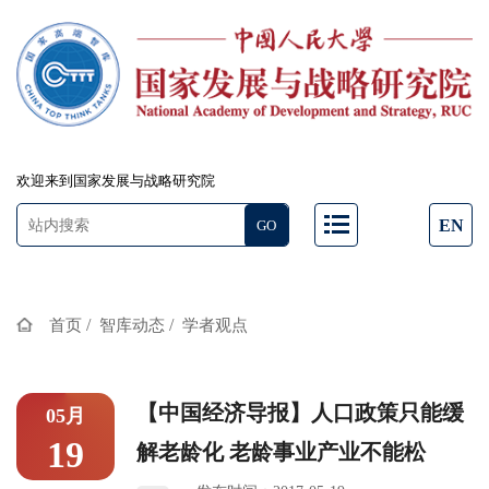
欢迎来到国家发展与战略研究院
EN
/
/
首页
智库动态
学者观点
【中国经济导报】人口政策只能缓
05月
19
解老龄化 老龄事业产业不能松