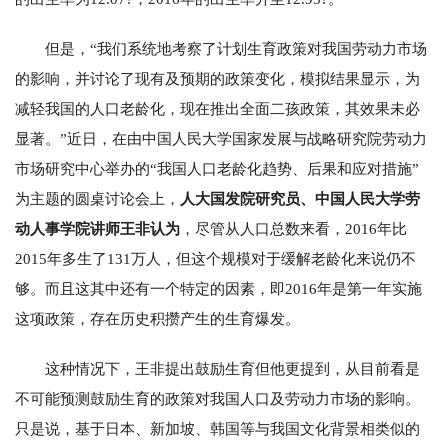
但是，“我们系统地考察了计划生育政策对我国劳动力市场
的影响，并讨论了现有及预期的政策变化，模拟结果显示，为
减轻我国的人口老龄化，现在推出全面二孩政策，其效果未必
显著。”近日，在由中国人民大学国家发展与战略研究院劳动力
市场研究中心举办的“我国人口老龄化趋势、后果和应对措施”
为主题的圆桌讨论会上，
人大国发院研究员、中国人民大学劳
动人事学院讲师王非认为
，尽管从人口总数来看，2016年比
2015年多生了131万人，但这个规模对于缓解老龄化来说仍不
够。而且这其中还有一个特定的因素，即2016年是第一年实施
这项政策，存在历史积攒产生的生育爆发。
这种情况下，王非提出鼓励生育但他更提到，从目前看是
不可能预测鼓励生育的政策对我国人口及劳动力市场的影响。
只是说，基于日本、新加坡、韩国等与我国文化背景相类似的