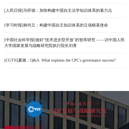
[人民日报]马怀德：加快构建中国自主法学知识体系的着力点
[学习时报]林尚立：构建中国自主知识体系的立场根基使命
[中国社会科学报]做好“技术进步型开放”的智库研究 ——访中国人民
大学国家发展与战略研究院执行院长刘青
[CGTN]夏璐：Q&A: What explains the CPC's governance success?