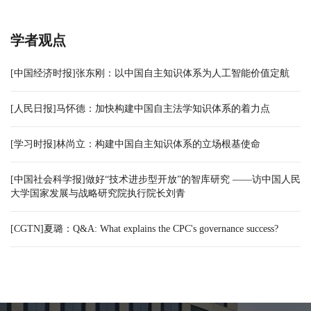
学者观点
[中国经济时报]张东刚：以中国自主知识体系为人工智能价值定航
[人民日报]马怀德：加快构建中国自主法学知识体系的着力点
[学习时报]林尚立：构建中国自主知识体系的立场根基使命
[中国社会科学报]做好“技术进步型开放”的智库研究 ——访中国人民
大学国家发展与战略研究院执行院长刘青
[CGTN]夏璐：Q&A: What explains the CPC's governance success?