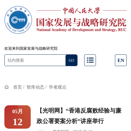
欢迎来到国家发展与战略研究院
EN
/
/
首页
智库动态
学者观点
【光明网】“香港反腐败经验与廉
05月
12
政公署要案分析”讲座举行