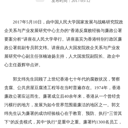
发布时间：2017-05-12
2017年5月10日，由中国人民大学国家发展与战略研究院政
企关系与产业发展研究中心主办的“香港反腐败经验与廉政公署
要案分析”讲座在人民大学举行。讲座嘉宾为香港特别行政区廉
政公署前副专员郭文纬。讲座由人大国发院政企关系与产业发
展研究中心副主任张楠迪扬主持，人大国发院副院长、政企中
心主任聂辉华点评。
郭文纬先生回顾了上世纪香港七十年代的腐败状况，警察
贪腐、公共房屋豆腐渣工程等在当时普遍存在。1974年，香港
廉政公署应运而生。廉署成立后40余年来，香港从一个曾经贪
污横行的地方，发展为如今世界范围最廉洁的地区之一。郭文
纬先生认为廉署的成功经验核心在于教育、预防、执行“三管其
下”的反贪模式，其中“执行”是重中之重。廉署约1300名员工，