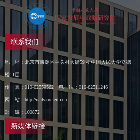
联系我们
地 址：北京市海淀区中关村大街59号 中国人民大学立德
楼11层
传 真：010-62559562 电 话：010-62511246
网 站：http://nads.ruc.edu.cn
邮 编：100872
新媒体链接