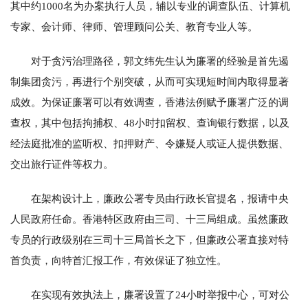
其中约1000名为办案执行人员，辅以专业的调查队伍、计算机
专家、会计师、律师、管理顾问公关、教育专业人等。
对于贪污治理路径，郭文纬先生认为廉署的经验是首先遏
制集团贪污，再进行个别突破，从而可实现短时间内取得显著
成效。为保证廉署可以有效调查，香港法例赋予廉署广泛的调
查权，其中包括拘捕权、48小时扣留权、查询银行数据，以及
经法庭批准的监听权、扣押财产、令嫌疑人或证人提供数据、
交出旅行证件等权力。
在架构设计上，廉政公署专员由行政长官提名，报请中央
人民政府任命。香港特区政府由三司、十三局组成。虽然廉政
专员的行政级别在三司十三局首长之下，但廉政公署直接对特
首负责，向特首汇报工作，有效保证了独立性。
在实现有效执法上，廉署设置了24小时举报中心，可对公