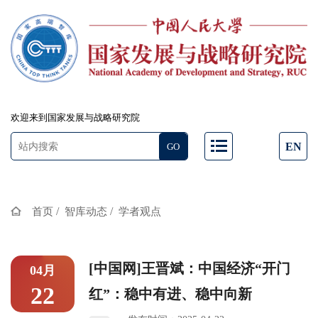
欢迎来到国家发展与战略研究院
EN
/
/
首页
智库动态
学者观点
[中国网]王晋斌：中国经济“开门
04月
22
红”：稳中有进、稳中向新