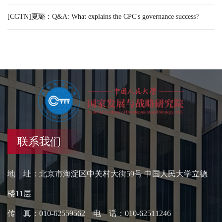
[CGTN]夏璐：Q&A: What explains the CPC's governance success?
联系我们
地 址：北京市海淀区中关村大街59号 中国人民大学立德
楼11层
传 真：010-62559562 电 话：010-62511246