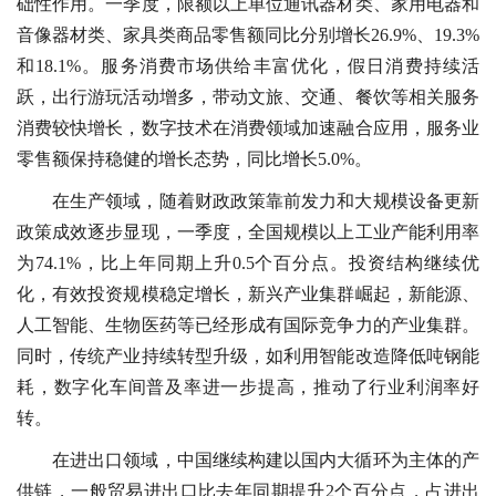
础性作用。一季度，限额以上单位通讯器材类、家用电器和
音像器材类、家具类商品零售额同比分别增长26.9%、19.3%
和18.1%。服务消费市场供给丰富优化，假日消费持续活
跃，出行游玩活动增多，带动文旅、交通、餐饮等相关服务
消费较快增长，数字技术在消费领域加速融合应用，服务业
零售额保持稳健的增长态势，同比增长5.0%。
在生产领域，随着财政政策靠前发力和大规模设备更新
政策成效逐步显现，一季度，全国规模以上工业产能利用率
为74.1%，比上年同期上升0.5个百分点。投资结构继续优
化，有效投资规模稳定增长，新兴产业集群崛起，新能源、
人工智能、生物医药等已经形成有国际竞争力的产业集群。
同时，传统产业持续转型升级，如利用智能改造降低吨钢能
耗，数字化车间普及率进一步提高，推动了行业利润率好
转。
在进出口领域，中国继续构建以国内大循环为主体的产
供链，一般贸易进出口比去年同期提升2个百分点，占进出