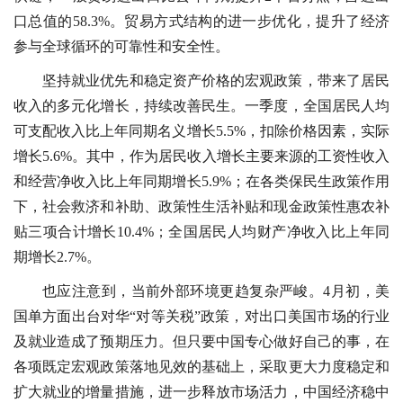
口总值的58.3%。贸易方式结构的进一步优化，提升了经济
参与全球循环的可靠性和安全性。
坚持就业优先和稳定资产价格的宏观政策，带来了居民
收入的多元化增长，持续改善民生。一季度，全国居民人均
可支配收入比上年同期名义增长5.5%，扣除价格因素，实际
增长5.6%。其中，作为居民收入增长主要来源的工资性收入
和经营净收入比上年同期增长5.9%；在各类保民生政策作用
下，社会救济和补助、政策性生活补贴和现金政策性惠农补
贴三项合计增长10.4%；全国居民人均财产净收入比上年同
期增长2.7%。
也应注意到，当前外部环境更趋复杂严峻。4月初，美
国单方面出台对华“对等关税”政策，对出口美国市场的行业
及就业造成了预期压力。但只要中国专心做好自己的事，在
各项既定宏观政策落地见效的基础上，采取更大力度稳定和
扩大就业的增量措施，进一步释放市场活力，中国经济稳中