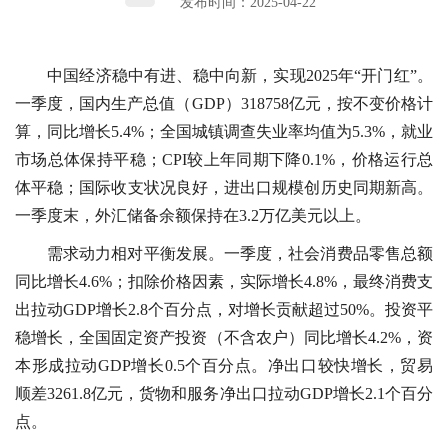
发布时间：2025-04-22
中国经济稳中有进、稳中向新，实现2025年“开门红”。
一季度，国内生产总值（GDP）318758亿元，按不变价格计
算，同比增长5.4%；全国城镇调查失业率均值为5.3%，就业
市场总体保持平稳；CPI较上年同期下降0.1%，价格运行总
体平稳；国际收支状况良好，进出口规模创历史同期新高。
一季度末，外汇储备余额保持在3.2万亿美元以上。
需求动力相对平衡发展。一季度，社会消费品零售总额
同比增长4.6%；扣除价格因素，实际增长4.8%，最终消费支
出拉动GDP增长2.8个百分点，对增长贡献超过50%。投资平
稳增长，全国固定资产投资（不含农户）同比增长4.2%，资
本形成拉动GDP增长0.5个百分点。净出口较快增长，贸易
顺差3261.8亿元，货物和服务净出口拉动GDP增长2.1个百分
点。