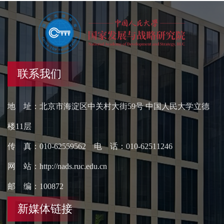
联系我们
地 址：北京市海淀区中关村大街59号 中国人民大学立德
楼11层
传 真：010-62559562 电 话：010-62511246
网 站：http://nads.ruc.edu.cn
邮 编：100872
新媒体链接