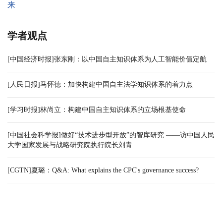
来
学者观点
[中国经济时报]张东刚：以中国自主知识体系为人工智能价值定航
[人民日报]马怀德：加快构建中国自主法学知识体系的着力点
[学习时报]林尚立：构建中国自主知识体系的立场根基使命
[中国社会科学报]做好“技术进步型开放”的智库研究 ——访中国人民
大学国家发展与战略研究院执行院长刘青
[CGTN]夏璐：Q&A: What explains the CPC's governance success?