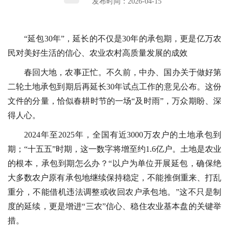
发布时间：2026-04-15
“延包30年”，延长的不仅是30年的承包期，更是亿万农
民对美好生活的信心、农业农村高质量发展的成效
春回大地，农事正忙。不久前，中办、国办关于做好第
二轮土地承包到期后再延长30年试点工作的意见公布。这份
文件的分量，恰似春耕时节的一场“及时雨”，万众期盼、深
得人心。
2024年至2025年，全国有近3000万农户的土地承包到
期；“十五五”时期，这一数字将增至约1.6亿户。土地是农业
的根本，承包到期怎么办？“以户为单位开展延包，确保绝
大多数农户原有承包地继续保持稳定，不能推倒重来、打乱
重分，不能借机违法调整或收回农户承包地。”这不只是制
度的延续，更是增进“三农”信心、稳住农业基本盘的关键举
措。