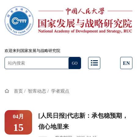
欢迎来到国家发展与战略研究院
EN
/
/
首页
智库动态
学者观点
[人民日报]代志新：承包稳预期，
04月
15
信心地里来