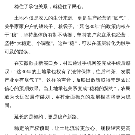
稳住了承包关系，就稳住了民心。
土地不仅是农民的生计来源，更是生产经营的“底气”，
关乎家家户户的钱袋子、粮袋子。“延包30年”的政策内核在
于“稳”，坚持集体所有制不动摇，坚持农户家庭承包经营，
坚持“大稳定、小调整”。这种“稳”，可以在基层转化为触手
可及的踏实。
在安徽歙县新溪口乡，村民通过手机网签完成手续后感
叹：“这30年的土地承包权有了法律保障，往后种茶、发展
产业更有底气了”。这样的声音，反映出政策取得坚定农民
信心的预期效果。当土地承包关系变成“稳稳的契约”，农民
敢为长远发展作谋划，乡村全面振兴的发展根基将更为稳
固。
延长的是契约，更是稳产新路。
稳定的产权预期，让土地流转更放心、规模经营更高