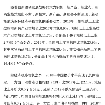
随着创新驱动发展战略的大力实施，新产业、新业态、新
商业模式层出不穷，新技术、新产品、新服务不断涌现，新动
能成为保持经济平稳增长的重要动力。2018年，规模以上工业
战略性新兴产业增加值比2017年增长8.9%，规模以上工业高技
术产业增加值比上年增长11.7%，分别高于整个规模以上工业
2.7和5.5个百分点。2018年，全国网上零售额同比增长23.9%，
其中实物商品网上零售额同比增长25.4%，非实物商品网上零售
额同比增长18.7%，分别高于社会消费品零售总额增速14.9、
16.4和9.7个百分点。
除经济稳步增长之外，2018年中国物价水平实现了总体稳
定。一方面，消费者价格指数（CPI）比2017年上涨2.1%，涨幅
比上年扩大0.5个百分点，延续了2012年以来的温和上涨态势。
与此同时，扣除食品和能源价格的核心CPI上涨1.9%，涨幅比上
年回落0.3个百分点。另一方面，生产者价格指数（PPI）2018年