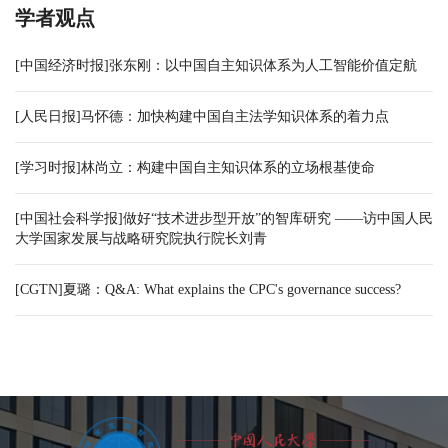
学者观点
[中国经济时报]张东刚：以中国自主知识体系为人工智能价值定航
[人民日报]马怀德：加快构建中国自主法学知识体系的着力点
[学习时报]林尚立：构建中国自主知识体系的立场根基使命
[中国社会科学报]做好“技术进步型开放”的智库研究 ——访中国人民
大学国家发展与战略研究院执行院长刘青
[CGTN]夏璐：Q&A: What explains the CPC's governance success?