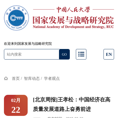
欢迎来到国家发展与战略研究院
EN
/
/
首页
智库动态
学者观点
[北京周报]王孝松：中国经济在高
02月
22
质量发展道路上奋勇前进