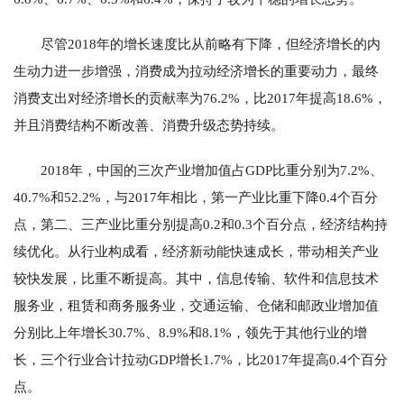
尽管2018年的增长速度比从前略有下降，但经济增长的内
生动力进一步增强，消费成为拉动经济增长的重要动力，最终
消费支出对经济增长的贡献率为76.2%，比2017年提高18.6%，
并且消费结构不断改善、消费升级态势持续。
2018年，中国的三次产业增加值占GDP比重分别为7.2%、
40.7%和52.2%，与2017年相比，第一产业比重下降0.4个百分
点，第二、三产业比重分别提高0.2和0.3个百分点，经济结构持
续优化。从行业构成看，经济新动能快速成长，带动相关产业
较快发展，比重不断提高。其中，信息传输、软件和信息技术
服务业，租赁和商务服务业，交通运输、仓储和邮政业增加值
分别比上年增长30.7%、8.9%和8.1%，领先于其他行业的增
长，三个行业合计拉动GDP增长1.7%，比2017年提高0.4个百分
点。