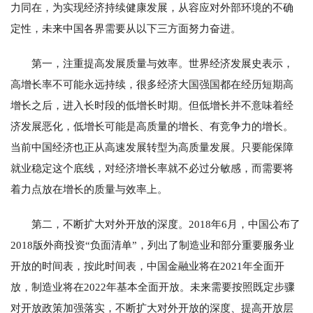
力同在，为实现经济持续健康发展，从容应对外部环境的不确
定性，未来中国各界需要从以下三方面努力奋进。
第一，注重提高发展质量与效率。世界经济发展史表示，
高增长率不可能永远持续，很多经济大国强国都在经历短期高
增长之后，进入长时段的低增长时期。但低增长并不意味着经
济发展恶化，低增长可能是高质量的增长、有竞争力的增长。
当前中国经济也正从高速发展转型为高质量发展。只要能保障
就业稳定这个底线，对经济增长率就不必过分敏感，而需要将
着力点放在增长的质量与效率上。
第二，不断扩大对外开放的深度。2018年6月，中国公布了
2018版外商投资“负面清单”，列出了制造业和部分重要服务业
开放的时间表，按此时间表，中国金融业将在2021年全面开
放，制造业将在2022年基本全面开放。未来需要按照既定步骤
对开放政策加强落实，不断扩大对外开放的深度、提高开放层