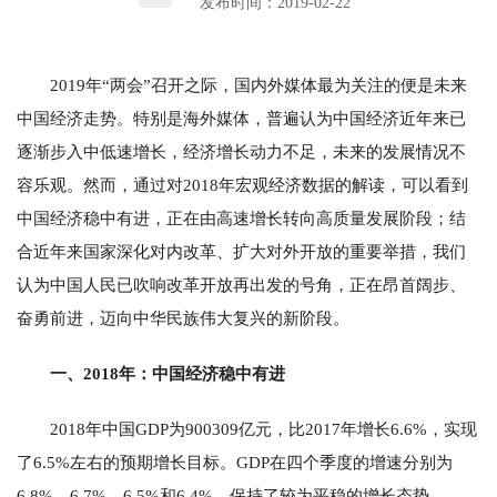
发布时间：2019-02-22
2019年“两会”召开之际，国内外媒体最为关注的便是未来
中国经济走势。特别是海外媒体，普遍认为中国经济近年来已
逐渐步入中低速增长，经济增长动力不足，未来的发展情况不
容乐观。然而，通过对2018年宏观经济数据的解读，可以看到
中国经济稳中有进，正在由高速增长转向高质量发展阶段；结
合近年来国家深化对内改革、扩大对外开放的重要举措，我们
认为中国人民已吹响改革开放再出发的号角，正在昂首阔步、
奋勇前进，迈向中华民族伟大复兴的新阶段。
一、2018年：中国经济稳中有进
2018年中国GDP为900309亿元，比2017年增长6.6%，实现
了6.5%左右的预期增长目标。GDP在四个季度的增速分别为
6.8%、6.7%、6.5%和6.4%，保持了较为平稳的增长态势。