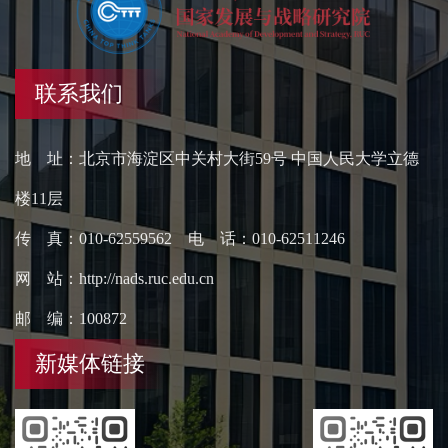
联系我们
地 址：北京市海淀区中关村大街59号 中国人民大学立德
楼11层
传 真：010-62559562 电 话：010-62511246
网 站：http://nads.ruc.edu.cn
邮 编：100872
新媒体链接