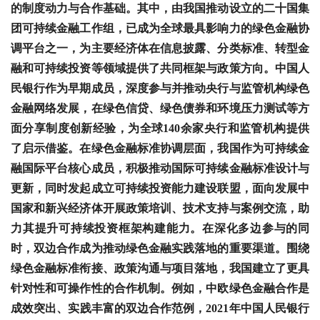
的制度动力与合作基础。其中，由我国推动设立的二十国集
团可持续金融工作组，已成为全球最具影响力的绿色金融协
调平台之一，为主要经济体在信息披露、分类标准、转型金
融和可持续投资等领域提供了共同框架与政策方向。中国人
民银行作为早期成员，深度参与并推动央行与监管机构绿色
金融网络发展，在绿色信贷、绿色债券和环境压力测试等方
面分享制度创新经验，为全球140余家央行和监管机构提供
了启示借鉴。在绿色金融标准协调层面，我国作为可持续金
融国际平台核心成员，积极推动国际可持续金融标准设计与
更新，同时发起成立可持续投资能力建设联盟，面向发展中
国家和新兴经济体开展政策培训、技术支持与案例交流，助
力其提升可持续投资框架构建能力。在深化多边参与的同
时，双边合作成为推动绿色金融实践落地的重要渠道。围绕
绿色金融标准衔接、政策沟通与项目落地，我国建立了更具
针对性和可操作性的合作机制。例如，中欧绿色金融合作是
成效突出、实践丰富的双边合作范例，2021年中国人民银行