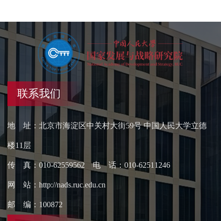
联系我们
地 址：北京市海淀区中关村大街59号 中国人民大学立德
楼11层
传 真：010-62559562 电 话：010-62511246
网 站：http://nads.ruc.edu.cn
邮 编：100872