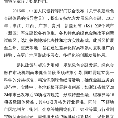
色转型发挥了积极作用。
2016年，中国人民银行等部门联合发布《关于构建绿色
金融体系的指导意见》，提出支持地方发展绿色金融。2017
年，浙江、江西、广东、贵州、新疆五省（区）的8个城市
（新区）率先建设各有侧重、各具特色的绿色金融改革创新
试验区，选址兼顾地域代表性和地方实践基础。此后又扩展
至兰州、重庆等地，旨在通过差异化探索积累可复制推广的
经验，在更广地区形成多层次、多样化的创新发展格局。
一是以政策与标准为引领，规范绿色金融发展。绿色金
融在市场机制尚未健全阶段亟须政策引导,同时需建立统一
科学的分类标准，精准识别绿色经济活动，确保金融业务的
规范性。实践中，各地积极开展标准创新，如浙江省截至20
24年末已发布近30项地方规范，形成转型金融、碳核算等16
项省级团体标准，其中2项升格为行业标准。同时，下辖地
市因地制宜，衢州、金华等地围绕化工、铝业等重点行业制
定转型金融目录，湖州推出信贷碳排放核算指引，温州建立