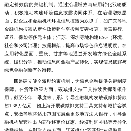
融定价效能的关键机制。通过治理增效与应用转化双轮驱
动，积极推动构建环境信息披露协同体系。在治理增效层
面，以企业和金融机构环境信息披露为双抓手，如广东等地
金融机构披露从定性政策延伸至投融资碳核算，覆盖银行、
证券、保险等多元主体；江苏、深圳等地构建ESG（环境、
社会和公司治理）披露框架，提高市场绿色信息透明度。在
应用转化层面，重庆、甘肃等地通过开发地方绿色金融系
统、碳积分等，推动信息向金融产品转化，实现信息披露与
绿色金融创新有效衔接。
四是建立健全激励约束机制，为绿色金融提供关键制度
保障。在货币政策方面，碳减排支持工具持续发挥引领作
用，截至今年二季度末，累计引导金融机构发放碳减排贷款
超1.38万亿元，如上海开展碳减排支持工具支持领域扩容试
点，安徽等地将适用范围拓展至更多地方法人银行，引导金
融机构配套推出内部转移定价优惠、经济利润补贴等差异化
激励措施。在财政支持方面，江苏推出“环基贷”专项贴息，