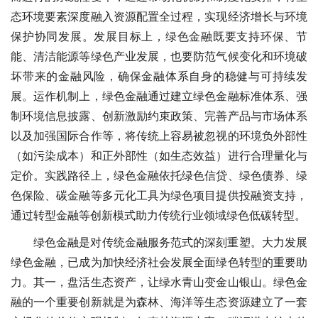
态环境要素深度融入资源配置全过程，实现经济增长与环境
保护协同发展。发展目标上，绿色金融既要支持环保、节
能、清洁能源等绿色产业发展，也要防范气候变化和环境破
坏带来的金融风险，确保金融体系自身的稳健与可持续发
展。运作机制上，绿色金融通过建立绿色金融标准体系、强
制环境信息披露、创新激励约束政策、完善产品与市场体系
以及加强国际合作等，将传统上容易被忽视的环境负外部性
（如污染成本）和正外部性（如生态效益）进行合理量化与
定价。实践路径上，绿色金融依托绿色信贷、绿色债券、绿
色保险、碳金融等多元化工具为绿色项目提供投融资支持，
通过转型金融等创新模式助力传统行业领域绿色低碳转型。
绿色金融是对传统金融服务范式的深刻重塑。大力发展
绿色金融，已成为加快经济社会发展全面绿色转型的重要助
力。其一，盘活生态资产，让绿水青山变金山银山。绿色金
融的一个重要创新就是为森林、海洋等生态资源建立了一套