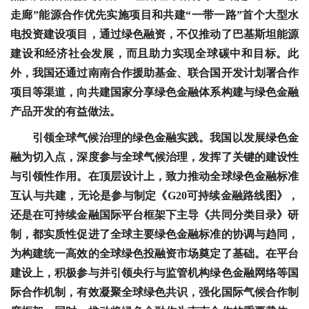
走廊”能源合作优先实施项目和共建“一带一路”首个大型水
电投资建设项目，通过绿色融资，不仅推动了巴基斯坦能源
建设和经济社会发展，而且助力实现全球碳中和目标。此
外，我国还通过南南合作援助基金、联合国开发计划署合作
项目等渠道，向共建国家分享绿色金融体系构建与绿色金融
产品开发的有益做法。
引领全球气候治理的绿色金融实践。我国以发展绿色金
融为切入点，深度参与全球气候治理，发挥了关键的建设性
与引领性作用。在顶层设计上，致力推动全球绿色金融标准
互认与共建，无论是参与制定《G20可持续金融路线图》，
还是在可持续金融国际平台框架下主导《共同分类目录》研
制，都实质性促进了全球主要绿色金融标准的协调与趋同，
为构建统一高效的全球绿色投融资市场奠定了基础。在平台
建设上，积极参与并引领央行与监管机构绿色金融网络等国
际合作机制，有效凝聚全球绿色共识，强化国际气候合作制