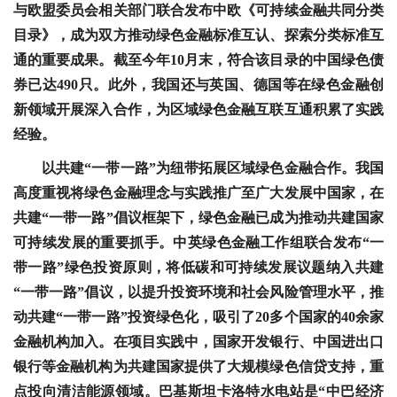
与欧盟委员会相关部门联合发布中欧《可持续金融共同分类
目录》，成为双方推动绿色金融标准互认、探索分类标准互
通的重要成果。截至今年10月末，符合该目录的中国绿色债
券已达490只。此外，我国还与英国、德国等在绿色金融创
新领域开展深入合作，为区域绿色金融互联互通积累了实践
经验。
以共建“一带一路”为纽带拓展区域绿色金融合作。我国
高度重视将绿色金融理念与实践推广至广大发展中国家，在
共建“一带一路”倡议框架下，绿色金融已成为推动共建国家
可持续发展的重要抓手。中英绿色金融工作组联合发布“一
带一路”绿色投资原则，将低碳和可持续发展议题纳入共建
“一带一路”倡议，以提升投资环境和社会风险管理水平，推
动共建“一带一路”投资绿色化，吸引了20多个国家的40余家
金融机构加入。在项目实践中，国家开发银行、中国进出口
银行等金融机构为共建国家提供了大规模绿色信贷支持，重
点投向清洁能源领域。巴基斯坦卡洛特水电站是“中巴经济