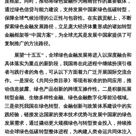
度框架。同时，推动将绿色金融作为南南合作的重要载体，
通过绿色信贷与能力建设，支持发展中国家绿色低碳转型，
保障全球气候治理的公正性与包容性。在实践贡献上，不断
探索绿色金融发展路径，立足庞大经济体量形成的诸如转型
金融框架等“中国方案”，为全球尤其是发展中国家提供了可
复制推广的方法路径。
展望“十五五”，全球绿色金融发展将进入以深度融合和
具体落实为重点的新阶段，我国将在此进程中继续扮演引领
者与践行者的角色，可从以下方面着力广泛开展国际交流合
作。一是深化《共同分类目录》等现有标准的协同应用，推
动信息披露、绿色产品创新的跨境互操作性。二是积极拓展
转型金融、生物多样性金融、绿色金融数字化等前沿领域。
三是依托我国在绿色转型、金融创新与政策体系建设中的实
践经验，链接发达国家的资本技术优势与发展中国家的绿色
发展需求，通过撬动更大规模绿色与转型资金投入，持续推
动全球绿色低碳转型整体进程，为构建人类命运共同体注入