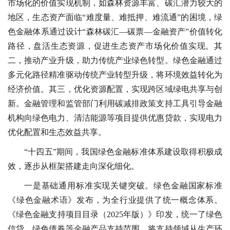
市场化的价值实现机制，如森林资源丰富、碳汇潜力较大的
地区，生态资产面临“难度量、难抵押、难流通”的困境，绿
色金融体系通过设计“森林碳汇—碳票—金融资产”价值转化
路径，盘活生态资源，促进生态资产市场化价值实现。其
二，推动产业升级，助力传统产业绿色转型。绿色金融通过
多元化路径精准驱动传统产业转型升级，将环境效益转化为
经济价值。其三，优化资源配置，实现跨区域绿电共享与创
新。金融管理和监管部门利用碳减排政策支持工具引导金融
机构向绿色电力、清洁能源等项目提供优惠贷款，实现电力
优化配置和生态效益共享。
“十四五”期间，我国绿色金融标准体系建设取得积极成
效，逐步从框架搭建走向深化细化。
一是基础通用标准实现关键突破。绿色金融国家标准
《绿色金融术语》发布，为全行业提供了统一概念体系。
《绿色金融支持项目目录（2025年版）》印发，统一了绿色
信贷、绿色债券等金融产品支持范围，将支持领域从生产环