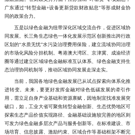
广东通过“转型金融+设备更新贷款财政贴息”等形成财金协
同的政策合力。
五是以绿色金融为纽带深化区域交流合作，促进区域协
同发展。长三角生态绿色一体化发展示范区创新推出跨行政
区划的“水质无忧”水污染治理费用保险，建立流域协同治理
的市场化风险分担机制。粤港澳大湾区、京津冀、成渝经济
圈等通过建立区域绿色金融标准互认体系、绿色金融支持生
态治理协同机制等，推动区域协同发展走深走实。
当前，我国各地绿色金融发展已从试点探索向体系化推
进转变。未来，要更好发挥金融对绿色低碳发展的牵引作
用，需立足自身产业基础和资源禀赋，因地制宜找准发展突
破口，如，工业大省可聚焦转型金融创新、生态优势地区可
探索生态产品价值实现路径、金融基础设施较完善的地区则
可发力绿色金融多层次产品与服务创新等。在标准建设、市
场培育、信息披露、激励约束、区域合作等基础框架不断完