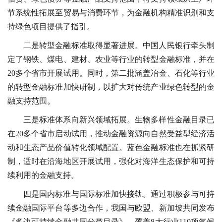
节系统性拓展至贸易与消费环节，为金融机构精准识别和支
持绿色项目提供了指引。
二是转型金融标准取得显著进展。中国人民银行牵头制
定了钢铁、煤电、建材、农业等行业的转型金融标准，并在
20多个省市开展试用。同时，第二批涵盖冶金、石化等行业
的转型金融标准加快研制，以扩大对传统产业绿色转型的金
融支持范围。
三是标准体系向新兴领域拓展。生物多样性金融目录已
在20多个省市启动试用，推动金融资源向自然受益型经济活
动和生态产品价值转化领域配置。蓝色金融标准也在抓紧研
制，适时在沿海地区开展试用，强化对海洋生态保护和可持
续利用的金融支持。
四是国内标准与国际标准加快接轨。通过积极参与可持
续金融国际平台等多边合作，我国与欧盟、新加坡共同发布
《多边可持续金融共同分类目录》，覆盖8大行业110项气候