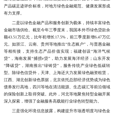
产品碳足迹评价标准，对地方绿色金融规范、健康发展形成
有力支撑。
二是以绿色金融产品和服务创新为载体，持续丰富绿色
金融市场供给。截至今年三季度末，我国本外币绿色贷款余
额43.51万亿元，比年初增长17.5%，前三季度新增6.47万亿
元。如浙江、云南、贵州等地推出“生态账户”，与普惠金融
等相衔接，支持生态产品价值实现；福建创设“海洋气候
贷”，海南发展“捕捞e贷”，助力发展海洋经济；山东开发
“降碳贷”，湖南推出“绿铸贷”，服务传统产业绿色低碳转
型。除绿色信贷外，天津、上海还大力发展绿色融资租赁，
江西、湖北创新绿色票据，北京依托总部经济优势成为绿色
债券发行高地，四川等地在清洁能源、生态碳汇等前沿领域
的保险创新上取得突破。此外，河北等地聚焦转型金融开展
深入探索，增强了金融服务高载能行业绿色转型能力。
三是强化环境信息披露，构建提升市场透明度与绿色金