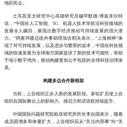
地区民众。
土耳其亚太研究中心高级研究员穆罕默德·博兹库尔特
说，“中国在人工智能、5G、机器人技术等前沿科技领域的
发展令人瞩目，展现出数字经济推动可持续发展的强大潜
力。”阿塞拜疆总统外事助理加吉耶夫表示，“上海精神”体
现了对可持续发展，以及进步与繁荣的追求，中国在科技领
域的快速发展为全球南方国家提供了新的技术可能性，有助
于缩小数字鸿沟，推动构建更加公平包容的全球科技治理体
系。
构建多边合作新框架
当前，上合组织正步入新的发展阶段。多轮扩员使上合
组织在国际舞台上的影响力、感召力和话语权持续提升。
中国国际问题研究院欧亚研究所所长李自国表示，随着
成员国增多和体量扩大，上合组织应从“关注内部事”向“关