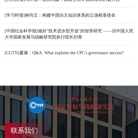
[学习时报]林尚立：构建中国自主知识体系的立场根基使命
[中国社会科学报]做好“技术进步型开放”的智库研究 ——访中国人民
大学国家发展与战略研究院执行院长刘青
[CGTN]夏璐：Q&A: What explains the CPC's governance success?
联系我们