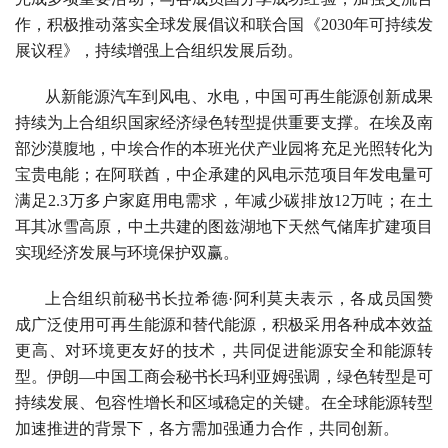
作，积极推动落实全球发展倡议和联合国《2030年可持续发
展议程》，持续增强上合组织发展后劲。
从新能源汽车到风电、水电，中国可再生能源创新成果
持续为上合组织国家经济绿色转型提供重要支撑。在埃及南
部沙漠腹地，中埃合作的本班光伏产业园将充足光照转化为
宝贵电能；在阿联酋，中企承建的风电示范项目年发电量可
满足2.3万多户家庭用电需求，年减少碳排放12万吨；在土
耳其冰雪高原，中土共建的图兹湖地下天然气储库扩建项目
实现经济发展与环境保护双赢。
上合组织前秘书长拉希德·阿利莫夫表示，各成员国赞
成广泛使用可再生能源和替代能源，积极采用各种成本效益
更高、对环境更友好的技术，共同促进能源安全和能源转
型。伊朗—中国工商会秘书长玛利亚姆强调，绿色转型是可
持续发展、包容性增长和区域稳定的关键。在全球能源转型
加速推进的背景下，各方需加强通力合作，共同创新。