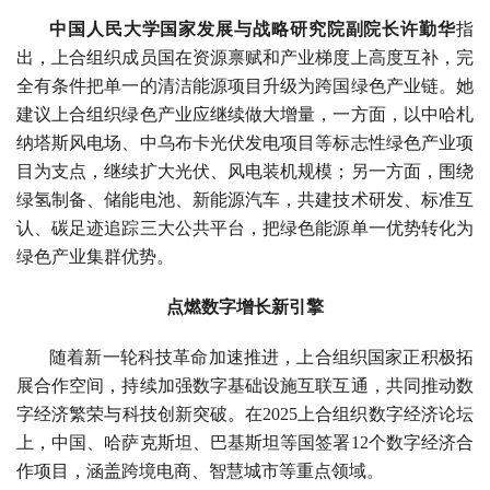
中国人民大学国家发展与战略研究院副院长许勤华
指
出，上合组织成员国在资源禀赋和产业梯度上高度互补，完
全有条件把单一的清洁能源项目升级为跨国绿色产业链。她
建议上合组织绿色产业应继续做大增量，一方面，以中哈札
纳塔斯风电场、中乌布卡光伏发电项目等标志性绿色产业项
目为支点，继续扩大光伏、风电装机规模；另一方面，围绕
绿氢制备、储能电池、新能源汽车，共建技术研发、标准互
认、碳足迹追踪三大公共平台，把绿色能源单一优势转化为
绿色产业集群优势。
点燃数字增长新引擎
随着新一轮科技革命加速推进，上合组织国家正积极拓
展合作空间，持续加强数字基础设施互联互通，共同推动数
字经济繁荣与科技创新突破。在2025上合组织数字经济论坛
上，中国、哈萨克斯坦、巴基斯坦等国签署12个数字经济合
作项目，涵盖跨境电商、智慧城市等重点领域。