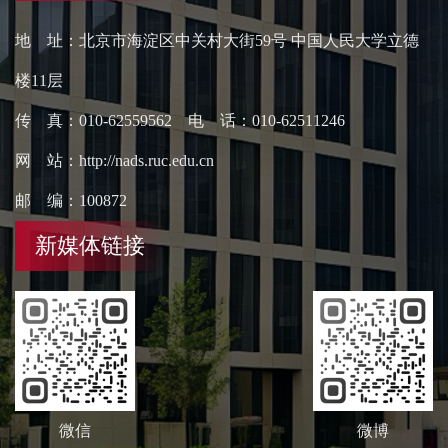
地 址：北京市海淀区中关村大街59号 中国人民大学立德
楼11层
传 真：010-62559562 电 话：010-62511246
网 站：http://nads.ruc.edu.cn
邮 编：100872
新媒体链接
微信
微博