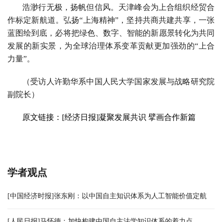
浩渺行无极，扬帆但信风。天津峰会为上合组织经贸合
作标定新航道。弘扬“上海精神”，坚持共商共建共享，一张
蓝图绘到底，必将把绿色、数字、智能的新愿景转化为共同
发展的新实景，为全球治理体系变革贡献更加强劲的“上合
力量”。
（受访人许勤华系
中国人民大学国家发展与战略研究院
副院长
）
原文链接：[经济日报]
凝聚发展共识 擘画合作新篇
学者观点
[中国经济时报]张东刚：以中国自主知识体系为人工智能价值定航
[人民日报]马怀德：加快构建中国自主法学知识体系的着力点