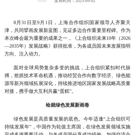
发布时间：2025-09-02
8月31日至9月1日，上海合作组织国家领导人齐聚天
津，共同擘画发展新蓝图，见证多边合作重要里程碑。作为
本次峰会最为重要的成果之一，《上合组织未来10年（2026
—2035年）发展战略》获得批准，为各成员国未来发展指明
方向、注入动力。
面对全球局势复杂多变的挑战，上合组织紧扣时代脉
搏，抢抓技术革命机遇，推动经贸合作向数字经济、绿色能
源等新兴领域拓展深化，持续推进地区国家发展战略高质量
对接，携手做大互利共赢“蛋糕”。
绘就绿色发展新画卷
绿色发展是高质量发展的底色。今年适逢“上合组织可
持续发展年”，中国作为轮值主席国，在绿色发展领域实施
完成多项重要活动，与各成员国分享成功经验，加强交流合