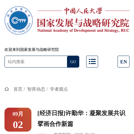
欢迎来到国家发展与战略研究院
EN
/
/
首页
智库动态
学者观点
[经济日报]许勤华：凝聚发展共识
09月
02
擘画合作新篇