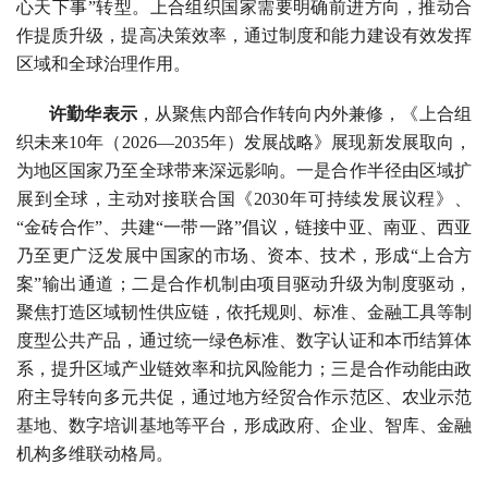
心天下事”转型。上合组织国家需要明确前进方向，推动合
作提质升级，提高决策效率，通过制度和能力建设有效发挥
区域和全球治理作用。
许勤华表示
，从聚焦内部合作转向内外兼修，《上合组
织未来10年（2026—2035年）发展战略》展现新发展取向，
为地区国家乃至全球带来深远影响。一是合作半径由区域扩
展到全球，主动对接联合国《2030年可持续发展议程》、
“金砖合作”、共建“一带一路”倡议，链接中亚、南亚、西亚
乃至更广泛发展中国家的市场、资本、技术，形成“上合方
案”输出通道；二是合作机制由项目驱动升级为制度驱动，
聚焦打造区域韧性供应链，依托规则、标准、金融工具等制
度型公共产品，通过统一绿色标准、数字认证和本币结算体
系，提升区域产业链效率和抗风险能力；三是合作动能由政
府主导转向多元共促，通过地方经贸合作示范区、农业示范
基地、数字培训基地等平台，形成政府、企业、智库、金融
机构多维联动格局。