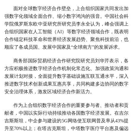
面对全球数字经济合作壁垒，上合组织国家共同发出加
强数字化领域全面合作、缩小数字鸿沟的强音。中国社会科
学院俄罗斯东欧中亚研究所研究员李永全认为，峰会强调上
合组织国家在人工智能（AI）等数字经济领域合作，既表明
合作锚定科技革命和世界经济发展趋势、聚焦科技前沿，也
顺应了各成员国、发展中国家及“全球南方”的发展诉求。
商务部国际贸易经济合作研究院研究员刘华芹表示，各
方应积极推进数字经济合作机制化常态化、加强政策沟通和
发展计划对接，全面提升数字基础设施互联互通水平，深入
推进数字技术创新成果互惠共享，共同构建多边协同的数字
安全治理体系，激发区域经济合作新活力。
作为上合组织数字经济合作的重要参与者、推动者和贡
献者，中国以实际行动持续推动各国数字经济发展。在吉尔
吉斯斯坦，中企参与建设的5G网络使互联网普及率从43%提
升至70%以上；在塔吉克斯坦，中塔数字医疗平台惠及偏远