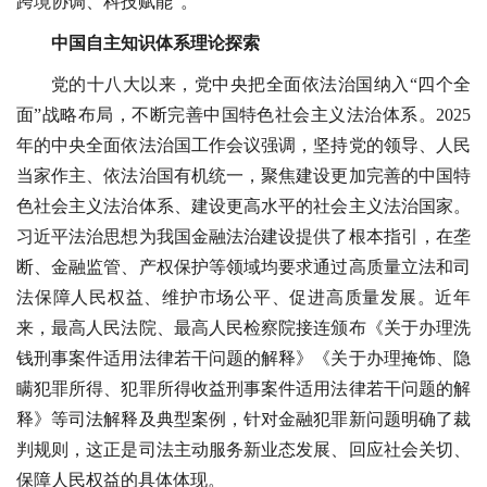
跨境协调、科技赋能”。
中国自主知识体系理论探索
党的十八大以来，党中央把全面依法治国纳入“四个全
面”战略布局，不断完善中国特色社会主义法治体系。2025
年的中央全面依法治国工作会议强调，坚持党的领导、人民
当家作主、依法治国有机统一，聚焦建设更加完善的中国特
色社会主义法治体系、建设更高水平的社会主义法治国家。
习近平法治思想为我国金融法治建设提供了根本指引，在垄
断、金融监管、产权保护等领域均要求通过高质量立法和司
法保障人民权益、维护市场公平、促进高质量发展。近年
来，最高人民法院、最高人民检察院接连颁布《关于办理洗
钱刑事案件适用法律若干问题的解释》《关于办理掩饰、隐
瞒犯罪所得、犯罪所得收益刑事案件适用法律若干问题的解
释》等司法解释及典型案例，针对金融犯罪新问题明确了裁
判规则，这正是司法主动服务新业态发展、回应社会关切、
保障人民权益的具体体现。