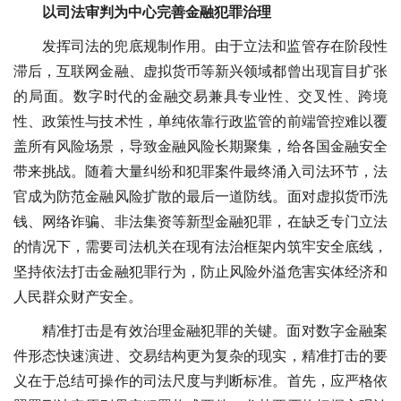
以司法审判为中心完善金融犯罪治理
发挥司法的兜底规制作用。由于立法和监管存在阶段性
滞后，互联网金融、虚拟货币等新兴领域都曾出现盲目扩张
的局面。数字时代的金融交易兼具专业性、交叉性、跨境
性、政策性与技术性，单纯依靠行政监管的前端管控难以覆
盖所有风险场景，导致金融风险长期聚集，给各国金融安全
带来挑战。随着大量纠纷和犯罪案件最终涌入司法环节，法
官成为防范金融风险扩散的最后一道防线。面对虚拟货币洗
钱、网络诈骗、非法集资等新型金融犯罪，在缺乏专门立法
的情况下，需要司法机关在现有法治框架内筑牢安全底线，
坚持依法打击金融犯罪行为，防止风险外溢危害实体经济和
人民群众财产安全。
精准打击是有效治理金融犯罪的关键。面对数字金融案
件形态快速演进、交易结构更为复杂的现实，精准打击的要
义在于总结可操作的司法尺度与判断标准。首先，应严格依