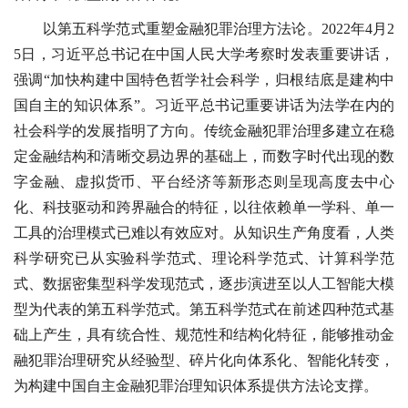
以第五科学范式重塑金融犯罪治理方法论。2022年4月2
5日，习近平总书记在中国人民大学考察时发表重要讲话，
强调“加快构建中国特色哲学社会科学，归根结底是建构中
国自主的知识体系”。习近平总书记重要讲话为法学在内的
社会科学的发展指明了方向。传统金融犯罪治理多建立在稳
定金融结构和清晰交易边界的基础上，而数字时代出现的数
字金融、虚拟货币、平台经济等新形态则呈现高度去中心
化、科技驱动和跨界融合的特征，以往依赖单一学科、单一
工具的治理模式已难以有效应对。从知识生产角度看，人类
科学研究已从实验科学范式、理论科学范式、计算科学范
式、数据密集型科学发现范式，逐步演进至以人工智能大模
型为代表的第五科学范式。第五科学范式在前述四种范式基
础上产生，具有统合性、规范性和结构化特征，能够推动金
融犯罪治理研究从经验型、碎片化向体系化、智能化转变，
为构建中国自主金融犯罪治理知识体系提供方法论支撑。