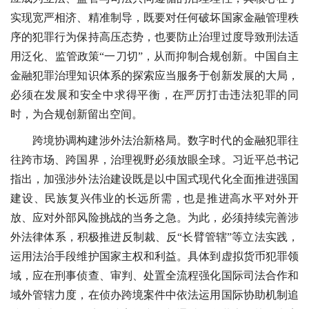
实现宽严相济、精准制导，既要对任何破坏国家金融管理秩
序的犯罪行为保持高压态势，也要防止治理过度导致刑法适
用泛化、监管政策“一刀切”，从而抑制合规创新。中国自主
金融犯罪治理知识体系的探索应当服务于创新发展的大局，
必须在发展和安全中求得平衡，在严厉打击违法犯罪的同
时，为合规创新留出空间。
跨境协调构建涉外法治新格局。数字时代的金融犯罪往
往跨市场、跨国界，治理视野必须放眼全球。习近平总书记
指出，加强涉外法治建设既是以中国式现代化全面推进强国
建设、民族复兴伟业的长远所需，也是推进高水平对外开
放、应对外部风险挑战的当务之急。为此，必须持续完善涉
外法律体系，积极推进反制裁、反“长臂管辖”等立法实践，
运用法治手段维护国家主权和利益。具体到虚拟货币犯罪领
域，应在刑事侦查、审判、处置全流程强化国际司法合作和
域外管辖力度，在侦办跨境案件中依法运用国际协助机制追