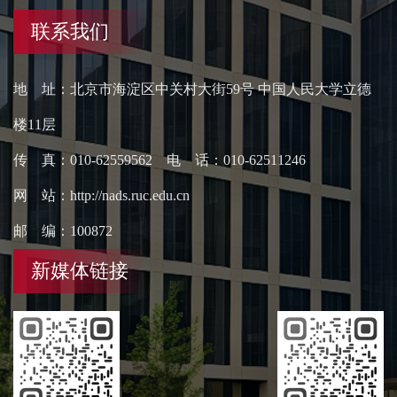
联系我们
地 址：北京市海淀区中关村大街59号 中国人民大学立德
楼11层
传 真：010-62559562 电 话：010-62511246
网 站：http://nads.ruc.edu.cn
邮 编：100872
新媒体链接