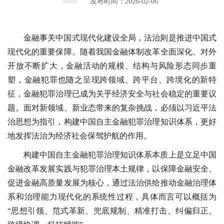
发布时间：2026-02-06
金融事关中国式现代化建设全局，法治则是推进中国式
现代化的重要保障。随着我国金融体制改革全面深化、对外
开放不断扩大，金融活动的规模、结构与风险形态同步重
塑，金融犯罪也随之呈现跨领域、跨平台、跨境化的新特
征，金融犯罪治理已成为关乎经济安全与社会稳定的重要议
题。面对新领域、新业态带来的复杂挑战，必须以习近平法
治思想为指引，构建中国自主金融犯罪治理知识体系，更好
地发挥法治为经济社会保驾护航的作用。
构建中国自主金融犯罪治理知识体系本质上是立足中国
金融改革发展实践与犯罪治理本土规律，以保障金融安全、
促进金融高质量发展为核心，通过法治供给推动金融治理体
系和治理能力现代化的系统性过程，具体而言可以概括为
“思想引领、范式革新、兜底规制、精准打击、纠偏归正、