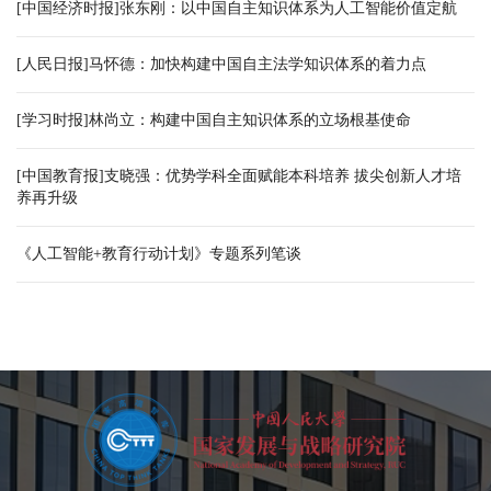
[中国经济时报]张东刚：以中国自主知识体系为人工智能价值定航
[人民日报]马怀德：加快构建中国自主法学知识体系的着力点
[学习时报]林尚立：构建中国自主知识体系的立场根基使命
[中国教育报]支晓强：优势学科全面赋能本科培养 拔尖创新人才培
养再升级
《人工智能+教育行动计划》专题系列笔谈