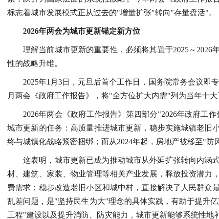
标志着城市发展模式正从过去的"增量扩张"转向"存量盘活"。
2026年两会为城市更新锚定新方位
理解当前城市更新的重要性，必须将其置于2025～20
性的战略升维。
2025年1月3日，元旦后首个工作日，国务院常务会议即
月两会《政府工作报告》，将"全方位扩大内需"列为当年十
2026年两会《政府工作报告》第四部分"2026年政府
城市更新的任务：高质量推进城市更新，稳步实施城镇老旧
终与城镇化战略紧密捆绑；而从2024年起，房地产被移至"
这表明，城市更新已成为推动城市从外延扩张转向内涵
材、建筑、家装、物业管理等相关产业发展，释放投资潜力
费需求；稳步改造老旧小区和城中村，直接解决了人民群众
乱差问题，是"坚持民生为大"理念的具体实践，有助于提升
工程"建设以及提升消防、防灾能力，城市更新能够系统性地