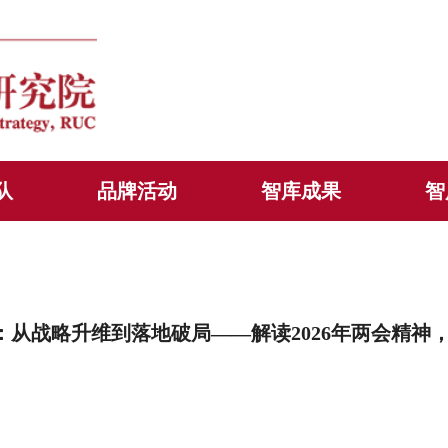
队
品牌活动
智库成果
智
：从战略升维到落地破局——解读2026年两会精神