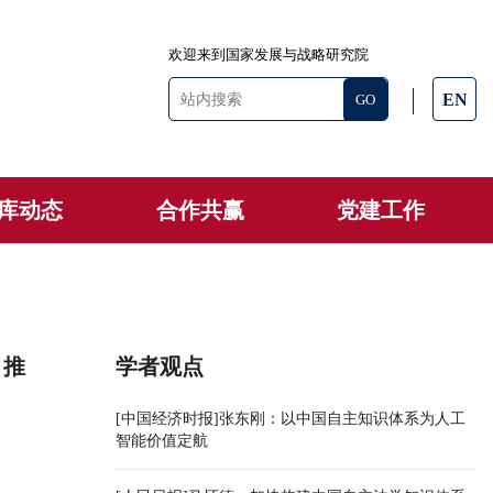
欢迎来到国家发展与战略研究院
EN
库动态
合作共赢
党建工作
，推
学者观点
[中国经济时报]张东刚：以中国自主知识体系为人工
智能价值定航