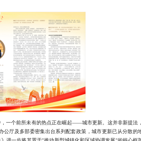
，一个前所未有的热点正在崛起——城市更新。这并非新提法，
院办公厅及多部委密集出台系列配套政策，城市更新已从分散的
》进一步将其置于"推动新型城镇化和区域协调发展"的核心框