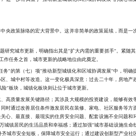
26年中央政策脉络的宏大背景中。这并非简单的政策延续，而是一
专题研究城市更新，明确指出其是"扩大内需的重要抓手"。紧随其
大工作任务之首，城市更新的战略地位由此奠定。
工作任务"的第（七）项"推动新型城镇化和区域协调发展"中，明确
小区、城中村等改造。这一变化极具深意：过去二十年，房地产
防风险"板块，城镇化板块则让位于城市更新。
式、高质量发展关键路径；其涉及大规模的投资建设，能够有效
，同时通过改善居住条件激发居民在装修、家电、社区服务等方
最关心、最直接、最现实的住房安全问题、配套设施不全问题和
亿万城镇居民的生活品质和幸福感；通过加强"城市基础设施生命
补齐城市安全短板，保障城市安全运行；通过建设创新型产业社