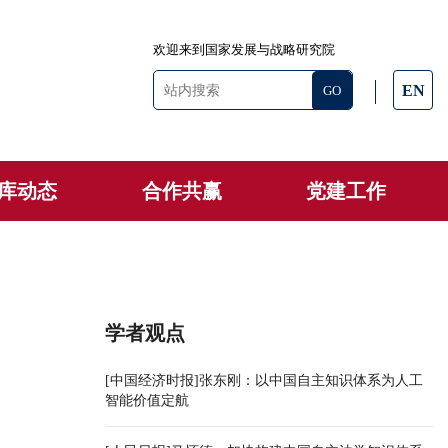
欢迎来到国家发展与战略研究院
EN
库动态
合作共赢
党建工作
学者观点
[中国经济时报]张东刚：以中国自主知识体系为人工
智能价值定航