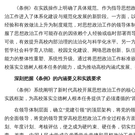
《条例》在实践操作上明确了具体规范。作为指导思想
治工作进入了体系化建设与规范化发展的新阶段。一方面，
经验和有效做法上升为制度规范，对思想政治工作的领导体
服了思想政治工作可能存在的因依赖个人经验或临时部署而导
可依，有效提升高校内部治理的法治化与科学化水平。另一
哲学社会科学育人功能、校园文化建设、网络思政创新、队
能力的整体性重塑、系统性升级。通过将思想政治工作标准
校落实立德树人根本任务的能力，成为推动高校内涵式发展、
深刻把握《条例》的内涵要义和实践要求
《条例》系统阐明了新时代高校开展思想政治工作的核
实践框架，为高校落实立德树人根本任务提供了必须遵循的“路
在领导体制层面，确立“党建引领”的顶层架构，将党的
的全面领导，将党的领导贯穿高校思想政治工作全过程各方
划、年度计划、考核评估，使之成为硬约束、硬任务，切实