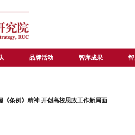
队
品牌活动
智库成果
智
握《条例》精神 开创高校思政工作新局面