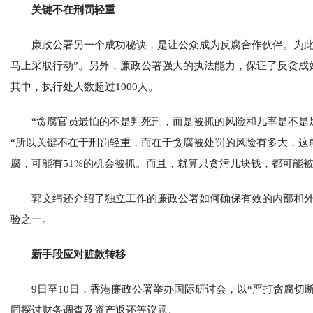
关键不在刑罚轻重
廉政公署另一个成功秘诀，是让公众成为反腐合作伙伴。为此
马上采取行动”。另外，廉政公署强大的执法能力，保证了反贪成效
其中，执行处人数超过1000人。
“贪腐官员最怕的不是判死刑，而是被抓的风险和几率是不是
“所以关键不在于刑罚轻重，而在于贪腐被处罚的风险有多大，这
腐，可能有51%的机会被抓。而且，就算只贪污几块钱，都可能被
郭文纬还介绍了独立工作的廉政公署如何确保有效的内部和
验之一。
新手段应对赃款转移
9日至10日，香港廉政公署举办国际研讨会，以“严打贪腐切断
同探讨财务调查及资产返还等议题。