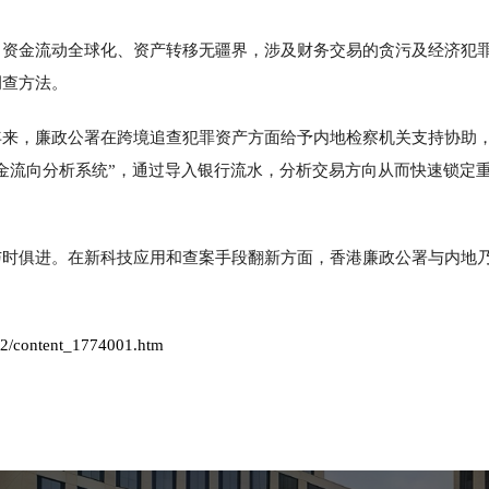
、资金流动全球化、资产转移无疆界，涉及财务交易的贪污及经济犯
调查方法。
年来，廉政公署在跨境追查犯罪资产方面给予内地检察机关支持协助
金流向分析系统”，通过导入银行流水，分析交易方向从而快速锁定
与时俱进。在新科技应用和查案手段翻新方面，香港廉政公署与内地
12/content_1774001.htm