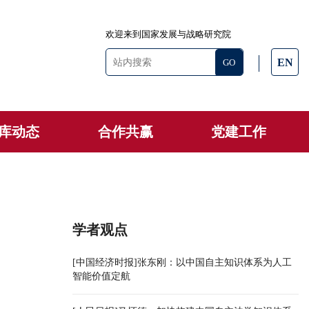
欢迎来到国家发展与战略研究院
EN
库动态
合作共赢
党建工作
学者观点
[中国经济时报]张东刚：以中国自主知识体系为人工
智能价值定航