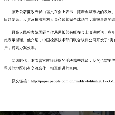
廉政公署廉政专员白韫六在会上表示，随着金融市场的发展
日趋复杂。反贪及执法机构人员必须紧贴全球动向，掌握最新的
最高人民检察院国际合作局局长郭兴旺在会上演讲时说，多
此表示感谢。他介绍，中国检察技术部门联合软件公司开发了“资
户，提高办案效率。
网络时代，随着贪官转移赃款的手段越来越多，反贪也需要
界其他地区都有交流合作、相互促进的空间。
原文链接：
http://paper.people.com.cn/rmrbhwb/html/2017-05/