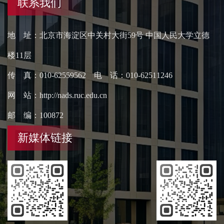
联系我们
地 址：北京市海淀区中关村大街59号 中国人民大学立德
楼11层
传 真：010-62559562 电 话：010-62511246
网 站：http://nads.ruc.edu.cn
邮 编：100872
新媒体链接