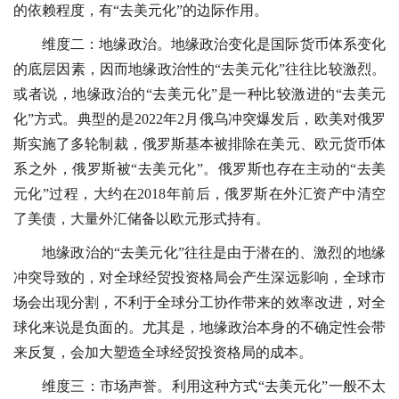
的依赖程度，有“去美元化”的边际作用。
维度二：地缘政治。地缘政治变化是国际货币体系变化
的底层因素，因而地缘政治性的“去美元化”往往比较激烈。
或者说，地缘政治的“去美元化”是一种比较激进的“去美元
化”方式。典型的是2022年2月俄乌冲突爆发后，欧美对俄罗
斯实施了多轮制裁，俄罗斯基本被排除在美元、欧元货币体
系之外，俄罗斯被“去美元化”。俄罗斯也存在主动的“去美
元化”过程，大约在2018年前后，俄罗斯在外汇资产中清空
了美债，大量外汇储备以欧元形式持有。
地缘政治的“去美元化”往往是由于潜在的、激烈的地缘
冲突导致的，对全球经贸投资格局会产生深远影响，全球市
场会出现分割，不利于全球分工协作带来的效率改进，对全
球化来说是负面的。尤其是，地缘政治本身的不确定性会带
来反复，会加大塑造全球经贸投资格局的成本。
维度三：市场声誉。利用这种方式“去美元化”一般不太