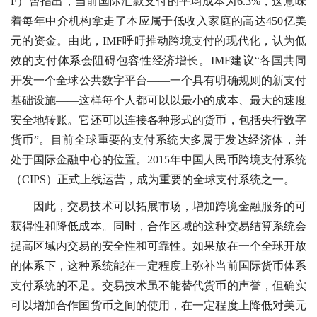
F）曾指出，当前国际汇款支付的平均成本为6.3%，这意味
着每年中介机构拿走了本应属于低收入家庭的高达450亿美
元的资金。由此，IMF呼吁推动跨境支付的现代化，认为低
效的支付体系会阻碍包容性经济增长。IMF建议“各国共同
开发一个全球公共数字平台——一个具有明确规则的新支付
基础设施——这样每个人都可以以最小的成本、最大的速度
安全地转账。它还可以连接各种形式的货币，包括央行数字
货币”。目前全球重要的支付系统大多属于发达经济体，并
处于国际金融中心的位置。2015年中国人民币跨境支付系统
（CIPS）正式上线运营，成为重要的全球支付系统之一。
因此，交易技术可以拓展市场，增加跨境金融服务的可
获得性和降低成本。同时，合作区域的这种交易结算系统会
提高区域内交易的安全性和可靠性。如果放在一个全球开放
的体系下，这种系统能在一定程度上弥补当前国际货币体系
支付系统的不足。交易技术虽不能替代货币的声誉，但确实
可以增加合作国货币之间的使用，在一定程度上降低对美元