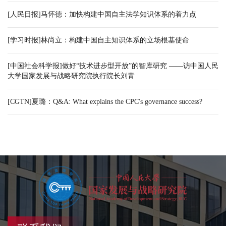
[人民日报]马怀德：加快构建中国自主法学知识体系的着力点
[学习时报]林尚立：构建中国自主知识体系的立场根基使命
[中国社会科学报]做好“技术进步型开放”的智库研究 ——访中国人民
大学国家发展与战略研究院执行院长刘青
[CGTN]夏璐：Q&A: What explains the CPC's governance success?