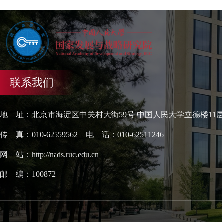
联系我们
地 址：北京市海淀区中关村大街59号 中国人民大学立德楼11
传 真：010-62559562 电 话：010-62511246
网 站：http://nads.ruc.edu.cn
邮 编：100872