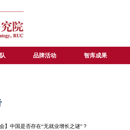
队
品牌活动
智库成果
告
会】中国是否存在“无就业增长之谜”？