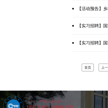
【活动预告】乡
【实习招聘】国
【实习招聘】国
首页
上一